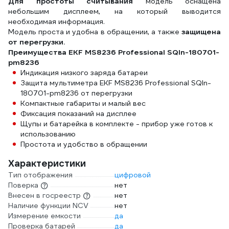
Для простоты считывания
модель оснащена
небольшим дисплеем, на который выводится
необходимая информация.
Модель проста и удобна в обращении, а также
защищена
от перегрузки.
Преимущества EKF MS8236 Professional SQIn-180701-
pm8236
Индикация низкого заряда батареи
Защита мультиметра EKF MS8236 Professional SQIn-
180701-pm8236 от перегрузки
Компактные габариты и малый вес
Фиксация показаний на дисплее
Щупы и батарейка в комплекте - прибор уже готов к
использованию
Простота и удобство в обращении
Характеристики
Тип отображения
цифровой
Поверка
нет
Внесен в госреестр
нет
Наличие функции NCV
нет
Измерение емкости
да
Проверка батарей
да