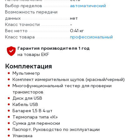
Выбор пределов
автоматический
Возможность передачи
данных
нет
Класс точности
-
Вес нетто
0.41 кг
Класс товара
профессиональный
Гарантия производителя 1 год
на товары EKF
Комплектация
Мультиметр
Комплект измерительных щупов (красный/черный)
Многофункциональный тестер для проверки
транзисторов
Диск для USB
Кабель USB
Батарея 1,5 В 4 шт
Термопара типа «К»
Сумка для переноски
Паспорт. Руководство по эксплуатации
Упаковка