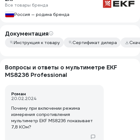
Все товары бренда
Россия — родина бренда
Документация
Инструкция к товару
Сертификат дилера
Скач
Вопросы и ответы о мультиметре EKF
MS8236 Professional
Роман
20.02.2024
Почему при включении режима
измерения сопротивления
мультиметр EKF MS8236 показывает
7,8 КОм?