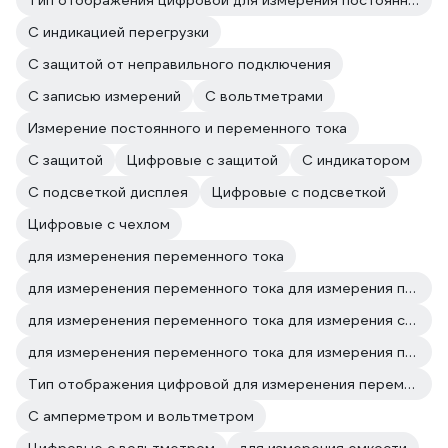
Тип отображения цифровой для измерения постоянного тока
C индикацией перегрузки
С защитой от неправильного подключения
С записью измерений
С вольтметрами
Измерение постоянного и переменного тока
С защитой
Цифровые с защитой
С индикатором
С подсветкой дисплея
Цифровые с подсветкой
Цифровые с чехлом
для измеренения переменного тока
для измеренения переменного тока для измерения постоянного и переменного напряжения
для измеренения переменного тока для измерения сопротивления
для измеренения переменного тока для измерения постоянного тока
Тип отображения цифровой для измеренения переменного тока
С амперметром и вольтметром