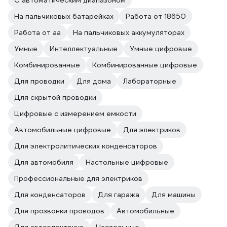
С автоматическим диапазоном
На пальчиковых батарейках
Работа от 18650
Работа от аа
На пальчиковых аккумуляторах
Умные
Интеллектуальные
Умные цифровые
Комбинированные
Комбинированные цифровые
Для проводки
Для дома
Лабораторные
Для скрытой проводки
Цифровые с измерением емкости
Автомобильные цифровые
Для электриков
Для электролитических конденсаторов
Для автомобиля
Настольные цифровые
Профессиональные для электриков
Для конденсаторов
Для гаража
Для машины
Для прозвонки проводов
Автомобильные