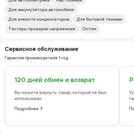
Для автоэлектрика
Настольные
Для аккумулятора автомобиля
Для емкости конденсаторов
Для бытовой техники
Тестеры проверки напряжения
Оптом
Сервисное обслуживание
Гарантия производителя 1 год
120 дней обмен и возврат
Р
Вы можете вернуть товар, который не был
Ус
использован
га
Подробнее
П