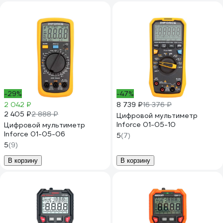
-29%
-47%
2 042 ₽
8 739 ₽
16 376 ₽
2 405 ₽
2 888 ₽
Цифровой мультиметр
Inforce 01-05-10
Цифровой мультиметр
Inforce 01-05-06
5
(7)
5
(9)
В корзину
В корзину