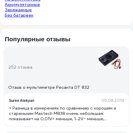
Аккумуляторные
Заряжаемые
Без батареек
Популярные отзывы
252 отзыва
Отзыв о мультиметре Ресанта DT 832
05.08.2019
Suren Atekyan
+ Разница в измерениях по сравнению с хорошим и
стареньким Mastech M838 очень небольшая:
показывает на 0,01V= меньше, 1-2V~ меньше,
сопротивление на 0,06 Ома меньше. Собственно, сам
тестер не врет, причина занижения показаний -