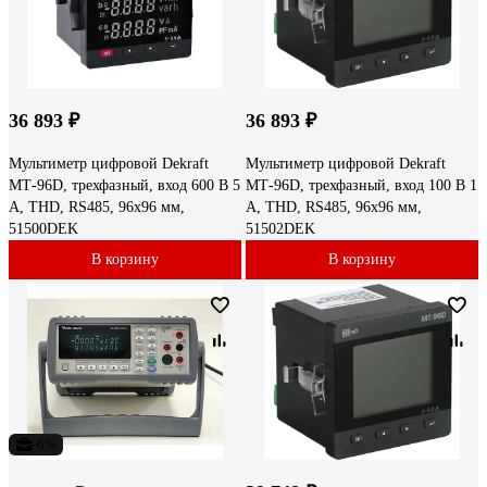
36 893 ₽
36 893 ₽
Мультиметр цифровой Dekraft
Мультиметр цифровой Dekraft
МТ-96D, трехфазный, вход 600 В 5
МТ-96D, трехфазный, вход 100 В 1
А, THD, RS485, 96х96 мм,
А, THD, RS485, 96х96 мм,
51500DEK
51502DEK
В корзину
В корзину
-6%