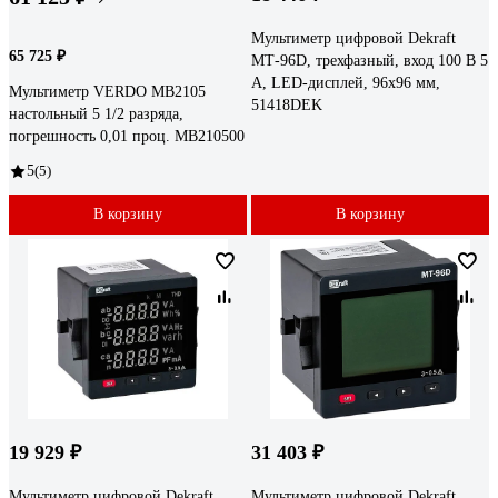
Мультиметр цифровой Dekraft
65 725 ₽
МТ-96D, трехфазный, вход 100 В 5
А, LED-дисплей, 96х96 мм,
Мультиметр VERDO MB2105
51418DEK
настольный 5 1/2 разряда,
погрешность 0,01 проц. MB210500
5
(5)
В корзину
В корзину
19 929 ₽
31 403 ₽
Мультиметр цифровой Dekraft
Мультиметр цифровой Dekraft