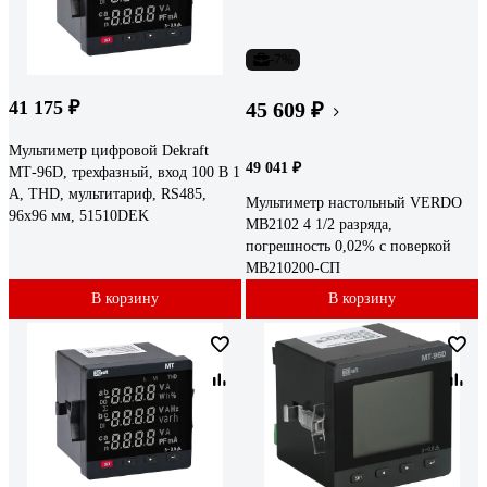
-7%
41 175 ₽
45 609 ₽
Мультиметр цифровой Dekraft
49 041 ₽
МТ-96D, трехфазный, вход 100 В 1
А, THD, мультитариф, RS485,
Мультиметр настольный VERDO
96х96 мм, 51510DEK
MB2102 4 1/2 разряда,
погрешность 0,02% с поверкой
MB210200-СП
В корзину
В корзину