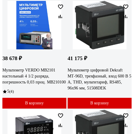
38 678 ₽
41 175 ₽
Мультиметр VERDO MB2101
Мультиметр цифровой Dekraft
настольный 4 1/2 разряда,
МТ-96D, трехфазный, вход 600 В 5
погрешность 0,03 проц. MB210100
А, THD, мультитариф, RS485,
96х96 мм, 51508DEK
5
(4)
В корзину
В корзину