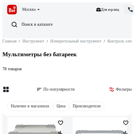
Москва
Для юрлиц
Поиск в каталоге
Главная
/
Инструмент
/
Измерительный инструмент
/
Контроль элек
Мультиметры без батареек
78 товаров
По популярности
Фильтры
Наличие в магазинах
Цена
Производители