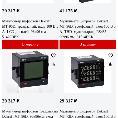
29 317 ₽
41 175 ₽
Мультиметр цифровой Dekraft
Мультиметр цифровой Dekraft
МТ-96D, трехфазный, вход 100 В 5
МТ-96D, трехфазный, вход 100 В 5
А, LCD-дисплей, 96х96 мм,
А, THD, мультитариф, RS485,
51426DEK
96х96 мм, 51514DEK
В корзину
В корзину
29 317 ₽
29 317 ₽
Мультиметр цифровой трехфазный
Мультиметр цифровой Dekraft
Dekraft МТ-96D, 96x96мм, вход
МТ-72D, трехфазный, вход 100 В 5