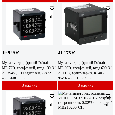
19 929 ₽
41 175 ₽
Мультиметр цифровой Dekraft
Мультиметр цифровой Dekraft
МТ-72D, трехфазный, вход 100 В 1
МТ-96D, трехфазный, вход 600 В 1
А, RS485, LED-дисплей, 72х72
А, THD, мультитариф, RS485,
мм, 51407DEK
96х96 мм, 51512DEK
В корзину
В корзину