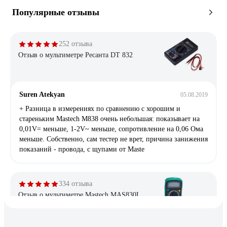
Популярные отзывы
252 отзыва
Отзыв о мультиметре Ресанта DT 832
Suren Atekyan
05.08.2019
+ Разница в измерениях по сравнению с хорошим и
стареньким Mastech M838 очень небольшая: показывает на
0,01V= меньше, 1-2V~ меньше, сопротивление на 0,06 Ома
меньше. Собственно, сам тестер не врет, причина занижения
показаний - провода, с щупами от Maste
334 отзыва
Отзыв о мультиметре Mastech MAS830L