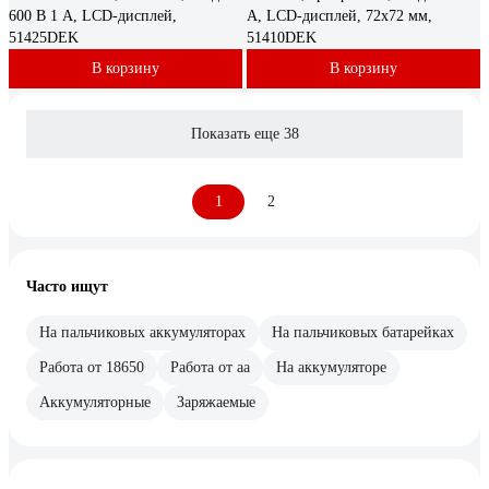
600 В 1 А, LCD-дисплей,
А, LCD-дисплей, 72х72 мм,
51425DEK
51410DEK
В корзину
В корзину
Показать еще 38
1
2
Часто ищут
На пальчиковых аккумуляторах
На пальчиковых батарейках
Работа от 18650
Работа от аа
На аккумуляторе
Аккумуляторные
Заряжаемые