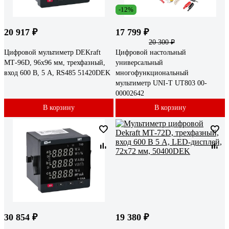
-12%
20 917 ₽
17 799 ₽
20 300 ₽
Цифровой мультиметр DEKraft
Цифровой настольный
МТ-96D, 96x96 мм, трехфазный,
универсальный
вход 600 В, 5 А, RS485 51420DEK
многофункциональный
мультиметр UNI-T UT803 00-
00002642
В корзину
В корзину
30 854 ₽
19 380 ₽