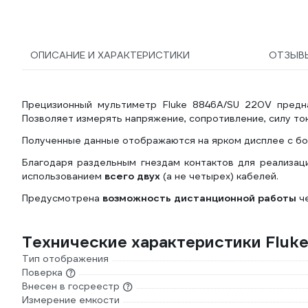
ОПИСАНИЕ И ХАРАКТЕРИСТИКИ
ОТЗЫВ
Прецизионный мультиметр Fluke 8846A/SU 220V предн
Позволяет измерять напряжение, сопротивление, силу ток
Полученные данные отображаются на ярком дисплее с б
Благодаря раздельным гнездам контактов для реализац
использованием
всего двух
(а не четырех) кабелей.
Предусмотрена
возможность дистанционной работы
че
Технические характеристики Fluk
Тип отображения
Поверка
Внесен в госреестр
Измерение емкости