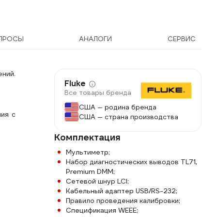
ПРОСЫ
АНАЛОГИ
СЕРВИС
ний.
Fluke
Все товары бренда
США — родина бренда
ия с
США — страна производства
Комплектация
Мультиметр;
Набор диагностических выводов TL71,
Premium DMM;
Сетевой шнур LCI;
Кабельный адаптер USB/RS-232;
Правило проведения калибровки;
Спецификация WEEE;