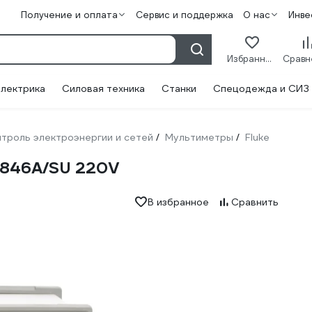
Получение и оплата
Сервис и поддержка
О нас
Инве
Избранное
лектрика
Силовая техника
Станки
Спецодежда и СИЗ
троль электроэнергии и сетей
Мультиметры
Fluke
/
/
8846A/SU 220V
В избранное
Сравнить