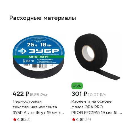
Расходные материалы
-5%
422 ₽
301 ₽
16.88 ₽/м
20.07 ₽/м
Термостойкая
Изолента на основе
текстильная изолента
флиса ЭРА PRO
ЗУБР Авто-Жгут 19 мм х
PROFLEEC1915 19 мм, 15 м,
25 м 1236-2
0,3 мм, черная Б0057181
4.8
(29)
4.6
(104)