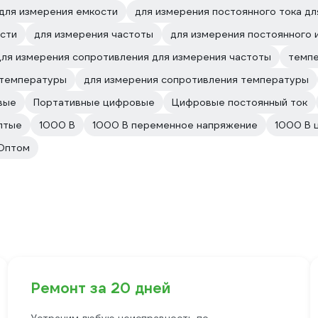
для измерения емкости
для измерения постоянного тока д
ости
для измерения частоты
для измерения постоянного 
для измерения сопротивления для измерения частоты
темп
 температуры
для измерения сопротивления температуры
вые
Портативные цифровые
Цифровые постоянный ток
лтые
1000 В
1000 В переменное напряжение
1000 В 
Оптом
Ремонт за 20 дней