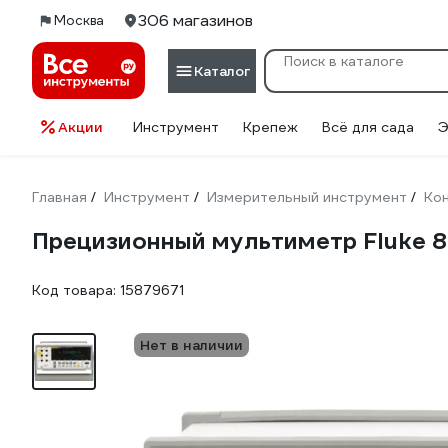
306 магазинов
Москва
Каталог
Акции
Инструмент
Крепеж
Всё для сада
Э
Главная
Инструмент
Измерительный инструмент
Кон
/
/
/
Прецизионный мультиметр Fluke 
Код товара:
15879671
Нет в наличии