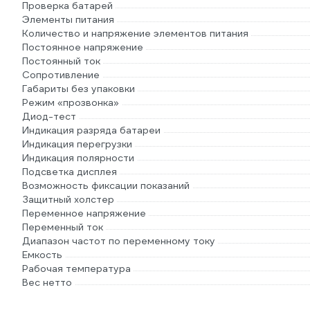
Проверка батарей
Элементы питания
Количество и напряжение элементов питания
Постоянное напряжение
Постоянный ток
Сопротивление
Габариты без упаковки
Режим «прозвонка»
Диод-тест
Индикация разряда батареи
Индикация перегрузки
Индикация полярности
Подсветка дисплея
Возможность фиксации показаний
Защитный холстер
Переменное напряжение
Переменный ток
Диапазон частот по переменному току
Емкость
Рабочая температура
Вес нетто