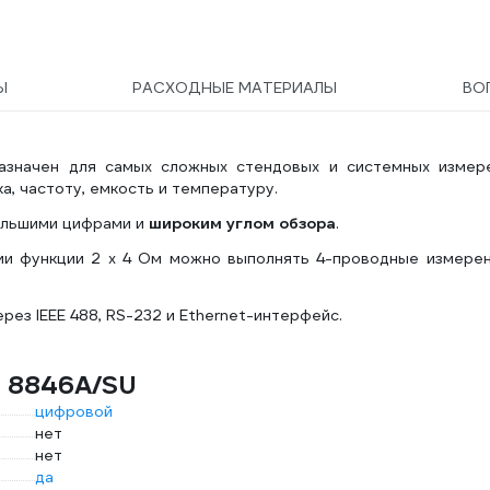
Ы
РАСХОДНЫЕ МАТЕРИАЛЫ
ВО
азначен для самых сложных стендовых и системных измере
а, частоту, емкость и температуру.
ольшими цифрами и
широким углом обзора
.
ии функции 2 х 4 Ом можно выполнять 4-проводные измерен
рез IEEE 488, RS-232 и Ethernet-интерфейс.
e 8846A/SU
цифровой
нет
нет
да