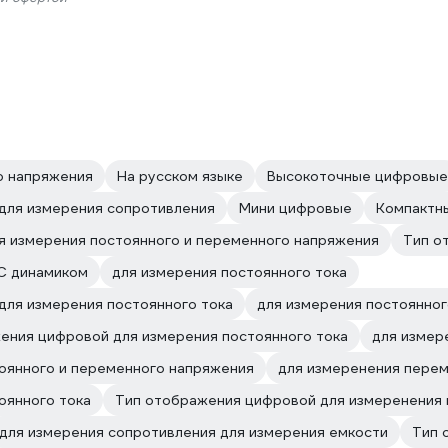
о напряжения
На русском языке
Высокоточные цифровые
 для измерения сопротивления
Мини цифровые
Компактн
я измерения постоянного и переменного напряжения
Тип о
С динамиком
для измерения постоянного тока
для измерения постоянного тока
для измерения постоянног
ения цифровой для измерения постоянного тока
для измер
тоянного и переменного напряжения
для измеренения перем
оянного тока
Тип отображения цифровой для измеренения 
для измерения сопротивления для измерения емкости
Тип 