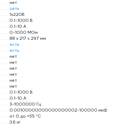
нет
сеть
1х220B
0.1-1000 В
0.1-10 А
0-1000 МОм
88 х 217 х 297 мм
есть
есть
нет
нет
нет
нет
нет
нет
0.1-1000 В
0.1-10 А
3-1000000 Гц
0.00100000000000000002-100000 мкФ
от 0 до +55 °С
3.6 кг