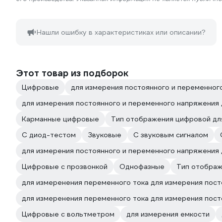
Нашли ошибку в характеристиках или описании?
Этот товар из подборок
Цифровые
для измерения постоянного и переменног
для измерения постоянного и переменного напряжения
Карманные цифровые
Тип отображения цифровой дл
С диод-тестом
Звуковые
С звуковым сигналом
для измерения постоянного и переменного напряжения 
Цифровые с прозвонкой
Однофазные
Тип отображ
для измеренения переменного тока для измерения пос
для измеренения переменного тока для измерения пост
Цифровые с вольтметром
для измерения емкости