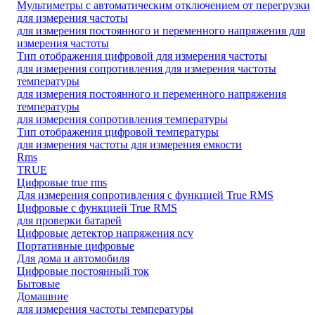
Мультиметры с автоматическим отключением от перегрузки
для измерения частоты
для измерения постоянного и переменного напряжения для
измерения частоты
Тип отображения цифровой для измерения частоты
для измерения сопротивления для измерения частоты
температуры
для измерения постоянного и переменного напряжения
температуры
для измерения сопротивления температуры
Тип отображения цифровой температуры
для измерения частоты для измерения емкости
Rms
TRUE
Цифровые true rms
Для измерения сопротивления с функцией True RMS
Цифровые с функцией True RMS
для проверки батарей
Цифровые детектор напряжения ncv
Портативные цифровые
Для дома и автомобиля
Цифровые постоянный ток
Бытовые
Домашние
для измерения частоты температуры