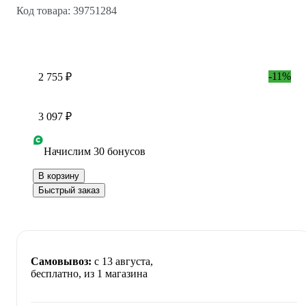
Код товара: 39751284
-11%
2 755 ₽
3 097 ₽
Начислим 30 бонусов
В корзину
Быстрый заказ
Самовывоз:
c 13 августа,
бесплатно
, из 1 магазина