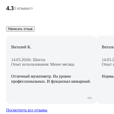
4.3
3 отзыва
Написать отзыв
Виталий К.
Витали
14.03.2026
г. Шахты
14.03.
Опыт использования: Менее месяца
Опыт и
Отличный мультиметр. На уровне
Нормал
профессиональных. И фукционал шикарный.
Посмотреть все отзывы