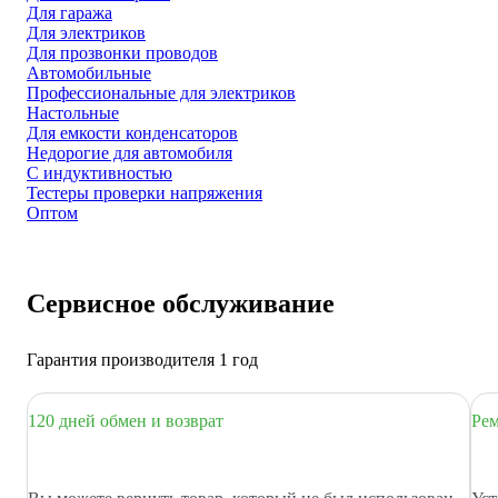
Для гаража
Для электриков
Для прозвонки проводов
Автомобильные
Профессиональные для электриков
Настольные
Для емкости конденсаторов
Недорогие для автомобиля
С индуктивностью
Тестеры проверки напряжения
Оптом
Сервисное обслуживание
Гарантия производителя 1 год
120 дней обмен и возврат
Рем