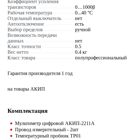
Коэффициент усиления
транзисторов
0…1000β
Рабочая температура
0...40 °С
Отдельный выключатель
нет
Автоотключение
есть
Выбор пределов
ручной
Возможность передачи
данных
нет
Класс точности
0.5
Вес нетто
0.4 кг
Класс товара
полупрофессиональный
Гарантия производителя 1 год
на товары АКИП
Комплектация
Мультиметр цифровой АКИП-2211А
Провод измерительный - 2шт
Температурный пробник TP01