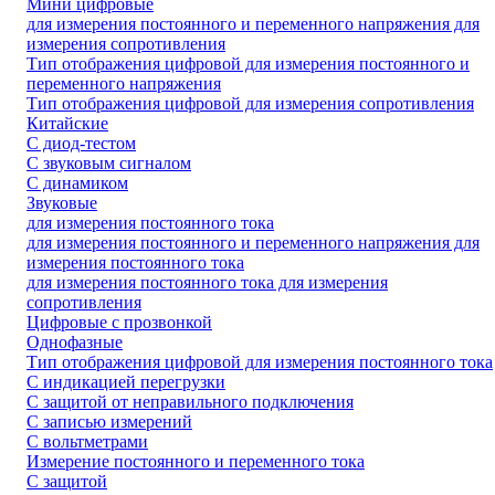
Мини цифровые
для измерения постоянного и переменного напряжения для
измерения сопротивления
Тип отображения цифровой для измерения постоянного и
переменного напряжения
Тип отображения цифровой для измерения сопротивления
Китайские
С диод-тестом
С звуковым сигналом
С динамиком
Звуковые
для измерения постоянного тока
для измерения постоянного и переменного напряжения для
измерения постоянного тока
для измерения постоянного тока для измерения
сопротивления
Цифровые с прозвонкой
Однофазные
Тип отображения цифровой для измерения постоянного тока
C индикацией перегрузки
С защитой от неправильного подключения
С записью измерений
С вольтметрами
Измерение постоянного и переменного тока
С защитой