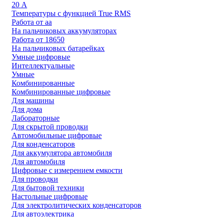
20 А
Температуры с функцией True RMS
Работа от аа
На пальчиковых аккумуляторах
Работа от 18650
На пальчиковых батарейках
Умные цифровые
Интеллектуальные
Умные
Комбинированные
Комбинированные цифровые
Для машины
Для дома
Лабораторные
Для скрытой проводки
Автомобильные цифровые
Для конденсаторов
Для аккумулятора автомобиля
Для автомобиля
Цифровые с измерением емкости
Для проводки
Для бытовой техники
Настольные цифровые
Для электролитических конденсаторов
Для автоэлектрика