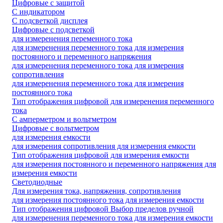
Цифровые с защитой
С индикатором
С подсветкой дисплея
Цифровые с подсветкой
для измеренения переменного тока
для измеренения переменного тока для измерения
постоянного и переменного напряжения
для измеренения переменного тока для измерения
сопротивления
для измеренения переменного тока для измерения
постоянного тока
Тип отображения цифровой для измеренения переменного
тока
С амперметром и вольтметром
Цифровые с вольтметром
для измерения емкости
для измерения сопротивления для измерения емкости
Тип отображения цифровой для измерения емкости
для измерения постоянного и переменного напряжения для
измерения емкости
Светодиодные
Для измерения тока, напряжения, сопротивления
для измерения постоянного тока для измерения емкости
Тип отображения цифровой Выбор пределов ручной
для измеренения переменного тока для измерения емкости