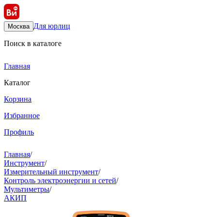
Для юрлиц
Москва
Поиск в каталоге
Главная
Каталог
Корзина
Избранное
Профиль
Главная
/
Инструмент
/
Измерительный инструмент
/
Контроль электроэнергии и сетей
/
Мультиметры
/
АКИП