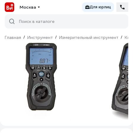
Москва
Для юрлиц
Поиск в каталоге
Главная
/
Инструмент
/
Измерительный инструмент
/
Кон