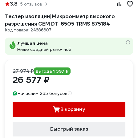
3.8
5 отзывов
Тестер изоляции|Микроомметр высокого
разрешения СЕМ DT-6505 TRMS 875184
Код товара: 24686607
Лучшая цена
Ниже средней рыночной
27 974 ₽
Выгода 1 397 ₽
26 577 ₽
Начислим 265 бонусов
В корзину
Быстрый заказ