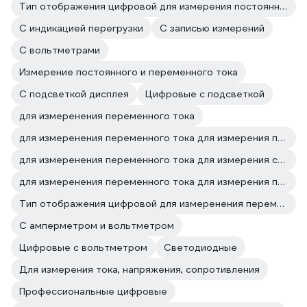
Тип отображения цифровой для измерения постоянного тока
C индикацией перегрузки
С записью измерений
С вольтметрами
Измерение постоянного и переменного тока
С подсветкой дисплея
Цифровые с подсветкой
для измеренения переменного тока
для измеренения переменного тока для измерения постоянного и переменного напряжения
для измеренения переменного тока для измерения сопротивления
для измеренения переменного тока для измерения постоянного тока
Тип отображения цифровой для измеренения переменного тока
С амперметром и вольтметром
Цифровые с вольтметром
Светодиодные
Для измерения тока, напряжения, сопротивления
Профессиональные цифровые