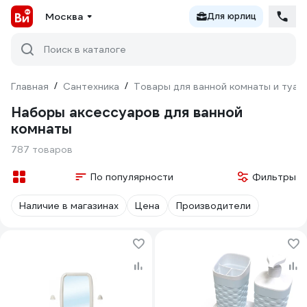
Москва
Для юрлиц
Поиск в каталоге
Главная
/
Сантехника
/
Товары для ванной комнаты и туал
Наборы аксессуаров для ванной
комнаты
787 товаров
По популярности
Фильтры
Наличие в магазинах
Цена
Производители