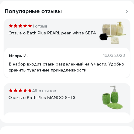
Популярные отзывы
1 отзыв
Отзыв о Bath Plus PEARL pearl white SET4
Игорь И.
16.03.2023
В набор входит стакн разделенный на 4 части. Удобно
хранить туалетные принадлежности.
49 отзывов
Отзыв о Bath Plus BIANCO SET3
Светлана Г.
05.12.2020
Идеальный наборчик