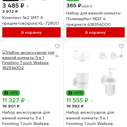
3 485 ₽
365 ₽
488 ₽
3 972 ₽
Набор для ванной комнаты
Комплект №2 SMT 6
Полимербыт REEF 4
предметов(хром) KL-72800
предмета 438354000
В корзину
В корзину
-33%
-30%
11 327 ₽
11 555 ₽
16 901 ₽
16 593 ₽
Набор аксессуаров для
Набор аксессуаров для
ванной комнаты 5 в 1
ванной комнаты 5 в 1
Finishing Touch Wellsee
Finishing Touch Wellsee