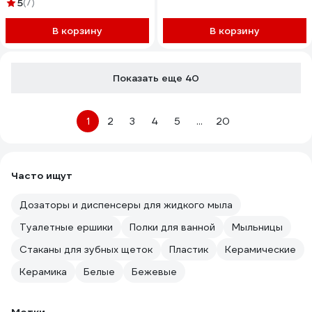
5
(7)
В корзину
В корзину
Показать еще 40
1
2
3
4
5
...
20
Часто ищут
Дозаторы и диспенсеры для жидкого мыла
Туалетные ершики
Полки для ванной
Мыльницы
Стаканы для зубных щеток
Пластик
Керамические
Керамика
Белые
Бежевые