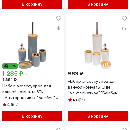
Era-ч
В корзину
В корзину
-7%
1 285 ₽
983 ₽
1 381 ₽
Набор аксессуаров для
Набор аксессуаров для
ванной комнаты ЗПИ
ванной комнаты ЗПИ
"Альтернатива" "Бамбук"
«Альтернатива» "Бамбук"
белый М8167
4.8
(17)
серый М8169
4.8
(17)
В корзину
В корзину