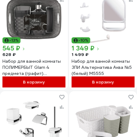
-13%
-10%
545 ₽
1 349 ₽
628 ₽
1 499 ₽
Набор для ванной комнаты
Набор для ванной комнаты
ПОЛИМЕРБЫТ Glam 4
ЗПИ Альтернатива Аква №5
предмета (графит)
(белый) М5555
438350400
В корзину
В корзину