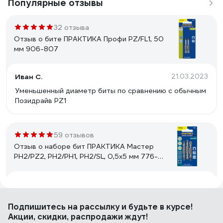
Популярные отзывы
32 отзыва
Отзыв о бите ПРАКТИКА Профи PZ/FL1, 50
мм 906-807
Иван С.
21.03.2023
Уменьшенный диаметр биты по сравнению с обычным
Позидрайв PZ1
59 отзывов
Отзыв о наборе бит ПРАКТИКА Мастер
PH2/PZ2, PH2/PH1, PH2/SL, 0,5x5 мм 776-
362
Щербаков Антон Сергеевич
14.02.2020
Прочность, цена
Подпишитесь
на рассылку
и будьте в курсе!
Акции, скидки, распродажи ждут!