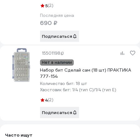
5
(2)
Последняя цена
690 ₽
Подписаться
15501198
Нет в наличии
Набор бит Сделай сам (18 шт) ПРАКТИКА
777-154
Количество бит:
18 шт
Хвостовик бит:
1/4 (тип С)/1/4 (тип Е)
4
(2)
Подписаться
Часто ищут