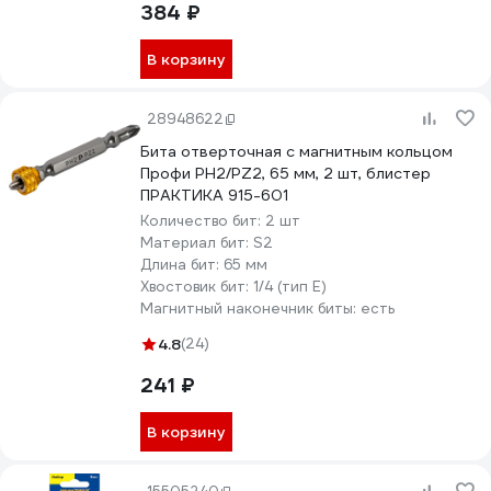
384 ₽
В корзину
28948622
Бита отверточная с магнитным кольцом
Профи PH2/PZ2, 65 мм, 2 шт, блистер
ПРАКТИКА 915-601
Количество бит:
2 шт
Материал бит:
S2
Длина бит:
65 мм
Хвостовик бит:
1/4 (тип Е)
Магнитный наконечник биты:
есть
4.8
(24)
241 ₽
В корзину