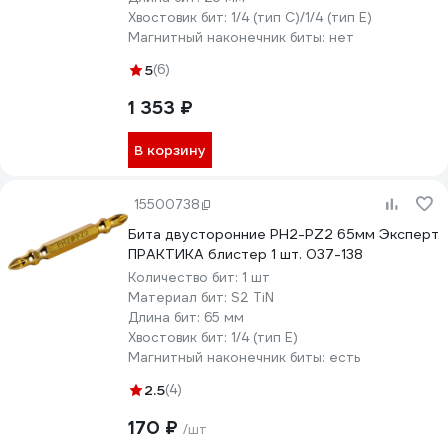
Хвостовик бит:
1/4 (тип С)/1/4 (тип Е)
Магнитный наконечник биты:
нет
5
(6)
1 353 ₽
В корзину
15500738
Бита двусторонние PH2-PZ2 65мм Эксперт
ПРАКТИКА блистер 1 шт. 037-138
Количество бит:
1 шт
Материал бит:
S2 TiN
Длина бит:
65 мм
Хвостовик бит:
1/4 (тип Е)
Магнитный наконечник биты:
есть
2.5
(4)
170 ₽
/шт