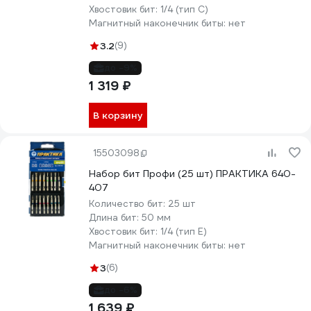
Хвостовик бит:
1/4 (тип С)
Магнитный наконечник биты:
нет
3.2
(9)
до -9%
1 319 ₽
В корзину
15503098
Набор бит Профи (25 шт) ПРАКТИКА 640-
407
Количество бит:
25 шт
Длина бит:
50 мм
Хвостовик бит:
1/4 (тип Е)
Магнитный наконечник биты:
нет
3
(6)
до -6%
1 639 ₽