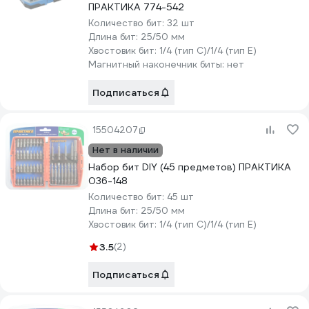
ПРАКТИКА 774-542
Количество бит:
32 шт
Длина бит:
25/50 мм
Хвостовик бит:
1/4 (тип С)/1/4 (тип Е)
Магнитный наконечник биты:
нет
Подписаться
15504207
Нет в наличии
Набор бит DIY (45 предметов) ПРАКТИКА
036-148
Количество бит:
45 шт
Длина бит:
25/50 мм
Хвостовик бит:
1/4 (тип С)/1/4 (тип Е)
3.5
(2)
Подписаться