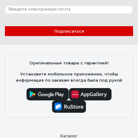
38 отзывов
Отзыв о бите ПРАКТИКА Профи PZ/FL2,
50 мм 906-814
Подписаться
Владислав Горелов
30.01.2023
С виду хорошее качество изготовления, профиль
близок к идеальному.
Оригинальные товары с гарантией!
Установите мобильное приложение, чтобы
информация по заказам всегда была под рукой
Каталог