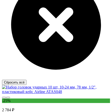
Сбросить всё
-25%
2 784 ₽