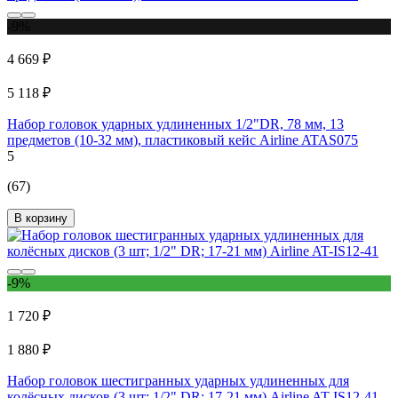
-9%
4 669 ₽
5 118 ₽
Набор головок ударных удлиненных 1/2"DR, 78 мм, 13
предметов (10-32 мм), пластиковый кейс Airline ATAS075
5
(67)
В корзину
-9%
1 720 ₽
1 880 ₽
Набор головок шестигранных ударных удлиненных для
колёсных дисков (3 шт; 1/2" DR; 17-21 мм) Airline AT-IS12-41