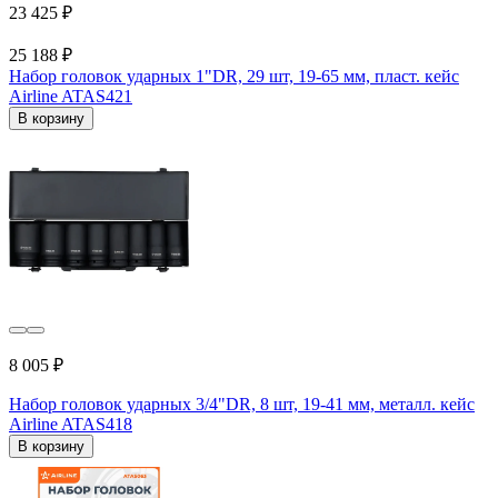
23 425 ₽
25 188 ₽
Набор головок ударных 1"DR, 29 шт, 19-65 мм, пласт. кейс
Airline ATAS421
В корзину
8 005 ₽
Набор головок ударных 3/4"DR, 8 шт, 19-41 мм, металл. кейс
Airline ATAS418
В корзину