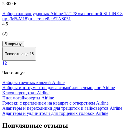
5 300 ₽
Набор головок ударных Airline 1/2" 78мм внешний SPLINE 8
пр. (M5-M18) пласт. кейс ATAS051
4.5
(2)
В корзину
Показать еще 18
1
2
Часто ищут
Наборы гаечных ключей Airline
Наборы инструментов для автомобиля в чемодане Airline
Ключи трещотки Airline
Пневмогайковерты Airline
Головки с креплением на квадрат с отверстием Airline
Адаптеры и переходники для трещоток и гайковертов Airline
Адаптеры и удлинители для торцевых головок Airline
Популярные отзывы