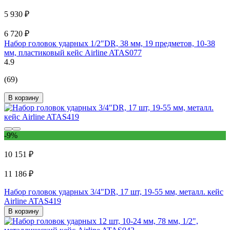
5 930 ₽
6 720 ₽
Набор головок ударных 1/2"DR, 38 мм, 19 предметов, 10-38
мм, пластиковый кейс Airline ATAS077
4.9
(69)
В корзину
-9%
10 151 ₽
11 186 ₽
Набор головок ударных 3/4"DR, 17 шт, 19-55 мм, металл. кейс
Airline ATAS419
В корзину