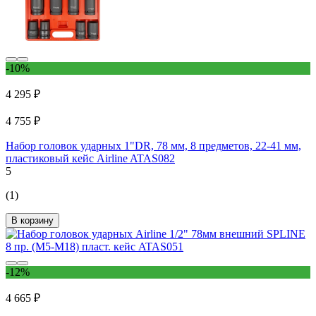
-10%
4 295 ₽
4 755 ₽
Набор головок ударных 1"DR, 78 мм, 8 предметов, 22-41 мм,
пластиковый кейс Airline ATAS082
5
(1)
В корзину
-12%
4 665 ₽