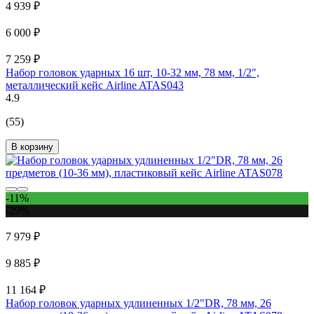
4 939 ₽
6 000 ₽
7 259 ₽
Набор головок ударных 16 шт, 10-32 мм, 78 мм, 1/2",
металлический кейс Airline ATAS043
4.9
(55)
В корзину
-11%
-29%
7 979 ₽
9 885 ₽
11 164 ₽
Набор головок ударных удлиненных 1/2"DR, 78 мм, 26