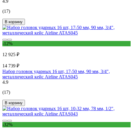
4.9
(17)
В корзину
-12%
12 925 ₽
14 739 ₽
Набор головок ударных 16 шт, 17-50 мм, 90 мм, 3/4",
металлический кейс Airline ATAS045
4.9
(17)
В корзину
-32%