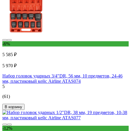
-6%
5 585 ₽
5 970 ₽
Набор головок ударных 3/4"DR, 56 мм, 10 предметов, 24-46
мм, пластиковый кейс Airline ATAS074
5
(61)
В корзину
-12%