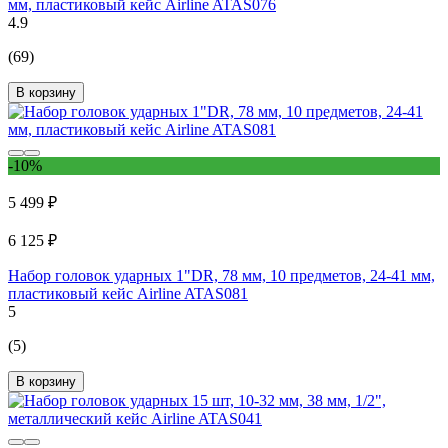
мм, пластиковый кейс Airline ATAS076
4.9
(69)
В корзину
-10%
5 499 ₽
6 125 ₽
Набор головок ударных 1"DR, 78 мм, 10 предметов, 24-41 мм,
пластиковый кейс Airline ATAS081
5
(5)
В корзину