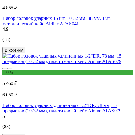
4 855 ₽
Набор головок ударных 15 шт, 10-32 мм, 38 мм, 1/2",
металлический кейс Airline ATAS041
4.9
(18)
В корзину
-10%
5 460 ₽
6 050 ₽
Набор головок ударных удлиненных 1/2"DR, 78 мм, 15
предметов (10-32 мм), пластиковый кейс Airline ATAS079
5
(88)