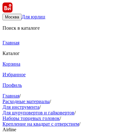
Для юрлиц
Москва
Поиск в каталоге
Главная
Каталог
Корзина
Избранное
Профиль
Главная
/
Расходные материалы
/
Для инструмента
/
Для шуруповертов и гайковертов
/
Наборы торцевых головок
/
Крепление на квадрат с отверстием
/
Airline