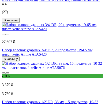
4.4
(27)
В корзину
27 607 ₽
Набор головок ударных 3/4"DR, 29 предметов, 19-65 мм,
пласт. кейс Airline ATAS420
В корзину
-10%
3 379 ₽
3 760 ₽
Набор головок ударных 1/2"DR, 38 мм, 15 предметов, 10-32