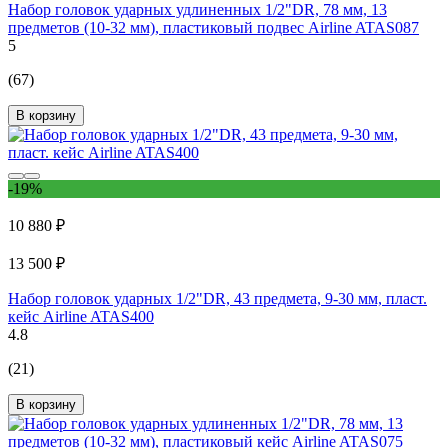
Набор головок ударных удлиненных 1/2"DR, 78 мм, 13
предметов (10-32 мм), пластиковый подвес Airline ATAS087
5
(67)
В корзину
-19%
10 880 ₽
13 500 ₽
Набор головок ударных 1/2"DR, 43 предмета, 9-30 мм, пласт.
кейс Airline ATAS400
4.8
(21)
В корзину