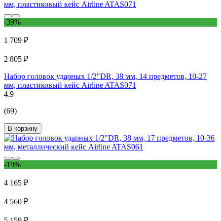
-39%
1 709 ₽
2 805 ₽
Набор головок ударных 1/2"DR, 38 мм, 14 предметов, 10-27
мм, пластиковый кейс Airline ATAS071
4.9
(69)
В корзину
-19%
4 165 ₽
4 560 ₽
5 159 ₽