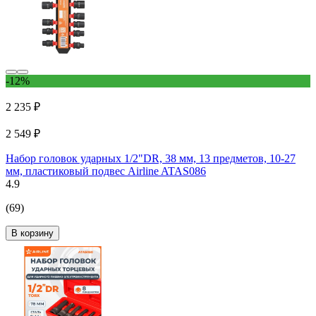
-12%
2 235 ₽
2 549 ₽
Набор головок ударных 1/2"DR, 38 мм, 13 предметов, 10-27
мм, пластиковый подвес Airline ATAS086
4.9
(69)
В корзину