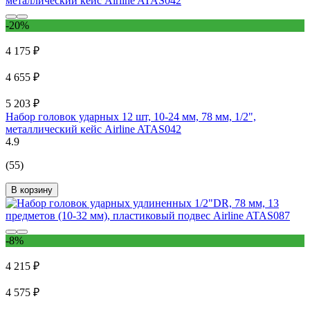
-20%
4 175 ₽
4 655 ₽
5 203 ₽
Набор головок ударных 12 шт, 10-24 мм, 78 мм, 1/2",
металлический кейс Airline ATAS042
4.9
(55)
В корзину
-8%
4 215 ₽
4 575 ₽