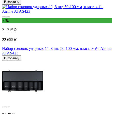
В корзину
-6%
21 215 ₽
22 655 ₽
Набор головок ударных 1", 8 шт, 50-100 мм, пласт. кейс Airline
ATAS423
В корзину