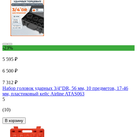
-23%
5 595 ₽
6 500 ₽
7 312 ₽
Набор головок ударных 3/4"DR, 56 мм, 10 предметов, 17-46
мм, пластиковый кейс Airline ATAS063
5
(10)
В корзину