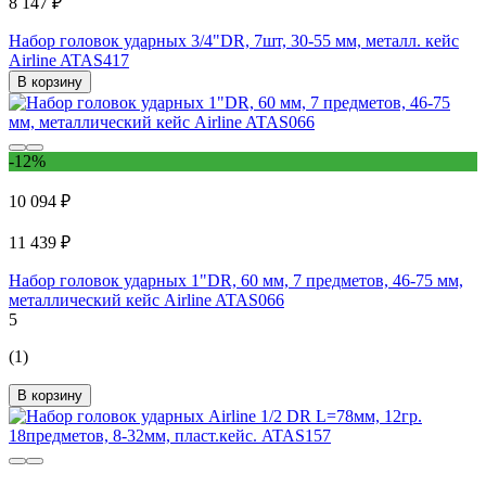
8 147 ₽
Набор головок ударных 3/4"DR, 7шт, 30-55 мм, металл. кейс
Airline ATAS417
В корзину
-12%
10 094 ₽
11 439 ₽
Набор головок ударных 1"DR, 60 мм, 7 предметов, 46-75 мм,
металлический кейс Airline ATAS066
5
(1)
В корзину