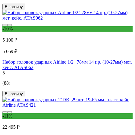
В корзину
-10%
5 100 ₽
5 669 ₽
Набор головок ударных Airline 1/2" 78мм 14 пр. (10-27мм) мет.
кейс. ATAS062
5
(88)
В корзину
-11%
22 495 ₽