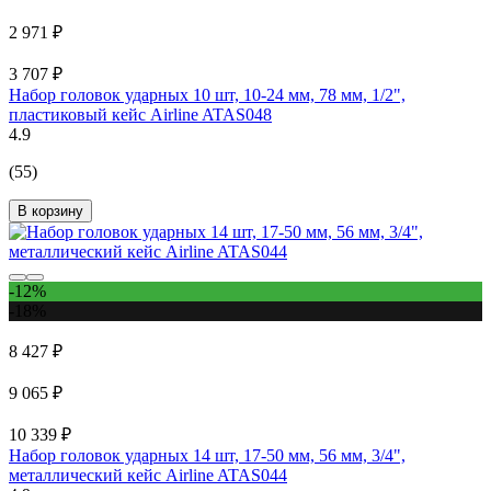
2 971 ₽
3 707 ₽
Набор головок ударных 10 шт, 10-24 мм, 78 мм, 1/2",
пластиковый кейс Airline ATAS048
4.9
(55)
В корзину
-12%
-18%
8 427 ₽
9 065 ₽
10 339 ₽
Набор головок ударных 14 шт, 17-50 мм, 56 мм, 3/4",
металлический кейс Airline ATAS044