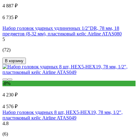
4 887 ₽
6 735 ₽
Набор головок ударных удлиненных 1/2"DR, 78 мм, 18
предметов (8-32 мм), пластиковый кейс Airline ATAS080
5
(72)
В корзину
-8%
4 230 ₽
4 576 ₽
Набор головок ударных 8 шт, HEX5-HEX19, 78 мм, 1/2",
пластиковый кейс Airline ATAS049
4.8
(6)