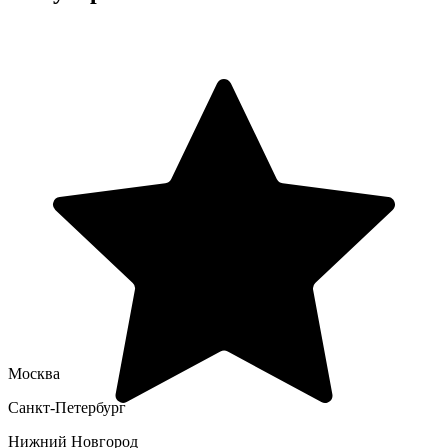
Москва
Санкт-Петербург
Нижний Новгород