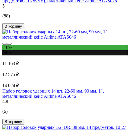
предметов (10-36 мм), пластиковый кейс Airline ATAS078
5
(88)
В корзину
-10%
-20%
11 163 ₽
12 575 ₽
14 024 ₽
Набор головок ударных 14 шт, 22-60 мм, 90 мм, 1",
металлический кейс Airline ATAS046
4.8
(6)
В корзину