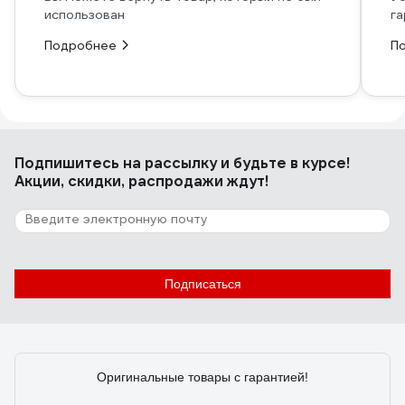
использован
га
Подробнее
П
Подпишитесь
на рассылку
и будьте в курсе!
Акции, скидки, распродажи ждут!
Подписаться
Оригинальные товары с гарантией!