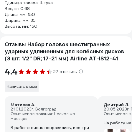
Единица товара: Штука
Вес, кг: 0.68
Длина, мм: 150
Ширина, мм: 35
Высота, мм: 150
Отзывы Набор головок шестигранных
ударных удлиненных для колёсных дисков
(3 шт; 1/2" DR; 17-21 мм) Airline AT-IS12-41
4.4
27 отзывов
Написать отзыв
Матисов А.
Дмитрий Л.
21.01.2023
г. Волгоград
20.05.2023
г.
Опыт использования: Несколько
Опыт использ
месяцев
На работу не
В работе очень понравились, все три