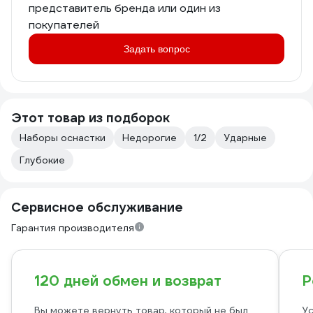
представитель бренда или один из
покупателей
Задать вопрос
Этот товар из подборок
Наборы оснастки
Недорогие
1/2
Ударные
Глубокие
Сервисное обслуживание
Гарантия производителя
120 дней обмен и возврат
Р
Вы можете вернуть товар, который не был
Ус