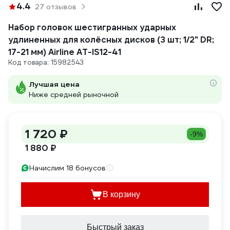
4.4
27 отзывов
Набор головок шестигранных ударных
удлиненных для колёсных дисков (3 шт; 1/2" DR;
17-21 мм) Airline AT-IS12-41
Код товара: 15982543
Лучшая цена
Ниже средней рыночной
1 720 ₽
-9%
1 880 ₽
Начислим 18 бонусов
В корзину
Быстрый заказ