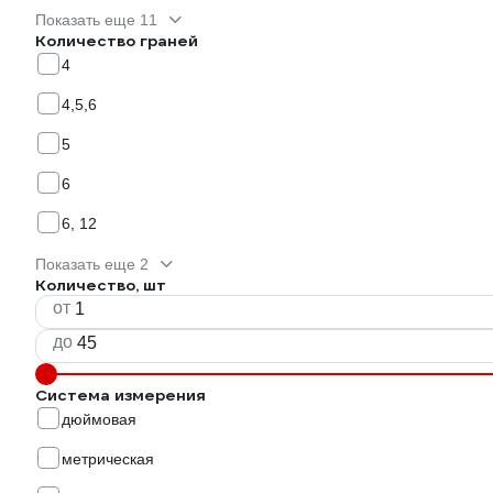
Показать еще 11
Количество граней
4
4,5,6
5
6
6, 12
Показать еще 2
Количество, шт
от
до
Система измерения
дюймовая
метрическая