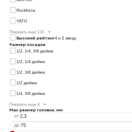
Rockforce
YATO
Показать еще 131
Высокий рейтинг
4 и 5 звезд
Размер посадки
1/2, 1/4, 3/8 дюйма
1/2, 1/4 дюйма
1/2, 3/8 дюйма
1/2 дюйма
1/4, 3/8 дюйма
Показать еще 4
Max размер головки, мм
от
до