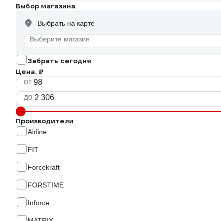
Выбор магазина
Выбрать на карте
Выберите магазин
Забрать сегодня
Цена, ₽
от
до
Производители
Airline
FIT
Forcekraft
FORSTIME
Inforce
MATRIX