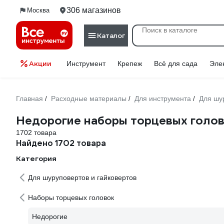
306 магазинов
Москва
Каталог
Акции
Инструмент
Крепеж
Всё для сада
Эле
Главная
Расходные материалы
Для инструмента
Для шу
/
/
/
Недорогие наборы торцевых голо
1702 товара
Найдено 1702 товара
Категория
Для шуруповертов и гайковертов
Наборы торцевых головок
Недорогие