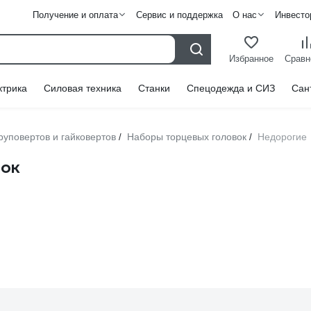
Получение и оплата
Сервис и поддержка
О нас
Инвесто
Избранное
Сравн
ктрика
Силовая техника
Станки
Спецодежда и СИЗ
Сан
руповертов и гайковертов
Наборы торцевых головок
Недорогие
/
/
вок