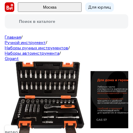
Для юрлиц
Москва
Поиск в каталоге
Главная
/
Ручной инструмент
/
Наборы ручных инструментов
/
Наборы автоинструмента
/
Gigant
видео