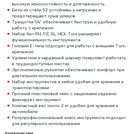
высокую износостойкость и долговечность
Биты из стали S2 устойчивы к нагрузкам и
предотвращают срыв шлицов
Трещотка 1/4" обеспечивает быструю и удобную
работу с крепежом
Набор бит PH, PZ, SL, HEX, Torx расширяет
функциональность инструмента
Головки E-типа подходят для работы с внешним Torx-
крепежом
Удлинители и карданный шарнир позволяют работать
в труднодоступных местах
Эргономичные рукоятки обеспечивают комфорт при
длительном использовании
Набор инструментов в кейсе удобен для хранения и
транспортировки
Прочный пластиковый кейс с защелками надежно
фиксирует инструмент
Компактный вес около 2 кг удобен для хранения в
автомобиле
Полупрофессиональный класс инструмента подходит
для регулярного использования
Характеристики