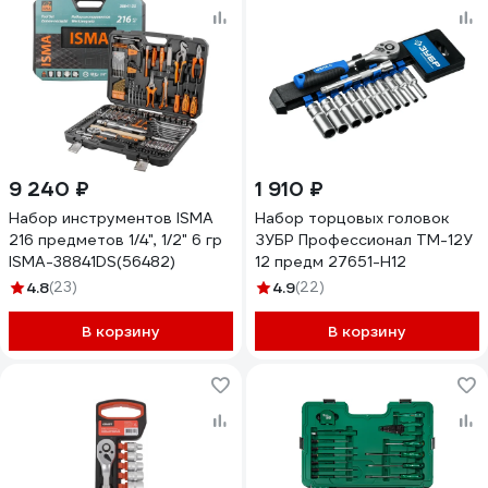
9 240 ₽
1 910 ₽
Набор инструментов ISMA
Набор торцовых головок
216 предметов 1/4", 1/2" 6 гр
ЗУБР Профессионал ТМ-12У
ISMA-38841DS(56482)
12 предм 27651-H12
4.8
(23)
4.9
(22)
В корзину
В корзину