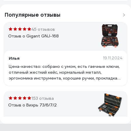
Популярные отзывы
45 отзывов
Отзыв о Gigant GNJ-168
Илья
19.11.2024
Цена-качество: собрано с умом, есть гаечные ключи,
отличный жесткий кейс, нормальный металл,
эргономика инструмента, хорошие ручки, прокладка
между створками кейса
153 отзыва
Отзыв о Вихрь 73/6/7/2
Нина Матвеева
18.05.2021