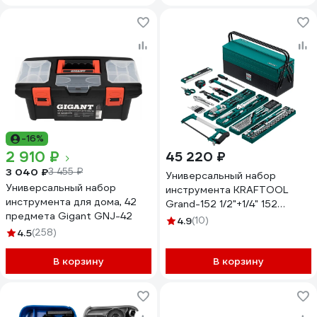
-16%
2 910 ₽
45 220 ₽
3 040 ₽
3 455 ₽
Универсальный набор
Универсальный набор
инструмента KRAFTOOL
инструмента для дома, 42
Grand-152 1/2"+1/4" 152
предмета Gigant GNJ-42
предм., 27978-H152
4.9
(10)
4.5
(258)
В корзину
В корзину