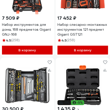
7 509 ₽
17 452 ₽
Набор инструментов для
Набор слесарно-монтажных
дома, 168 предметов Gigant
инструментов 121 предмет
GNJ-168
Gigant GST121
4.5
(258)
4.5
(258)
В корзину
В корзину
-9%
-5%
1 435 ₽
30 500 ₽