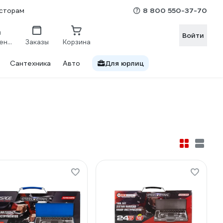
8 800 550-37-70
сторам
Войти
Сравнение
Заказы
Корзина
Сантехника
Авто
Для юрлиц