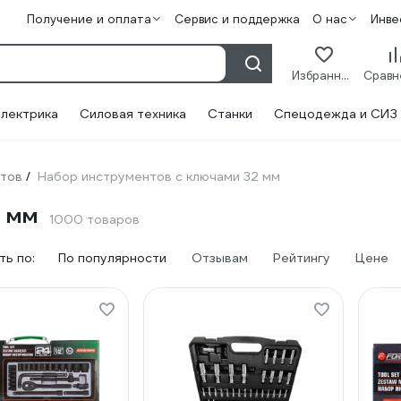
Получение и оплата
Сервис и поддержка
О нас
Инве
Избранное
лектрика
Силовая техника
Станки
Спецодежда и СИЗ
нтов
Набор инструментов с ключами 32 мм
/
2 мм
1000 товаров
ь по:
По популярности
Отзывам
Рейтингу
Цене