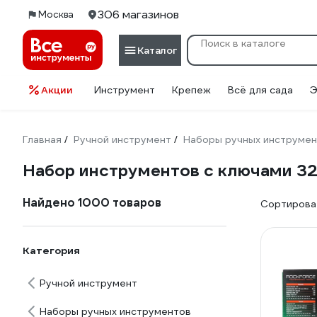
306 магазинов
Москва
Каталог
Акции
Инструмент
Крепеж
Всё для сада
Э
Главная
Ручной инструмент
Наборы ручных инструме
/
/
Набор инструментов с ключами 3
Найдено 1000 товаров
Сортироват
Категория
Ручной инструмент
Наборы ручных инструментов