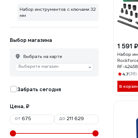
Набор инструментов с ключами 32
мм
Выбор магазина
1 591 
Набор ин
Выбрать на карте
Rockforce
Выберите магазин
RF-4245
4.7
(38)
В корзи
Забрать сегодня
Цена, ₽
от
до