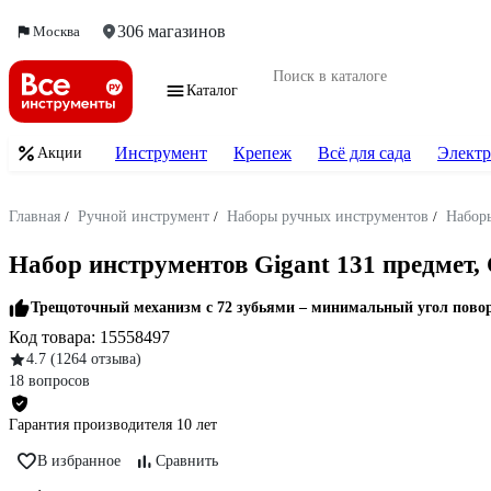
306 магазинов
Москва
Каталог
Инструмент
Крепеж
Всё для сада
Электр
Акции
Главная
/
Ручной инструмент
/
Наборы ручных инструментов
/
Набор
Набор инструментов Gigant 131 предмет,
Трещоточный механизм с 72 зубьями – минимальный угол пово
Код товара:
15558497
4.7
(1264 отзыва)
18 вопросов
Гарантия производителя 10 лет
В избранное
Сравнить