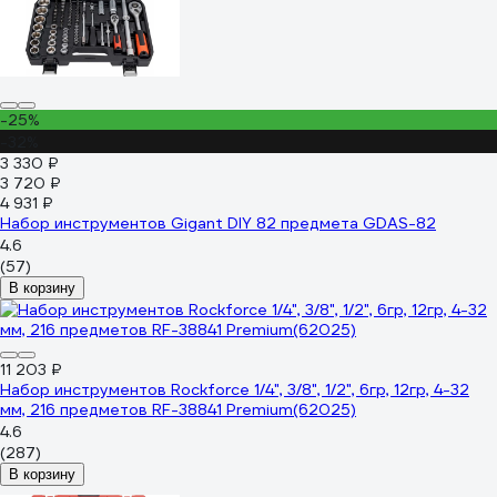
-25%
-32%
3 330 ₽
3 720 ₽
4 931 ₽
Набор инструментов Gigant DIY 82 предмета GDAS-82
4.6
(57)
В корзину
11 203 ₽
Набор инструментов Rockforce 1/4", 3/8", 1/2", 6гр, 12гр, 4-32
мм, 216 предметов RF-38841 Premium(62025)
4.6
(287)
В корзину