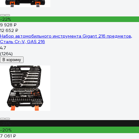
-22%
9 928 ₽
12 652 ₽
Набор автомобильного инструмента Gigant 216 предметов,
Сталь Cr-V, GAS 216
4.7
(1264)
В корзину
-23%
-20%
7 061 ₽