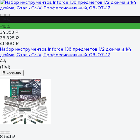
-18%
-16%
34 353 ₽
36 325 ₽
41 860 ₽
Набор инструментов Inforce 136 предметов 1/2 дюйма и 1/4
дюйма, Сталь Cr-V, Профессиональный, 06-07-17
4.4
(1141)
В корзину
8 541 ₽