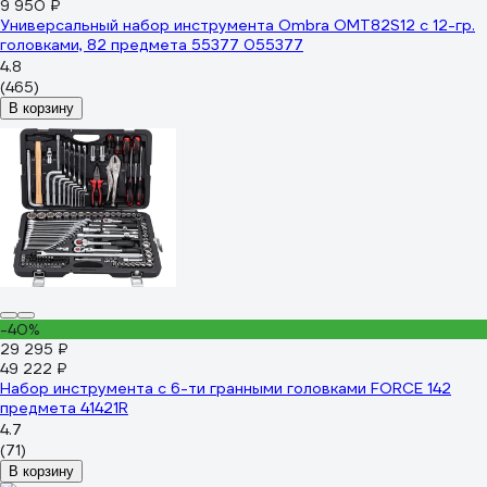
9 950 ₽
Универсальный набор инструмента Ombra OMT82S12 с 12-гр.
головками, 82 предмета 55377 055377
4.8
(465)
В корзину
-40%
29 295 ₽
49 222 ₽
Набор инструмента с 6-ти гранными головками FORCE 142
предмета 41421R
4.7
(71)
В корзину