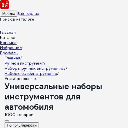
Для юрлиц
Москва
Поиск в каталоге
Главная
Каталог
Корзина
Избранное
Профиль
Главная
/
Ручной инструмент
/
Наборы ручных инструментов
/
Наборы автоинструмента
/
Универсальные
Универсальные наборы
инструментов для
автомобиля
1000 товаров
По популярности