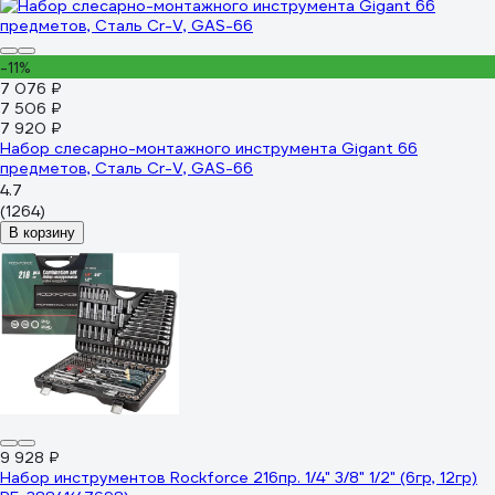
-11%
7 076 ₽
7 506 ₽
7 920 ₽
Набор слесарно-монтажного инструмента Gigant 66
предметов, Сталь Cr-V, GAS-66
4.7
(1264)
В корзину
9 928 ₽
Набор инструментов Rockforce 216пр. 1/4" 3/8" 1/2" (6гр, 12гр)