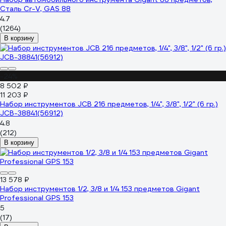
Сталь Cr-V, GAS 88
4.7
(1264)
В корзину
-24%
8 502 ₽
11 203 ₽
Набор инструментов JCB 216 предметов, 1/4", 3/8", 1/2" (6 гр.)
JCB-38841(56912)
4.8
(212)
В корзину
13 578 ₽
Набор инструментов 1/2, 3/8 и 1/4 153 предметов Gigant
Professional GPS 153
5
(17)