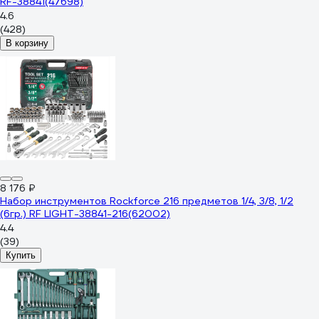
RF-38841(47698)
4.6
(428)
В корзину
8 176 ₽
Набор инструментов Rockforce 216 предметов 1/4, 3/8, 1/2
(6гр.) RF LIGHT-38841-216(62002)
4.4
(39)
Купить