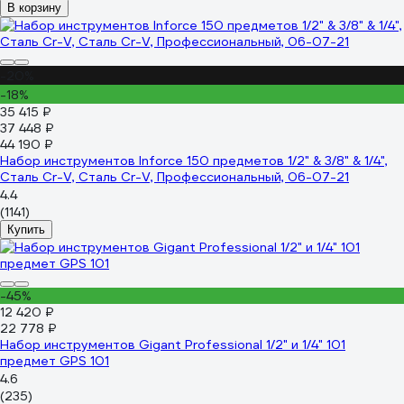
В корзину
-20%
-18%
35 415 ₽
37 448 ₽
44 190 ₽
Набор инструментов Inforce 150 предметов 1/2" & 3/8" & 1/4",
Сталь Cr-V, Сталь Cr-V, Профессиональный, 06-07-21
4.4
(1141)
Купить
-45%
12 420 ₽
22 778 ₽
Набор инструментов Gigant Professional 1/2" и 1/4" 101
предмет GPS 101
4.6
(235)