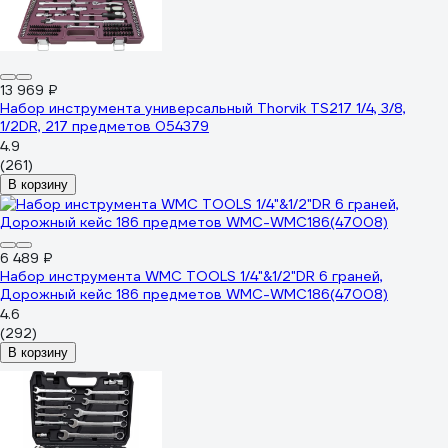
13 969 ₽
Набор инструмента универсальный Thorvik TS217 1/4, 3/8,
1/2DR, 217 предметов 054379
4.9
(261)
В корзину
6 489 ₽
Набор инструмента WMC TOOLS 1/4"&1/2"DR 6 граней,
Дорожный кейс 186 предметов WMC-WMC186(47008)
4.6
(292)
В корзину