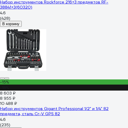
Набор инструментов Rockforce 216+3 предметов RF-
38841+3(60320)
4.6
(428)
В корзину
-15%
-18%
8 603 ₽
8 955 ₽
10 488 ₽
Набор инструментов Gigant Professional 1/2" и 1/4" 82
предмета, сталь Cr-V GPS 82
4.6
(235)