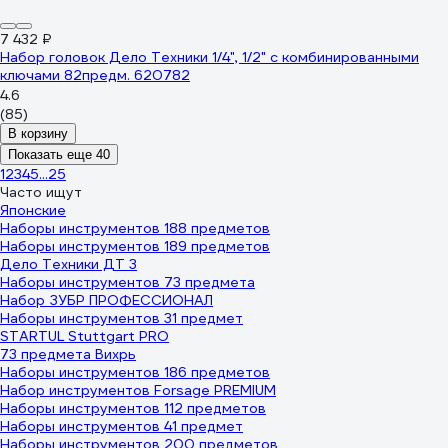
7 432 ₽
Набор головок Дело Техники 1/4", 1/2" с комбинированными
ключами 82предм. 620782
4.6
(85)
В корзину
Показать еще 40
1
2
3
4
5
...
25
Часто ищут
Японские
Наборы инструментов 188 предметов
Наборы инструментов 189 предметов
Дело Техники ДТ 3
Наборы инструментов 73 предмета
Набор ЗУБР ПРОФЕССИОНАЛ
Наборы инструментов 31 предмет
STARTUL Stuttgart PRO
73 предмета Вихрь
Наборы инструментов 186 предметов
Набор инструментов Forsage PREMIUM
Наборы инструментов 112 предметов
Наборы инструментов 41 предмет
Наборы инструментов 200 предметов