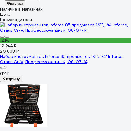
Фильтры
Наличие в магазинах
Цена
Производители
-41%
12 244 ₽
20 698 ₽
Набор инструментов Inforce 85 предметов 1/2", 1/4" Inforce,
Сталь Cr-V, Профессиональный, 06-07-14
4.4
(1141)
В корзину