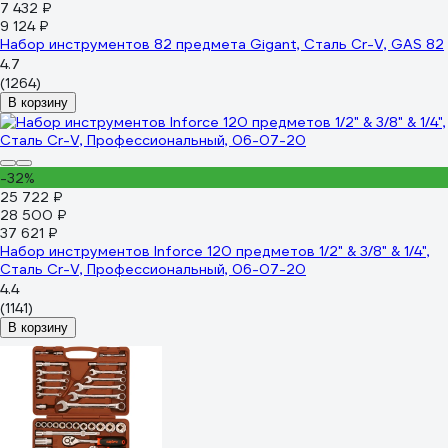
7 432 ₽
9 124 ₽
Набор инструментов 82 предмета Gigant, Сталь Cr-V, GAS 82
4.7
(1264)
В корзину
-32%
25 722 ₽
28 500 ₽
37 621 ₽
Набор инструментов Inforce 120 предметов 1/2" & 3/8" & 1/4",
Сталь Cr-V, Профессиональный, 06-07-20
4.4
(1141)
В корзину