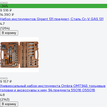
-34%
9 516 ₽
14 390 ₽
Набор инструментов Gigant 131 предмет, Сталь Cr-V GAS 131
4.7
(1264)
В корзину
9 157 ₽
Универсальный набор инструмента Ombra OMT94S торцевые
головки и аксессуары к ним, 94 предмета 55016 055016
4.8
(2143)
В корзину