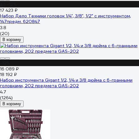
до -12%
17 423 ₽
Набор Дело Техники головок 1/4", 3/8", 1/2" с инструментом,
147предм. 620847
3.8
(20)
В корзину
-12%
16 089 ₽
18 192 ₽
Набор инструмента Gigant 1/2, 1/4 и 3/8 дюйма с 6-гранными
головками, 202 предмета GAS-202
4.7
(1264)
В корзину