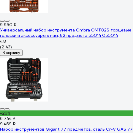
9 950 ₽
Универсальный набор инструмента Ombra OMT82S торцевые
головки и аксессуары к ним, 82 предмета 55014 055014
4.8
(2143)
В корзину
-29%
6 744 ₽
9 459 ₽
Набор инструментов Gigant 77 предметов, сталь Cr-V GAS 77