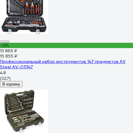
-13%
13 865 ₽
15 855 ₽
Профессиональный набор инструментов 147 предметов AV
Steel AV-011147
4.8
(327)
В корзину