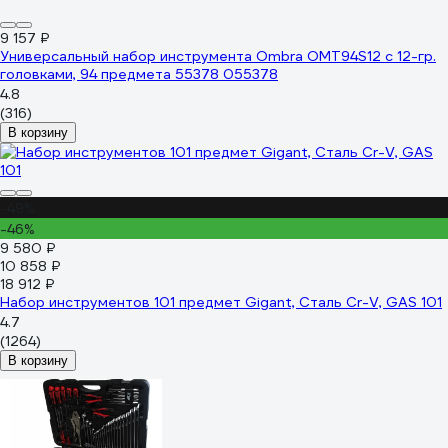
9 157 ₽
Универсальный набор инструмента Ombra OMT94S12 с 12-гр.
головками, 94 предмета 55378 055378
4.8
(316)
В корзину
-49%
-46%
9 580 ₽
10 858 ₽
18 912 ₽
Набор инструментов 101 предмет Gigant, Сталь Cr-V, GAS 101
4.7
(1264)
В корзину