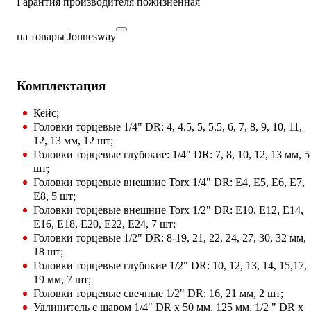
Гарантия производителя пожизненная
на товары Jonnesway
Комплектация
Кейс;
Головки торцевые 1/4" DR: 4, 4.5, 5, 5.5, 6, 7, 8, 9, 10, 11,
12, 13 мм, 12 шт;
Головки торцевые глубокие: 1/4" DR: 7, 8, 10, 12, 13 мм, 5
шт;
Головки торцевые внешние Torx 1/4" DR: Е4, Е5, Е6, Е7,
Е8, 5 шт;
Головки торцевые внешние Torx 1/2" DR: Е10, Е12, Е14,
Е16, Е18, Е20, Е22, Е24, 7 шт;
Головки торцевые 1/2" DR: 8-19, 21, 22, 24, 27, 30, 32 мм,
18 шт;
Головки торцевые глубокие 1/2" DR: 10, 12, 13, 14, 15,17,
19 мм, 7 шт;
Головки торцевые свечные 1/2" DR: 16, 21 мм, 2 шт;
Удлинитель с шаром 1/4" DR х 50 мм, 125 мм, 1/2 " DR х