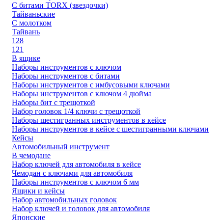
С битами TORX (звездочки)
Тайваньские
С молотком
Тайвань
128
121
В ящике
Наборы инструментов с ключом
Наборы инструментов с битами
Наборы инструментов с имбусовыми ключами
Наборы инструментов с ключом 4 дюйма
Наборы бит с трещоткой
Набор головок 1/4 ключи с трещоткой
Наборы шестигранных инструментов в кейсе
Наборы инструментов в кейсе с шестигранными ключами
Кейсы
Автомобильный инструмент
В чемодане
Набор ключей для автомобиля в кейсе
Чемодан с ключами для автомобиля
Наборы инструментов с ключом 6 мм
Ящики и кейсы
Набор автомобильных головок
Набор ключей и головок для автомобиля
Японские