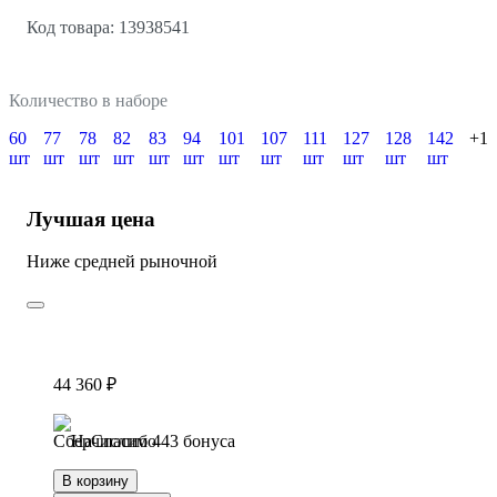
Код товара: 13938541
Количество в наборе
60
77
78
82
83
94
101
107
111
127
128
142
+1
шт
шт
шт
шт
шт
шт
шт
шт
шт
шт
шт
шт
Лучшая цена
Ниже средней рыночной
44 360 ₽
Начислим 443 бонуса
В корзину