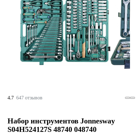
4.7
647 отзывов
Набор инструментов Jonnesway
S04H524127S 48740 048740