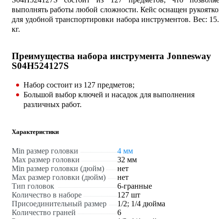
выполнять работы любой сложности. Кейс оснащен рукоятк
для удобной транспортировки набора инструментов. Вес: 15
кг.
Преимущества набора инструмента Jonnesway
S04H524127S
Набор состоит из 127 предметов;
Большой выбор ключей и насадок для выполнения
различных работ.
Характеристики
Min размер головки
4 мм
Max размер головки
32 мм
Min размер головки (дюйм)
нет
Max размер головки (дюйм)
нет
Тип головок
6-гранные
Количество в наборе
127 шт
Присоединительный размер
1/2; 1/4 дюйма
Количество граней
6