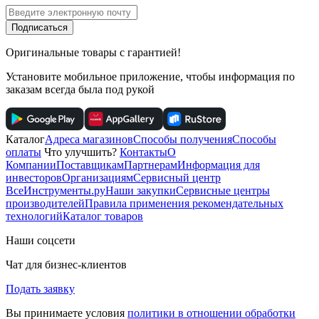
Подписаться
Оригинальные товары с гарантией!
Установите мобильное приложение, чтобы информация по
заказам всегда была под рукой
Каталог
Адреса магазинов
Способы получения
Способы
оплаты
Что улучшить?
Контакты
О
Компании
Поставщикам
Партнерам
Информация для
инвесторов
Организациям
Сервисный центр
ВсеИнструменты.ру
Наши закупки
Сервисные центры
производителей
Правила применения рекомендательных
технологий
Каталог товаров
Наши соцсети
Чат для бизнес-клиентов
Подать заявку
Вы принимаете условия
политики в отношении обработки