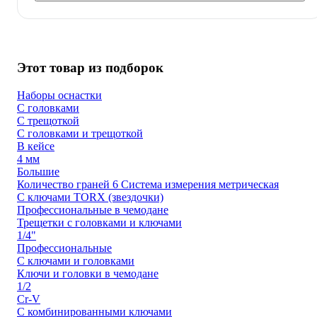
Этот товар из подборок
Наборы оснастки
С головками
С трещоткой
С головками и трещоткой
В кейсе
4 мм
Большие
Количество граней 6 Система измерения метрическая
С ключами TORX (звездочки)
Профессиональные в чемодане
Трещетки с головками и ключами
1/4"
Профессиональные
С ключами и головками
Ключи и головки в чемодане
1/2
Cr-V
С комбинированными ключами