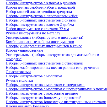
Наборы инструментов с ключом 6 дюймов
Ключи для автомобиля набор с трещоткой
Набор ключей для автомобиля трещотка
Наборы инструментов в пластиковом кейсе
Наборы 6-гранных инструментов с битами
Наборы инструментов с ключом 2 дюйма
Набор инструментов с ключами 32 мм
Ручные инструменты по металлу
Универсальные (наборы ручного инструмента)
Комбинированные наборы инструментов
Наборы универсальных инструментов в кейсе
Ключи универсальные
Универсальные (наборы инструментов для автомобиля в
чемодане)
Наборы 6-гранных инструментов с отвертками
Наборы комбинированных шестигранных инструментов
С пассатижами
Наборы инструментов с молотком
Ручные молотки
Наборы инструментов с молотком с отвертками
Наборы инструментов с молотком с шестигранными ключам
Наборы инструментов с крестовым шлицем
Наборы инструментов Jonnesway с трещоткой
Наборы инструментов Jonnesway с шестигранными ключами
Ключи для авто Jonnesway