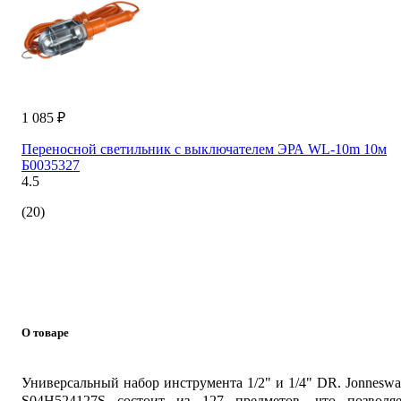
1 085 ₽
Переносной светильник с выключателем ЭРА WL-10m 10м
Б0035327
4.5
(20)
О товаре
Универсальный набор инструмента 1/2" и 1/4" DR. Jonnesw
S04H524127S состоит из 127 предметов, что позволяе