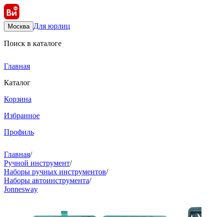
Для юрлиц
Москва
Поиск в каталоге
Главная
Каталог
Корзина
Избранное
Профиль
Главная
/
Ручной инструмент
/
Наборы ручных инструментов
/
Наборы автоинструмента
/
Jonnesway