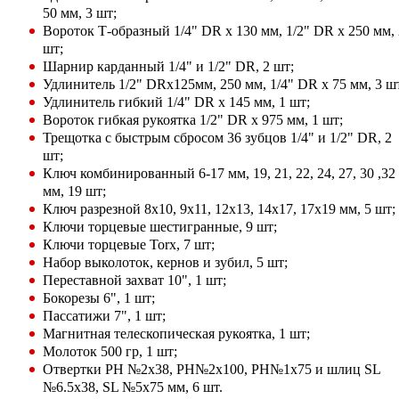
50 мм, 3 шт;
Вороток Т-образный 1/4" DR х 130 мм, 1/2" DR х 250 мм, 
шт;
Шарнир карданный 1/4" и 1/2" DR, 2 шт;
Удлинитель 1/2" DRх125мм, 250 мм, 1/4" DR х 75 мм, 3 ш
Удлинитель гибкий 1/4" DR х 145 мм, 1 шт;
Вороток гибкая рукоятка 1/2" DR х 975 мм, 1 шт;
Трещотка с быстрым сбросом 36 зубцов 1/4" и 1/2" DR, 2
шт;
Ключ комбинированный 6-17 мм, 19, 21, 22, 24, 27, 30 ,32
мм, 19 шт;
Ключ разрезной 8х10, 9х11, 12х13, 14х17, 17х19 мм, 5 шт;
Ключи торцевые шестигранные, 9 шт;
Ключи торцевые Torx, 7 шт;
Набор выколоток, кернов и зубил, 5 шт;
Переставной захват 10", 1 шт;
Бокорезы 6", 1 шт;
Пассатижи 7", 1 шт;
Магнитная телескопическая рукоятка, 1 шт;
Молоток 500 гр, 1 шт;
Отвертки РН №2х38, РН№2х100, РН№1х75 и шлиц SL
№6.5х38, SL №5х75 мм, 6 шт.