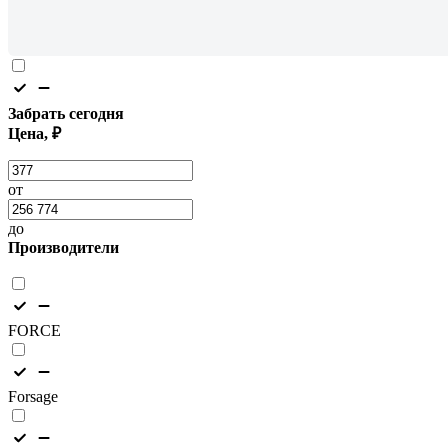
Забрать сегодня
Цена, ₽
от
до
Производители
FORCE
Forsage