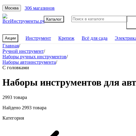
306 магазинов
Москва
Каталог
Инструмент
Крепеж
Всё для сада
Электрик
Акции
Главная
/
Ручной инструмент
/
Наборы ручных инструментов
/
Наборы автоинструмента
/
С головками
Наборы инструментов для авт
2993 товара
Найдено 2993 товара
Категория