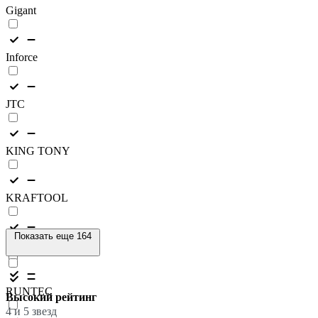
Gigant
Inforce
JTC
KING TONY
KRAFTOOL
Показать еще 164
Rockforce
RUNTEC
Высокий рейтинг
4 и 5 звезд