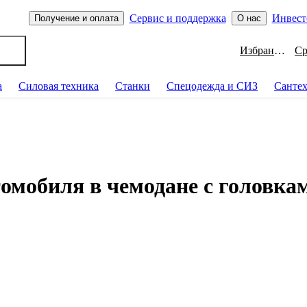
Сервис и поддержка
Инвест
Получение и оплата
О нас
Избранное
а
Силовая техника
Станки
Спецодежда и СИЗ
Санте
омобиля в чемодане с головка