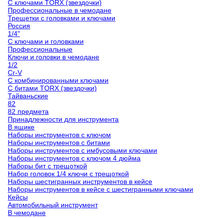
С ключами TORX (звездочки)
Профессиональные в чемодане
Трещетки с головками и ключами
Россия
1/4"
С ключами и головками
Профессиональные
Ключи и головки в чемодане
1/2
Cr-V
С комбинированными ключами
С битами TORX (звездочки)
Тайваньские
82
82 предмета
Принадлежности для инструмента
В ящике
Наборы инструментов с ключом
Наборы инструментов с битами
Наборы инструментов с имбусовыми ключами
Наборы инструментов с ключом 4 дюйма
Наборы бит с трещоткой
Набор головок 1/4 ключи с трещоткой
Наборы шестигранных инструментов в кейсе
Наборы инструментов в кейсе с шестигранными ключами
Кейсы
Автомобильный инструмент
В чемодане