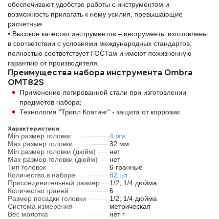
обеспечивают удобство работы с инструментом и
возможность прилагать к нему усилия, превышающие
расчетные
• Высокое качество инструментов – инструменты изготовлены
в соответствии с условиями международных стандартов,
полностью соответствует ГОСТам и имеют пожизненную
гарантию от производителя.
Преимущества набора инструмента Ombra
OMT82S
Применение легированной стали при изготовлении
предметов набора;
Технология "Трипл Коатинг" - защита от коррозии.
Характеристики
Min размер головки
4 мм
Max размер головки
32 мм
Min размер головки (дюйм)
нет
Max размер головки (дюйм)
нет
Тип головок
6-гранные
Количество в наборе
82 шт
Присоединительный размер
1/2; 1/4 дюйма
Количество граней
6
Размер посадки головки
1/2; 1/4 дюйма
Система измерения
метрическая
Вес молотка
нет г