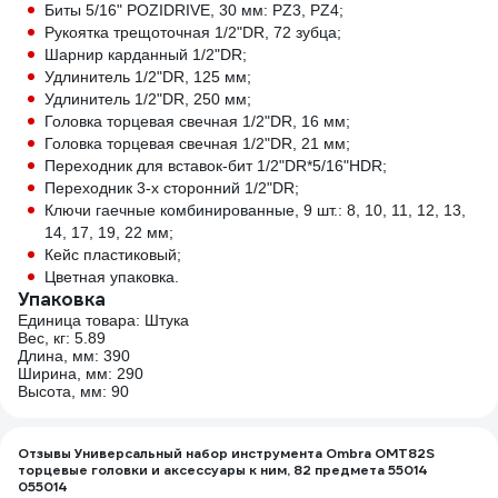
Биты 5/16" POZIDRIVE, 30 мм: PZ3, PZ4;
Рукоятка трещоточная 1/2"DR, 72 зубца;
Шарнир карданный 1/2"DR;
Удлинитель 1/2"DR, 125 мм;
Удлинитель 1/2"DR, 250 мм;
Головка торцевая свечная 1/2"DR, 16 мм;
Головка торцевая свечная 1/2"DR, 21 мм;
Переходник для вставок-бит 1/2"DR*5/16"HDR;
Переходник 3-х сторонний 1/2"DR;
Ключи гаечные комбинированные, 9 шт.: 8, 10, 11, 12, 13,
14, 17, 19, 22 мм;
Кейс пластиковый;
Цветная упаковка.
Упаковка
Единица товара: Штука
Вес, кг: 5.89
Длина, мм: 390
Ширина, мм: 290
Высота, мм: 90
Отзывы Универсальный набор инструмента Ombra OMT82S
торцевые головки и аксессуары к ним, 82 предмета 55014
055014