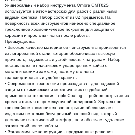
Универсальный набор инструмента Ombra OMT82S
используется в автомастерских для работ с различными
видами крепежа. Набор состоит из 82 предметов. На
поверхность всех инструментов нанесено специальное
трехслойное хромоникелевое покрытие для защиты от
коррозии и простоты чистки после работы.
Преимущества
• Высокое качество материалов - инструменты производятся
из легированной стали, которая обеспечивает высокую
прочность, надежность и устойчивость к нагрузкам. Набор
поставляется в пластиковом ударопрочном кейсе с
металлическими замками, поэтому его легко
транспортировать и удобно хранить.
• Современные технологии производства - для надежной
защиты от химических и механических воздействий
применяется технология Triple Coating – тройное покрытие из
хрома и никеля с промежуточной полировкой. Зеркальное,
трехслойное хромоникелевое покрытие обеспечивает
изделиям не только безупречный внешний вид, который
доставляет эстетический комфорт, но и облегчает удаление
загрязнений после работы.
• Эргономичные конструкции - продуманные решения