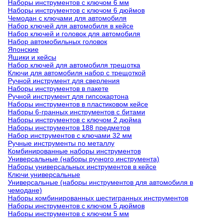
Наборы инструментов с ключом 6 мм
Наборы инструментов с ключом 6 дюймов
Чемодан с ключами для автомобиля
Набор ключей для автомобиля в кейсе
Набор ключей и головок для автомобиля
Набор автомобильных головок
Японские
Ящики и кейсы
Набор ключей для автомобиля трещотка
Ключи для автомобиля набор с трещоткой
Ручной инструмент для сверления
Наборы инструментов в пакете
Ручной инструмент для гипсокартона
Наборы инструментов в пластиковом кейсе
Наборы 6-гранных инструментов с битами
Наборы инструментов с ключом 2 дюйма
Наборы инструментов 188 предметов
Набор инструментов с ключами 32 мм
Ручные инструменты по металлу
Комбинированные наборы инструментов
Универсальные (наборы ручного инструмента)
Наборы универсальных инструментов в кейсе
Ключи универсальные
Универсальные (наборы инструментов для автомобиля в
чемодане)
Наборы комбинированных шестигранных инструментов
Наборы инструментов с ключом 5 дюймов
Наборы инструментов с ключом 5 мм