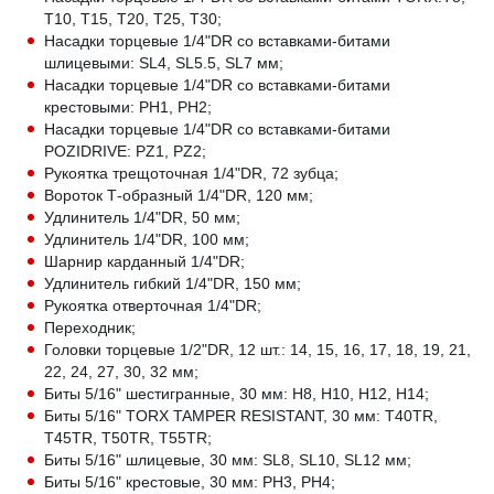
T10, T15, T20, T25, T30;
Насадки торцевые 1/4"DR со вставками-битами
шлицевыми: SL4, SL5.5, SL7 мм;
Насадки торцевые 1/4"DR со вставками-битами
крестовыми: PH1, PH2;
Насадки торцевые 1/4"DR со вставками-битами
POZIDRIVE: PZ1, PZ2;
Рукоятка трещоточная 1/4"DR, 72 зубца;
Вороток Т-образный 1/4"DR, 120 мм;
Удлинитель 1/4"DR, 50 мм;
Удлинитель 1/4"DR, 100 мм;
Шарнир карданный 1/4"DR;
Удлинитель гибкий 1/4"DR, 150 мм;
Рукоятка отверточная 1/4"DR;
Переходник;
Головки торцевые 1/2"DR, 12 шт.: 14, 15, 16, 17, 18, 19, 21,
22, 24, 27, 30, 32 мм;
Биты 5/16" шестигранные, 30 мм: H8, H10, H12, H14;
Биты 5/16" TORX TAMPER RESISTANT, 30 мм: T40TR,
T45TR, T50TR, T55TR;
Биты 5/16" шлицевые, 30 мм: SL8, SL10, SL12 мм;
Биты 5/16" крестовые, 30 мм: PH3, PH4;