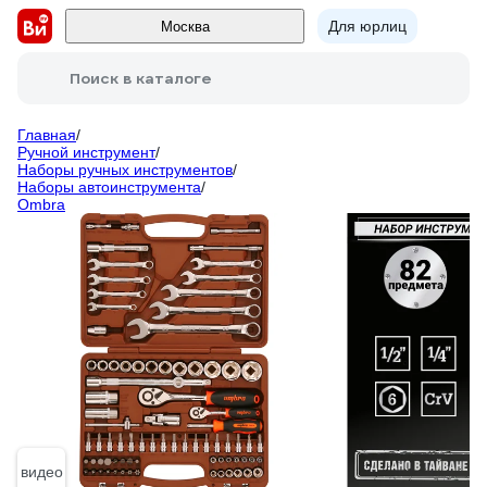
Для юрлиц
Москва
Поиск в каталоге
Главная
/
Ручной инструмент
/
Наборы ручных инструментов
/
Наборы автоинструмента
/
Ombra
видео