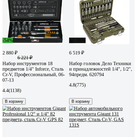
-54%
до -16%
2 880 ₽
6 519 ₽
6 221 ₽
Набор инструментов 18
Набор головок Дело Техники
предметов 1/4" Inforce, Сталь
и принадлежностей 1/4", 1/2",
Cr-V, Профессиональный, 06-
94предм. 620794
07-13
4.8
(775)
4.4
(1138)
В корзину
В корзину