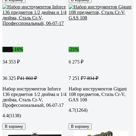
-18%
-16%
-21%
34 353 ₽
6 275 ₽
36 325 ₽
7 251 ₽
41 860 ₽
7 894 ₽
Набор инструментов Inforce
Набор инструментов Gigant
136 предметов 1/2 дюйма и 1/4
108 предметов, Сталь Cr-V,
дюйма, Сталь Cr-V,
GAS 108
Профессиональный, 06-07-17
4.7
(1264)
4.4
(1138)
В корзину
В корзину