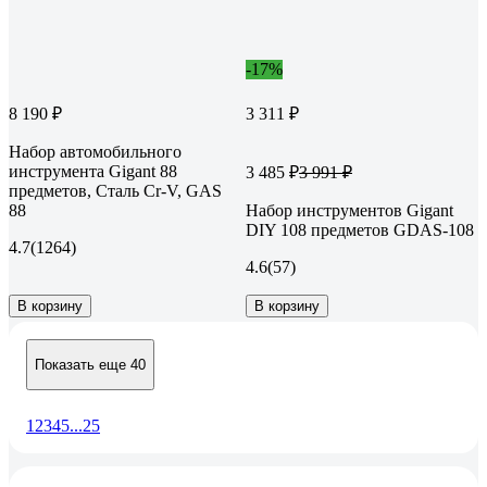
-17%
8 190 ₽
3 311 ₽
Набор автомобильного
инструмента Gigant 88
3 485 ₽
3 991 ₽
предметов, Сталь Cr-V, GAS
88
Набор инструментов Gigant
DIY 108 предметов GDAS-108
4.7
(1264)
4.6
(57)
В корзину
В корзину
Показать еще 40
1
2
3
4
5
...
25