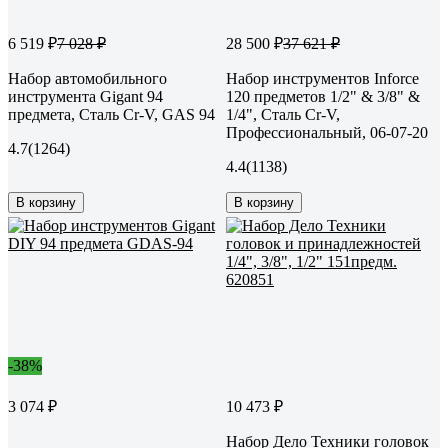
6 519 ₽
28 500 ₽
7 028 ₽
37 621 ₽
Набор автомобильного
Набор инструментов Inforce
инструмента Gigant 94
120 предметов 1/2" & 3/8" &
предмета, Сталь Cr-V, GAS 94
1/4", Сталь Cr-V,
Профессиональный, 06-07-20
4.7
(1264)
4.4
(1138)
В корзину
В корзину
-38%
3 074 ₽
10 473 ₽
Набор Дело Техники головок