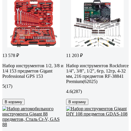
13 578 ₽
11 203 ₽
Набор инструментов 1/2, 3/8 и
Набор инструментов Rockforce
1/4 153 предметов Gigant
1/4", 3/8", 1/2", 6гр, 12гр, 4-32
Professional GPS 153
мм, 216 предметов RF-38841
Premium(62025)
5
(17)
4.6
(287)
В корзину
В корзину