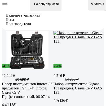
По популярности
Фильтры
Наличие в магазинах
Цена
Производители
-41%
-34%
12 244 ₽
9 516 ₽
20 698 ₽
14 390 ₽
Набор инструментов Inforce 85
Набор инструментов Gigant
предметов 1/2", 1/4" Inforce,
131 предмет, Сталь Cr-V GAS
Сталь Cr-V,
131
Профессиональный, 06-07-14
4.7
(1264)
4.4
(1138)