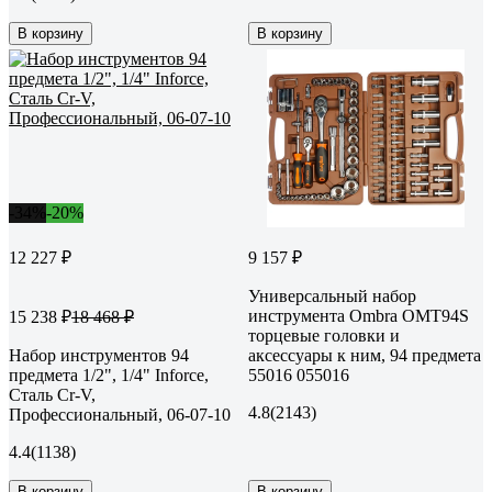
В корзину
В корзину
-34%
-20%
12 227 ₽
9 157 ₽
Универсальный набор
инструмента Ombra OMT94S
15 238 ₽
18 468 ₽
торцевые головки и
Набор инструментов 94
аксессуары к ним, 94 предмета
предмета 1/2", 1/4" Inforce,
55016 055016
Сталь Cr-V,
4.8
(2143)
Профессиональный, 06-07-10
4.4
(1138)
В корзину
В корзину