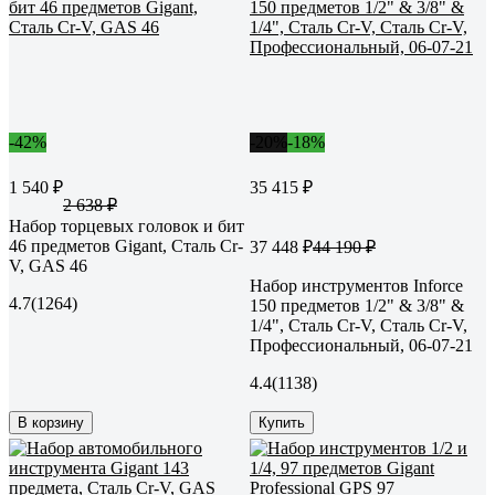
-42%
-20%
-18%
1 540 ₽
35 415 ₽
2 638 ₽
Набор торцевых головок и бит
46 предметов Gigant, Сталь Cr-
37 448 ₽
44 190 ₽
V, GAS 46
Набор инструментов Inforce
4.7
(1264)
150 предметов 1/2" & 3/8" &
1/4", Сталь Cr-V, Сталь Cr-V,
Профессиональный, 06-07-21
4.4
(1138)
В корзину
Купить