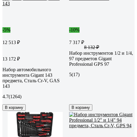
-5%
-10%
12 513 ₽
7 317 ₽
8 132 ₽
Набор инструментов 1/2 и 1/4,
97 предметов Gigant
13 172 ₽
Professional GPS 97
Набор автомобильного
5
(17)
инструмента Gigant 143
предмета, Сталь Cr-V, GAS
143
4.7
(1264)
В корзину
В корзину