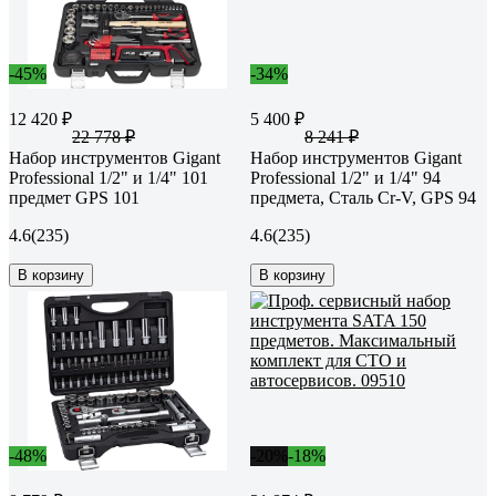
-45%
-34%
12 420 ₽
5 400 ₽
22 778 ₽
8 241 ₽
Набор инструментов Gigant
Набор инструментов Gigant
Professional 1/2" и 1/4" 101
Professional 1/2" и 1/4" 94
предмет GPS 101
предмета, Сталь Cr-V, GPS 94
4.6
(235)
4.6
(235)
В корзину
В корзину
-48%
-20%
-18%