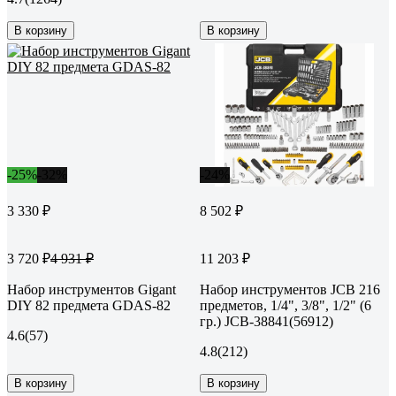
В корзину
В корзину
-25%
-32%
-24%
3 330 ₽
8 502 ₽
3 720 ₽
11 203 ₽
4 931 ₽
Набор инструментов Gigant
Набор инструментов JCB 216
DIY 82 предмета GDAS-82
предметов, 1/4", 3/8", 1/2" (6
гр.) JCB-38841(56912)
4.6
(57)
4.8
(212)
В корзину
В корзину