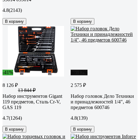
4.8
(2143)
В корзину
В корзину
-41%
до -17%
8 126 ₽
2 575 ₽
13 844 ₽
Набор инструментов Gigant
Набор головок Дело Техники
119 предметов, Сталь Cr-V,
и принадлежностей 1/4", 46
GAS 119
предметов 600746
4.7
(1264)
4.8
(139)
В корзину
В корзину