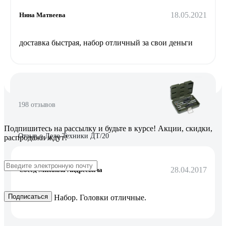
18.05.2021
Нина Матвеева
доставка быстрая, набор отличный за свои деньги
198 отзывов
Подпишитесь
на рассылку
и будьте в курсе! Акции, скидки,
Отзыв о Дело Техники ДТ/20
распродажи ждут!
28.04.2017
Сосед Михаила Андреевича
Подписаться
Хороший Набор. Головки отличные.