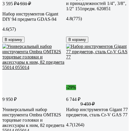
и принадлежностей 1/4", 3/8",
3 595 ₽
4 931 ₽
1/2" 151предм. 620851
Набор инструментов Gigant
4.8
(775)
DIY 94 предмета GDAS-94
4.6
(57)
В корзину
В корзину
-29%
9 950 ₽
6 744 ₽
9 459 ₽
Универсальный набор
Набор инструментов Gigant 77
инструмента Ombra OMT82S
предметов, сталь Cr-V GAS 77
торцевые головки и
4.7
(1264)
аксессуары к ним, 82 предмета
55014 055014