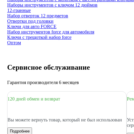
Наборы инструментов с ключом 12 дюймов
12-гранные
Набор отверток 12 предметов
Отвертки под головки
Ключи для авто FORCE
Набор инструментов force для автомобиля
Ключи с трещоткой набор force
Оптом
Сервисное обслуживание
Гарантия производителя 6 месяцев
120 дней обмен и возврат
Рем
Вы можете вернуть товар, который не был использован
Уст
сер
Подробнее