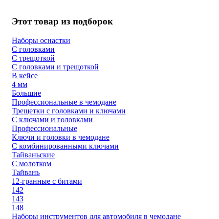
Этот товар из подборок
Наборы оснастки
С головками
С трещоткой
С головками и трещоткой
В кейсе
4 мм
Большие
Профессиональные в чемодане
Трещетки с головками и ключами
С ключами и головками
Профессиональные
Ключи и головки в чемодане
С комбинированными ключами
Тайваньские
С молотком
Тайвань
12-гранные с битами
142
143
148
Наборы инструментов для автомобиля в чемодане