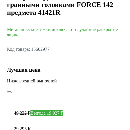
гранными головками FORCE 142
предмета 41421R
Металлические замки исключают случайное раскрытие
ящика
Код товара: 15602977
Лучшая цена
Ниже средней рыночной
49 222 ₽
Выгода 19 927 ₽
29 295 ₽