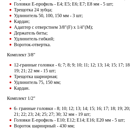
Головки Е-профиль - E4; E5; E6; E7; E8 мм - 5 шт;
Трещотка 24 зубца;
Удлинитель 50, 100, 150 мм - 3 шт;
Кардан;
Адаптер с отверстием 3/8"(F) x 1/4"(M);
Держатель биты;
Удлинитель гибкий;
Вороток-отвертка.
Комплект 3/8"
12-гранные головки - 6; 7; 8; 9; 10; 11; 12; 13; 14; 15; 17; 18
19; 21; 22 мм - 15 шт;
Трещотка шарнирная;
Удлинитель 75, 150 мм;
Кардан.
Комплект 1/2"
6- гранные головки - 8; 10; 12; 13; 14; 15; 16; 17; 18; 19; 20;
21; 22; 23; 24; 25; 27; 30; 32 мм - 19 шт;
Головки Е-профиль - E10; E12; E14; E16; E20 мм - 5 шт;
Вороток шарнирный - 430 мм;