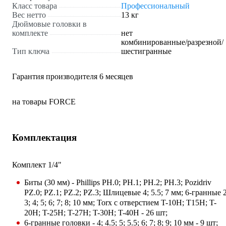
Класс товара
Профессиональный
Вес нетто
13 кг
Дюймовые головки в
комплекте
нет
комбинированные/разрезной/
Тип ключа
шестигранные
Гарантия производителя 6 месяцев
на товары FORCE
Комплектация
Комплект 1/4"
Биты (30 мм) - Phillips PH.0; PH.1; PH.2; PH.3; Pozidriv
PZ.0; PZ.1; PZ.2; PZ.3; Шлицевые 4; 5.5; 7 мм; 6-гранные 2
3; 4; 5; 6; 7; 8; 10 мм; Torx с отверстием T-10H; T15H; T-
20H; T-25H; T-27H; T-30H; T-40H - 26 шт;
6-гранные головки - 4; 4.5; 5; 5.5; 6; 7; 8; 9; 10 мм - 9 шт;