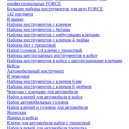
профессиональные FORCE
Большие наборы инструментов для авто FORCE
142 предмета
В ящике
Наборы инструментов с ключом
Наборы инструментов с битами
Наборы инструментов с имбусовыми ключами
Наборы инструментов с ключом 4 дюйма
Наборы бит с трещоткой
Набор головок 1/4 ключи с трещоткой
Наборы шестигранных инструментов в кейсе
Наборы инструментов в кейсе с шестигранными ключами
Кейсы
Автомобильный инструмент
В чемодане
Наборы инструментов с ключом 6 мм
Наборы инструментов с ключом 6 дюймов
Чемодан с ключами для автомобиля
Набор ключей для автомобиля в кейсе
Набор автомобильных головок
Набор ключей и головок для автомобиля
Японские
Ящики и кейсы
Ключи для автомобиля набор с трещоткой
Набор ключей для автомобиля трещотка