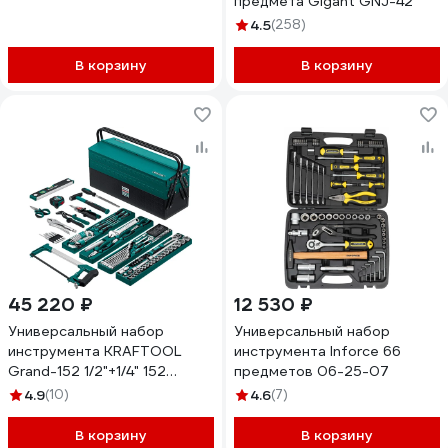
предмета Gigant GNJ-42
4.5
(258)
В корзину
В корзину
45 220 ₽
12 530 ₽
Универсальный набор
Универсальный набор
инструмента KRAFTOOL
инструмента Inforce 66
Grand-152 1/2"+1/4" 152
предметов 06-25-07
предм., 27978-H152
4.9
(10)
4.6
(7)
В корзину
В корзину