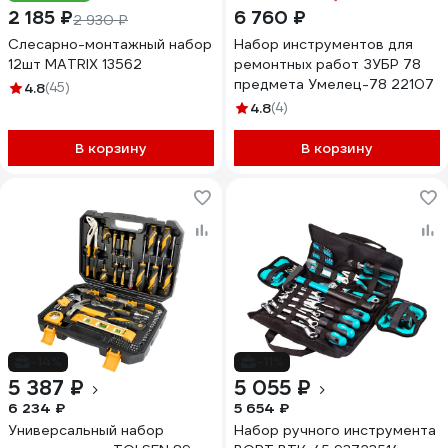
2 185 ₽
6 760 ₽
2 930 ₽
Слесарно-монтажный набор
Набор инструментов для
12шт MATRIX 13562
ремонтных работ ЗУБР 78
предмета Умелец-78 22107
4.8
(45)
4.8
(4)
В корзину
В корзину
-14%
-11%
5 387 ₽
5 055 ₽
6 234 ₽
5 654 ₽
Универсальный набор
Набор ручного инструмента