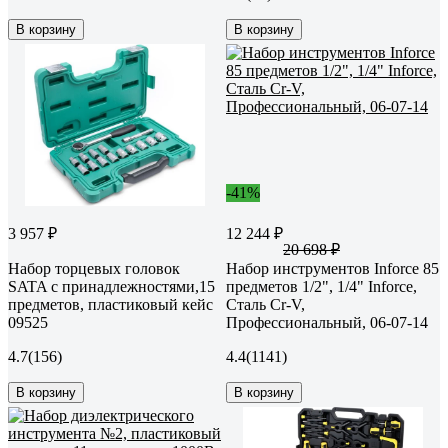
В корзину
В корзину
-41%
3 957 ₽
12 244 ₽
20 698 ₽
Набор торцевых головок
Набор инструментов Inforce 85
SATA с принадлежностями,15
предметов 1/2", 1/4" Inforce,
предметов, пластиковый кейс
Сталь Cr-V,
09525
Профессиональный, 06-07-14
4.7
(156)
4.4
(1141)
В корзину
В корзину