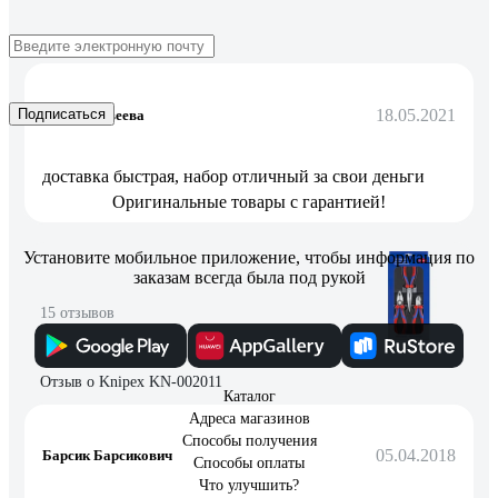
Отзыв о Вихрь 73/6/7/2
18.05.2021
Подписаться
Нина Матвеева
доставка быстрая, набор отличный за свои деньги
Оригинальные товары с гарантией!
Установите мобильное приложение, чтобы информация по
заказам всегда была под рукой
15 отзывов
Отзыв о Knipex KN-002011
Каталог
Адреса магазинов
Способы получения
05.04.2018
Барсик Барсикович
Способы оплаты
Что улучшить?