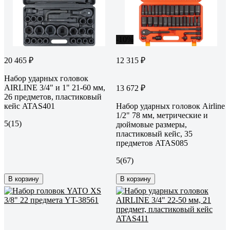
-10%
20 465 ₽
12 315 ₽
Набор ударных головок
AIRLINE 3/4" и 1" 21-60 мм,
13 672 ₽
26 предметов, пластиковый
кейс ATAS401
Набор ударных головок Airline
1/2" 78 мм, метрические и
5
(15)
дюймовые размеры,
пластиковый кейс, 35
предметов ATAS085
5
(67)
В корзину
В корзину