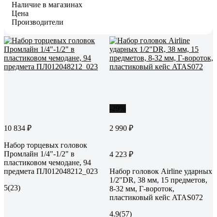
Наличие в магазинах
Цена
Производители
-29%
10 834 ₽
2 990 ₽
Набор торцевых головок
Промлайн 1/4"-1/2" в
4 223 ₽
пластиковом чемодане, 94
предмета ПЛ012048212_023
Набор головок Airline ударных
1/2"DR, 38 мм, 15 предметов,
5
(23)
8-32 мм, Г-вороток,
пластиковый кейс ATAS072
4.9
(57)