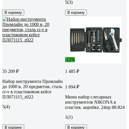
5
(3)
В корзину
В корзину
-12%
35 209 ₽
1 485 ₽
Набор инструмента Промлайн
до 1000 в, 20 предметов, сталь
1 694 ₽
cr-v в пластиковом кейсе
ПЛ071115_z022
Мини набор слесарных
инструментов NIKONA в
5
(4)
пластик. коробке, 24пр 88-824
1
(1)
В корзину
В корзину