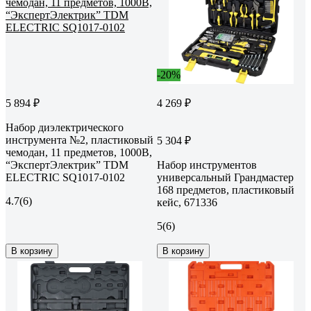
-20%
5 894 ₽
4 269 ₽
Набор диэлектрического
инструмента №2, пластиковый
5 304 ₽
чемодан, 11 предметов, 1000В,
“ЭкспертЭлектрик” TDM
Набор инструментов
ELECTRIC SQ1017-0102
универсальный Грандмастер
168 предметов, пластиковый
4.7
(6)
кейс, 671336
5
(6)
В корзину
В корзину