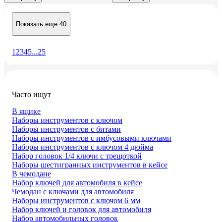
Показать еще 40
1
2
3
4
5
...
25
Часто ищут
В ящике
Наборы инструментов с ключом
Наборы инструментов с битами
Наборы инструментов с имбусовыми ключами
Наборы инструментов с ключом 4 дюйма
Набор головок 1/4 ключи с трещоткой
Наборы шестигранных инструментов в кейсе
В чемодане
Набор ключей для автомобиля в кейсе
Чемодан с ключами для автомобиля
Наборы инструментов с ключом 6 мм
Набор ключей и головок для автомобиля
Набор автомобильных головок