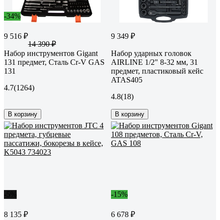
-34%
9 516 ₽
9 349 ₽
14 390 ₽
Набор инструментов Gigant
Набор ударных головок
131 предмет, Сталь Cr-V GAS
AIRLINE 1/2" 8-32 мм, 31
131
предмет, пластиковый кейс
ATAS405
4.7
(1264)
4.8
(18)
В корзину
В корзину
-5%
-15%
8 135 ₽
6 678 ₽