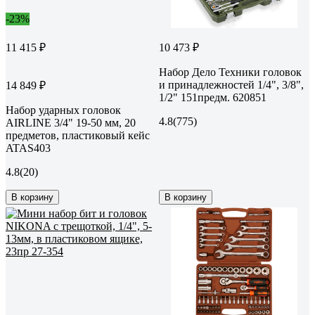
-23%
11 415 ₽
10 473 ₽
Набор Дело Техники головок
и принадлежностей 1/4", 3/8",
14 849 ₽
1/2" 151предм. 620851
Набор ударных головок
4.8
(775)
AIRLINE 3/4" 19-50 мм, 20
предметов, пластиковый кейс
ATAS403
4.8
(20)
В корзину
В корзину