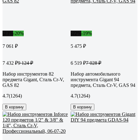
-23%
-20%
-22%
-19%
7 061 ₽
5 475 ₽
7 432 ₽
6 519 ₽
9 124 ₽
7 028 ₽
Набор инструментов 82
Набор автомобильного
предмета Gigant, Сталь Cr-V,
инструмента Gigant 94
GAS 82
предмета, Сталь Cr-V, GAS 94
4.7
(1264)
4.7
(1264)
В корзину
В корзину