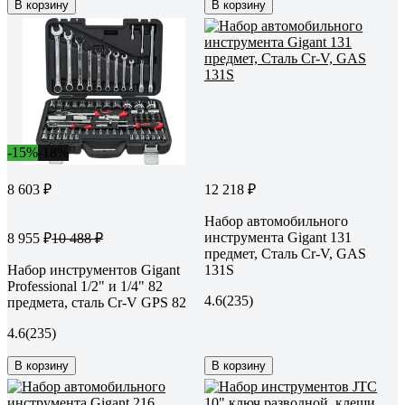
В корзину
В корзину
-15%
-18%
8 603 ₽
12 218 ₽
Набор автомобильного
инструмента Gigant 131
8 955 ₽
10 488 ₽
предмет, Сталь Cr-V, GAS
Набор инструментов Gigant
131S
Professional 1/2" и 1/4" 82
4.6
(235)
предмета, сталь Cr-V GPS 82
4.6
(235)
В корзину
В корзину