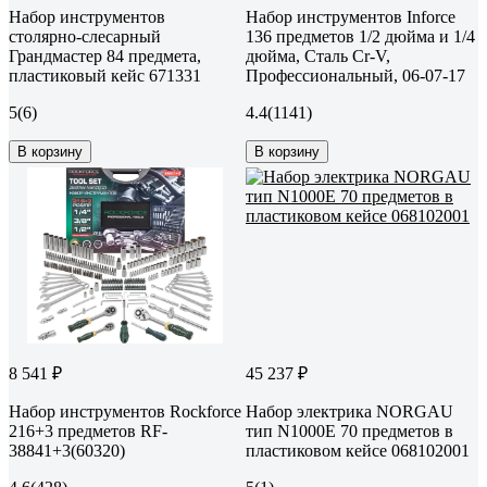
Набор инструментов
Набор инструментов Inforce
столярно-слесарный
136 предметов 1/2 дюйма и 1/4
Грандмастер 84 предмета,
дюйма, Сталь Cr-V,
пластиковый кейс 671331
Профессиональный, 06-07-17
5
(6)
4.4
(1141)
В корзину
В корзину
8 541 ₽
45 237 ₽
Набор инструментов Rockforce
Набор электрика NORGAU
216+3 предметов RF-
тип N1000Е 70 предметов в
38841+3(60320)
пластиковом кейсе 068102001