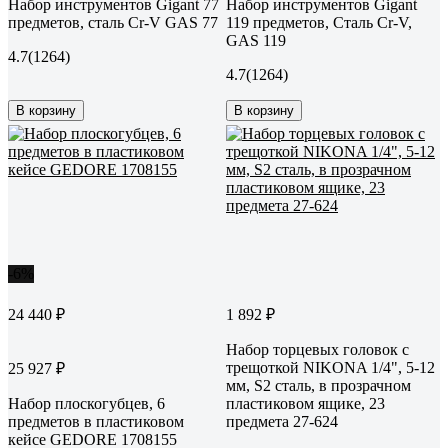
Набор инструментов Gigant 77
Набор инструментов Gigant
предметов, сталь Cr-V GAS 77
119 предметов, Сталь Cr-V,
GAS 119
4.7
(1264)
4.7
(1264)
В корзину
В корзину
-6%
24 440 ₽
1 892 ₽
Набор торцевых головок с
трещоткой NIKONA 1/4", 5-12
25 927 ₽
мм, S2 сталь, в прозрачном
Набор плоскогубцев, 6
пластиковом ящике, 23
предметов в пластиковом
предмета 27-624
кейсе GEDORE 1708155