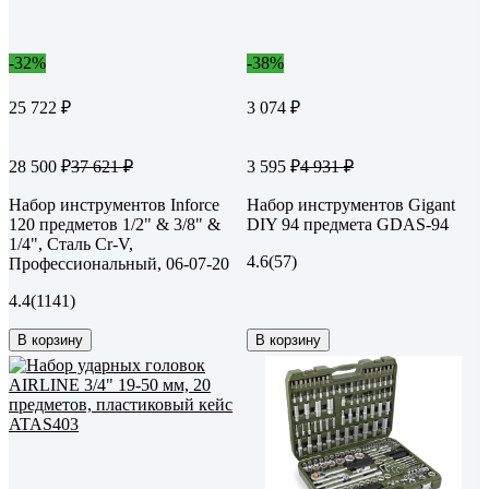
-32%
-38%
25 722 ₽
3 074 ₽
28 500 ₽
3 595 ₽
37 621 ₽
4 931 ₽
Набор инструментов Inforce
Набор инструментов Gigant
120 предметов 1/2" & 3/8" &
DIY 94 предмета GDAS-94
1/4", Сталь Cr-V,
4.6
(57)
Профессиональный, 06-07-20
4.4
(1141)
В корзину
В корзину