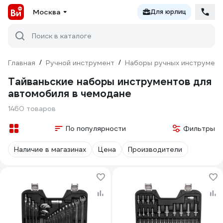
Москва
Для юрлиц
Поиск в каталоге
Главная
/
Ручной инструмент
/
Наборы ручных инструмен
Тайваньские наборы инструментов для
автомобиля в чемодане
1460 товаров
По популярности
Фильтры
Наличие в магазинах
Цена
Производители