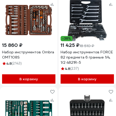
-38%
15 860 ₽
11 425 ₽
18 510 ₽
Набор инструментов Ombra
Набор инструментов FORCE
OMT108S
82 предмета 6 гранные 1/4,
1/2 4821R-5
4.8
(2143)
4.8
(237)
В корзину
В корзину