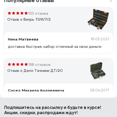
Популярные отзывы
153 отзыва
Отзыв о Вихрь 73/6/7/2
Нина Матвеева
18.05.2021
доставка быстрая, набор отличный за свои деньги
198 отзывов
Отзыв о Дело Техники ДТ/20
Сосед Михаила Андреевича
28.04.2017
Хороший Набор. Головки отличные.
Подпишитесь
на рассылку
и будьте в курсе!
Акции, скидки, распродажи ждут!
91 отзыв