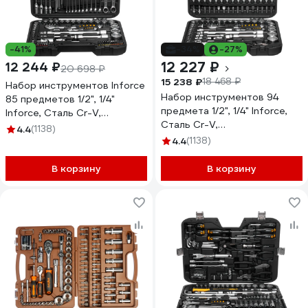
-41%
-34%
-27%
12 227 ₽
12 244 ₽
20 698 ₽
15 238 ₽
18 468 ₽
Набор инструментов Inforce
Набор инструментов 94
85 предметов 1/2", 1/4"
предмета 1/2", 1/4" Inforce,
Inforce, Сталь Cr-V,
Сталь Cr-V,
Профессиональный, 06-07-
4.4
(1138)
Профессиональный, 06-07-
14
4.4
(1138)
10
В корзину
В корзину