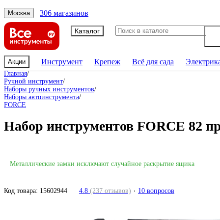
306 магазинов
Москва
Каталог
Инструмент
Крепеж
Всё для сада
Электрик
Акции
Главная
/
Ручной инструмент
/
Наборы ручных инструментов
/
Наборы автоинструмента
/
FORCE
Набор инструментов FORCE 82 пред
Металлические замки исключают случайное раскрытие ящика
Код товара:
15602944
4.8
(237 отзывов)
10 вопросов