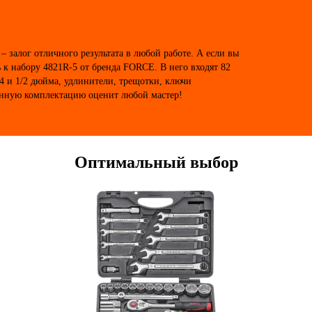
 залог отличного результата в любой работе. А если вы
 к набору 4821R-5 от бренда FORCE. В него входят 82
4 и 1/2 дюйма, удлинители, трещотки, ключи
нную комплектацию оценит любой мастер!
Оптимальный выбор