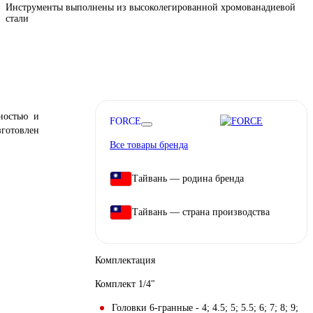
Инструменты выполнены из высоколегированной хромованадиевой
стали
ьностью и
FORCE
зготовлен
Все товары бренда
Тайвань — родина бренда
Тайвань — страна производства
Комплектация
Комплект 1/4"
Головки 6-гранные - 4; 4.5; 5; 5.5; 6; 7; 8; 9;