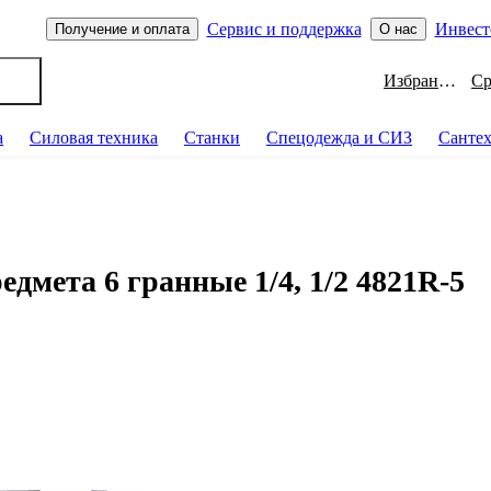
Сервис и поддержка
Инвест
Получение и оплата
О нас
Избранное
а
Силовая техника
Станки
Спецодежда и СИЗ
Санте
мета 6 гранные 1/4, 1/2 4821R-5