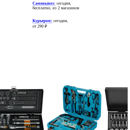
Самовывоз:
сегодня,
бесплатно
, из 2 магазинов
Курьером:
сегодня,
от 290 ₽