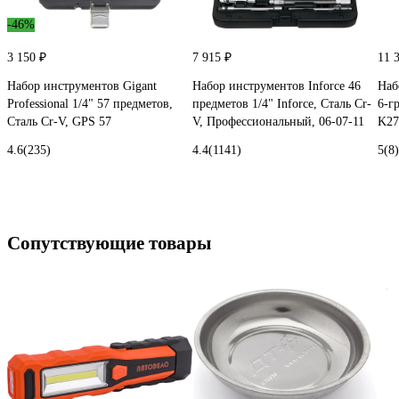
-46%
3 150 ₽
7 915 ₽
11 
Набор инструментов Gigant
Набор инструментов Inforce 46
Наб
Professional 1/4" 57 предметов,
предметов 1/4" Inforce, Сталь Cr-
6-г
Сталь Cr-V, GPS 57
V, Профессиональный, 06-07-11
K27
4.6
(235)
4.4
(1141)
5
(8)
Сопутствующие товары