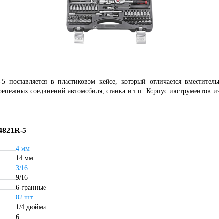
5 поставляется в пластиковом кейсе, который отличается вместител
репежных соединений автомобиля, станка и т.п. Корпус инструментов и
4821R-5
4 мм
14 мм
3/16
9/16
6-гранные
82 шт
1/4 дюйма
6