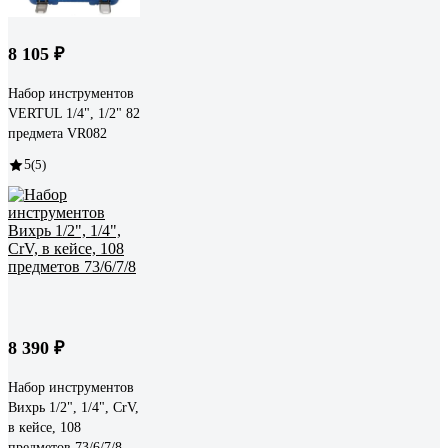
8 105 ₽
Набор инструментов
VERTUL 1/4", 1/2" 82
предмета VR082
5
(5)
8 390 ₽
Набор инструментов
Вихрь 1/2", 1/4", CrV,
в кейсе, 108
предметов 73/6/7/8