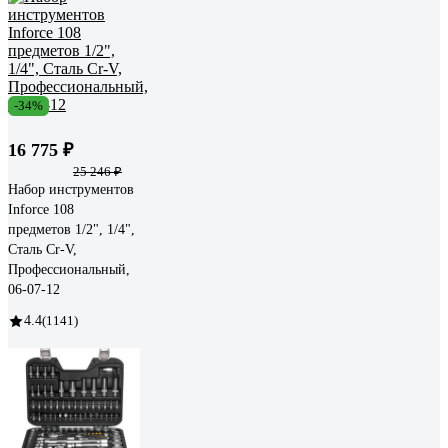
-34%
16 775 ₽
25 246 ₽
Набор инструментов
Inforce 108
предметов 1/2", 1/4",
Сталь Cr-V,
Профессиональный,
06-07-12
4.4
(1141)