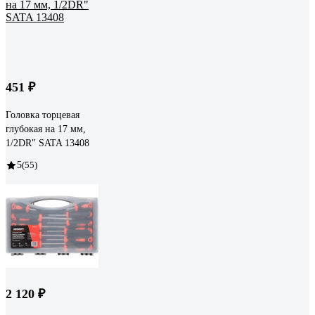
451 ₽
Головка торцевая
глубокая на 17 мм,
1/2DR" SATA 13408
5
(55)
2 120 ₽