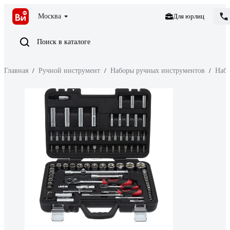
Москва
Для юрлиц
Поиск в каталоге
Главная
/
Ручной инструмент
/
Наборы ручных инструментов
/
Набо