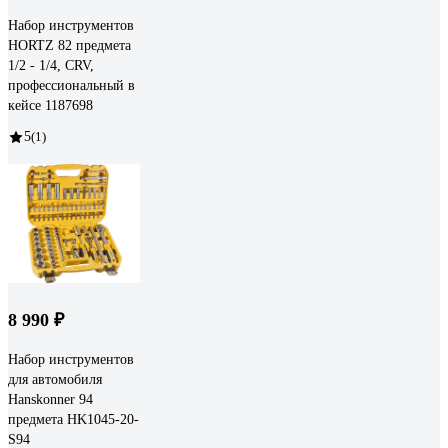
Набор инструментов
HORTZ 82 предмета
1/2 - 1/4, CRV,
профессиональный в
кейсе 1187698
5
(1)
8 990 ₽
Набор инструментов
для автомобиля
Hanskonner 94
предмета HK1045-20-
S94