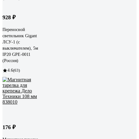
928 ₽
Переносной
светильник Gigant
ЛСУ-1 (с
выключателем), 5м
IP20 GPE-0011
(Россия)
4.6
(63)
176 ₽