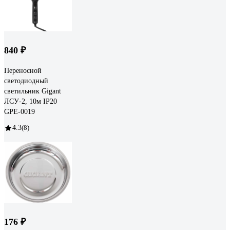
840 ₽
Переносной
светодиодный
светильник Gigant
ЛСУ-2, 10м IP20
GPE-0019
4.3
(8)
176 ₽