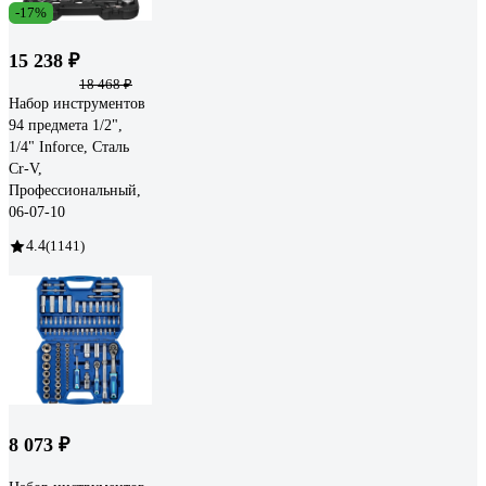
-17%
15 238 ₽
18 468 ₽
Набор инструментов
94 предмета 1/2",
1/4" Inforce, Сталь
Cr-V,
Профессиональный,
06-07-10
4.4
(1141)
8 073 ₽