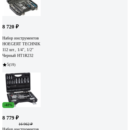
8 720 ₽
Набор инструментов
HOEGERT TECHNIK
112 шт., 1/4", 1/2"
Черный HT1R232
5
(19)
-48%
8 779 ₽
16 962 ₽
Набор инструментов