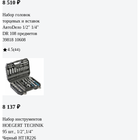
8 510 ₽
Набор головок
торцевых и вставок
АвтоDело 1/2" 1/4"
DR 108 предметов
39818 10608
4.5
(44)
8 137 ₽
Набор инструментов
HOEGERT TECHNIK
95 шт., 1/2",1/4"
Черный HT1R226