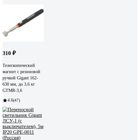
310 ₽
Телескопический
магнит с резиновой
ручкой Gigant 162-
630 мм, до 3,6 кг
GTMR-3,6
4.6
(47)