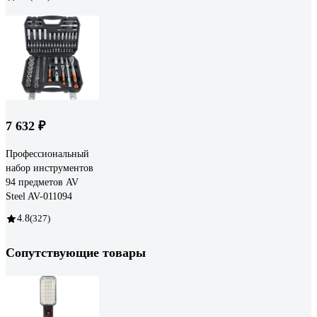
7 632 ₽
Профессиональный
набор инструментов
94 предметов AV
Steel AV-011094
4.8
(327)
Сопутствующие товары