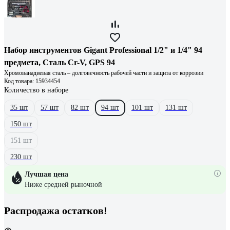
Набор инструментов Gigant Professional 1/2" и 1/4" 94
предмета, Сталь Cr-V, GPS 94
Хромованадиевая сталь – долговечность рабочей части и защита от коррозии
Код товара: 15934454
Количество в наборе
35 шт
57 шт
82 шт
94 шт
101 шт
131 шт
150 шт
151 шт
230 шт
Лучшая цена
Ниже средней рыночной
Распродажа остатков!