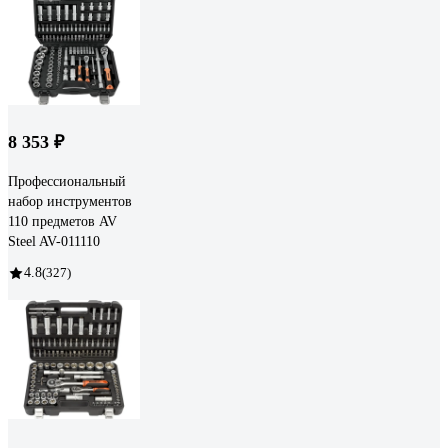
8 353 ₽
Профессиональный
набор инструментов
110 предметов AV
Steel AV-011110
4.8
(327)