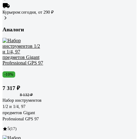
Курьером:
сегодня,
от 290 ₽
Аналоги
-10%
7 317 ₽
8 132 ₽
Набор инструментов
1/2 и 1/4, 97
предметов Gigant
Professional GPS 97
5
(17)