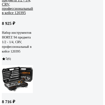
8 925 ₽
Набор инструментов
HORTZ 94 предмета
1/2 - 1/4, CRV,
профессиональный в
кейсе 120395
5
(6)
8 716 ₽