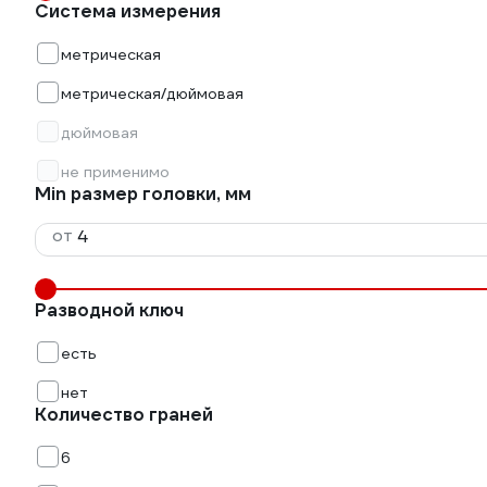
Система измерения
метрическая
метрическая/дюймовая
дюймовая
не применимо
Min размер головки, мм
от
Разводной ключ
есть
нет
Количество граней
6