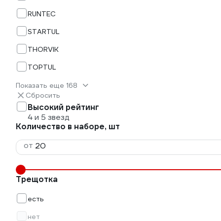
RUNTEC
STARTUL
THORVIK
TOPTUL
Показать еще 168
Сбросить
Высокий рейтинг
4 и 5 звезд
Количество в наборе, шт
от
Трещотка
есть
нет