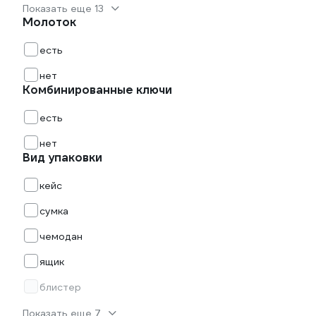
Показать еще 13
Молоток
есть
нет
Комбинированные ключи
есть
нет
Вид упаковки
кейс
сумка
чемодан
ящик
блистер
Показать еще 7