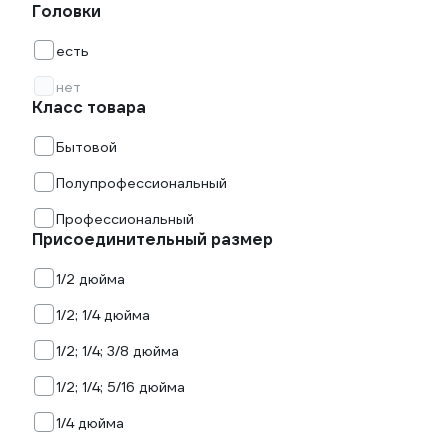
Головки
есть
нет
Класс товара
Бытовой
Полупрофессиональный
Профессиональный
Присоединительный размер
1/2 дюйма
1/2; 1/4 дюйма
1/2; 1/4; 3/8 дюйма
1/2; 1/4; 5/16 дюйма
1/4 дюйма