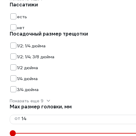
Пассатижи
есть
нет
Посадочный размер трещотки
1/2; 1/4 дюйма
1/2; 1/4; 3/8 дюйма
1/2 дюйма
1/4 дюйма
3/4 дюйма
Показать еще 9
Max размер головки, мм
от