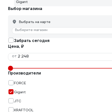
Gigant
Выбор магазина
Выбрать на карте
Выберите магазин
Забрать сегодня
Цена, ₽
от
Производители
FORCE
Gigant
JTC
KRAFTOOL