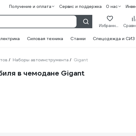
Получение и оплата
Сервис и поддержка
О нас
Инве
Избранное
лектрика
Силовая техника
Станки
Спецодежда и СИЗ
нтов
Наборы автоинструмента
Gigant
/
/
иля в чемодане Gigant