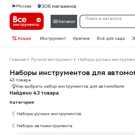
306 магазинов
Москва
Каталог
Акции
Инструмент
Крепеж
Всё для сада
Э
Главная
Ручной инструмент
Наборы ручных инструме
/
/
Наборы инструментов для автомоб
43 товара
Как выбрать набор инструментов для автомобиля
Найдено 43 товара
Категория
Наборы ручных инструментов
Наборы автоинструмента