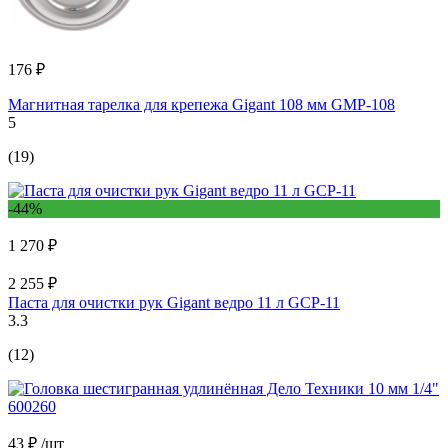
176 ₽
Магнитная тарелка для крепежа Gigant 108 мм GMP-108
5
(19)
-44%
1 270 ₽
2 255 ₽
Паста для очистки рук Gigant ведро 11 л GCP-11
3.3
(12)
43 ₽
/шт