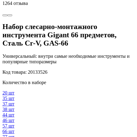
1264 отзыва
Набор слесарно-монтажного
инструмента Gigant 66 предметов,
Сталь Cr-V, GAS-66
Универсальный: внутри самые необходимые инструменты и
популярные типоразмеры
Код товара: 20133526
Количество в наборе
20 шт
35 шт
37 шт
38 шт
44 шт
46 шт
57 шт
66 шт
77 шт