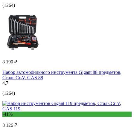
(1264)
8 190 ₽
Набор автомобильного инструмента Gigant 88 предметов,
Сталь Cr-V, GAS 88
4.7
(1264)
-41%
8 126 ₽