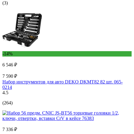
(3)
-14%
6 546 ₽
7 590 ₽
Набор инструментов для авто DEKO DKMT82 82 шт. 065-
0214
4.5
(264)
7 336 ₽