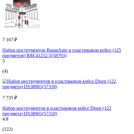
7 167 ₽
Набор инструментов BaumAuto в пластиковом кейсе (125
предметов) BM-41252-5(58793)
5
(4)
7 735 ₽
Набор инструментов в пластиковом кейсе Disen (122
предмета) DS38901(57318)
4.8
(122)