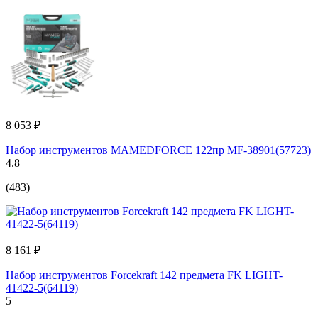
8 053 ₽
Набор инструментов MAMEDFORCE 122пр MF-38901(57723)
4.8
(483)
8 161 ₽
Набор инструментов Forcekraft 142 предмета FK LIGHT-
41422-5(64119)
5