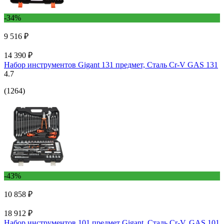
-34%
9 516 ₽
14 390 ₽
Набор инструментов Gigant 131 предмет, Сталь Cr-V GAS 131
4.7
(1264)
-43%
10 858 ₽
18 912 ₽
Набор инструментов 101 предмет Gigant, Сталь Cr-V, GAS 101