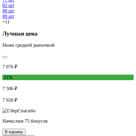
82 шт
88 шт
89 шт
+11
Лучшая цена
Ниже средней рыночной
7 076 ₽
-11%
7 506 ₽
7 920 ₽
Начислим 75 бонусов
В корзину