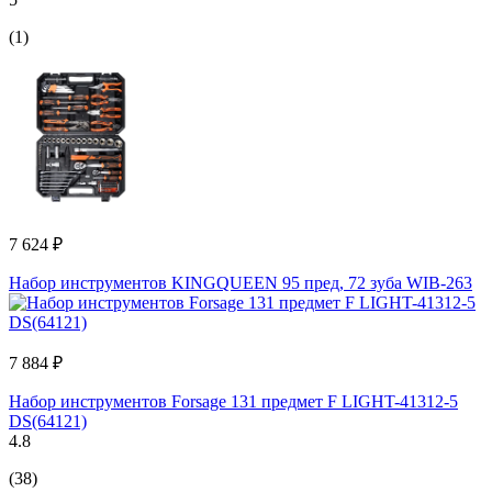
(1)
7 624 ₽
Набор инструментов KINGQUEEN 95 пред, 72 зуба WIB-263
7 884 ₽
Набор инструментов Forsage 131 предмет F LIGHT-41312-5
DS(64121)
4.8
(38)