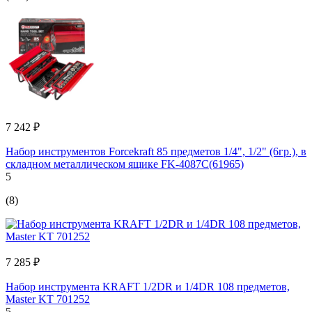
7 242 ₽
Набор инструментов Forcekraft 85 предметов 1/4", 1/2" (6гр.), в
складном металлическом ящике FK-4087C(61965)
5
(8)
7 285 ₽
Набор инструмента KRAFT 1/2DR и 1/4DR 108 предметов,
Master KT 701252
5