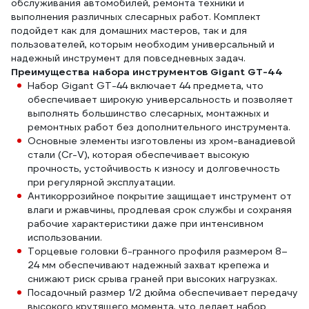
обслуживания автомобилей, ремонта техники и
выполнения различных слесарных работ. Комплект
подойдет как для домашних мастеров, так и для
пользователей, которым необходим универсальный и
надежный инструмент для повседневных задач.
Преимущества набора инструментов Gigant GT-44
Набор Gigant GT-44 включает 44 предмета, что
обеспечивает широкую универсальность и позволяет
выполнять большинство слесарных, монтажных и
ремонтных работ без дополнительного инструмента.
Основные элементы изготовлены из хром-ванадиевой
стали (Cr-V), которая обеспечивает высокую
прочность, устойчивость к износу и долговечность
при регулярной эксплуатации.
Антикоррозийное покрытие защищает инструмент от
влаги и ржавчины, продлевая срок службы и сохраняя
рабочие характеристики даже при интенсивном
использовании.
Торцевые головки 6-гранного профиля размером 8–
24 мм обеспечивают надежный захват крепежа и
снижают риск срыва граней при высоких нагрузках.
Посадочный размер 1/2 дюйма обеспечивает передачу
высокого крутящего момента, что делает набор