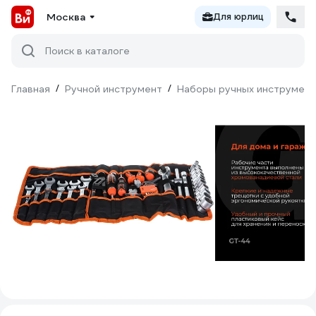
Москва
Для юрлиц
Поиск в каталоге
Главная
/
Ручной инструмент
/
Наборы ручных инструмен