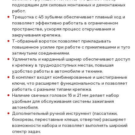
подходящим для силовых монтажных и демонтажных
работ.
Трещотка с 45 зубьями обеспечивает плавный ход и
позволяет эффективно работать в ограниченном
пространстве, ускоряя процесс откручивания и
закручивания крепежа.
Т-образный вороток позволяет прикладывать
повышенное усилие при работе с прикипевшими и туго
затянутыми соединениями.
Удлинитель и карданный шарнир обеспечивают доступ
к крепежу в труднодоступных местах, повышая
удобство работы в автомобиле и технике.
В комплект входят комбинированные и шестигранные
ключи, что расширяет функциональность и позволяет
работать с разными типами крепежа.
Наличие свечных головок 16 и 21 мм делает набор
удобным для обслуживания системы зажигания
автомобиля.
Дополнительный ручной инструмент (пассатижи,
бокорезы, переставные клещи, отвертки) расширяет
возможности набора и позволяет выполнять широкий
спектр задач.