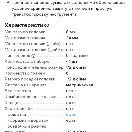
Прочная тканевая сумка с отделениями обеспечивает
удобное хранение, защиту от потери и простую
транспортировку инструмента.
Характеристики
Min размер головки
8 мм
Max размер головки
24 мм
Min размер головки (дюйм)
нет
Max размер головки (дюйм)
нет
Тип головок
6-гранные
Количество в наборе
44 шт
Присоединительный размер
1/2 дюйма
Количество граней
6
Размер посадки головки
1/2 дюйма
Система измерения
метрическая
Вес молотка
нет г
Комбинированные ключи
есть
Клещи
есть
Хвостовик бит
нет
Трещотка
есть
Т-образный вороток
есть
Посадочный размер