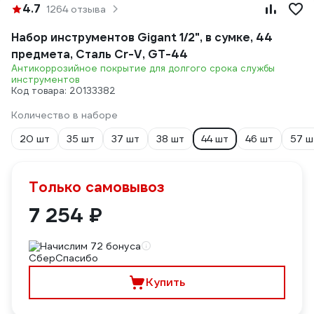
4.7
1264 отзыва
Набор инструментов Gigant 1/2", в сумке, 44
предмета, Сталь Cr-V, GT-44
Антикоррозийное покрытие для долгого срока службы
инструментов
Код товара: 20133382
Количество в наборе
20 шт
35 шт
37 шт
38 шт
44 шт
46 шт
57 ш
Только самовывоз
7 254 ₽
Начислим 72 бонуса
Купить