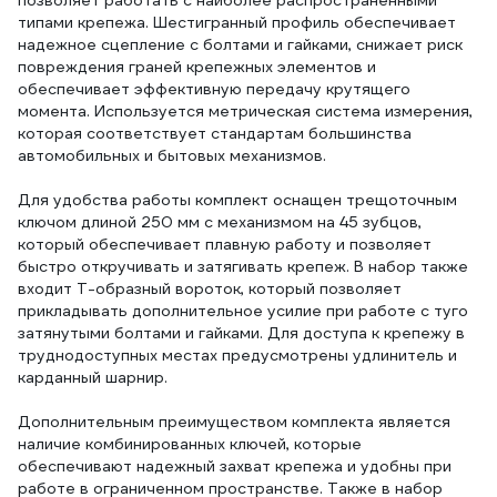
позволяет работать с наиболее распространенными
типами крепежа. Шестигранный профиль обеспечивает
надежное сцепление с болтами и гайками, снижает риск
повреждения граней крепежных элементов и
обеспечивает эффективную передачу крутящего
момента. Используется метрическая система измерения,
которая соответствует стандартам большинства
автомобильных и бытовых механизмов.
Для удобства работы комплект оснащен трещоточным
ключом длиной 250 мм с механизмом на 45 зубцов,
который обеспечивает плавную работу и позволяет
быстро откручивать и затягивать крепеж. В набор также
входит Т-образный вороток, который позволяет
прикладывать дополнительное усилие при работе с туго
затянутыми болтами и гайками. Для доступа к крепежу в
труднодоступных местах предусмотрены удлинитель и
карданный шарнир.
Дополнительным преимуществом комплекта является
наличие комбинированных ключей, которые
обеспечивают надежный захват крепежа и удобны при
работе в ограниченном пространстве. Также в набор