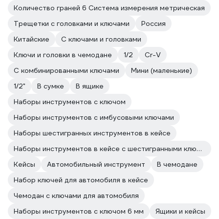
Количество граней 6 Система измерения метрическая
Трещетки с головками и ключами
Россия
Китайские
С ключами и головками
Ключи и головки в чемодане
1/2
Cr-V
С комбинированными ключами
Мини (маленькие)
1/2"
В сумке
В ящике
Наборы инструментов с ключом
Наборы инструментов с имбусовыми ключами
Наборы шестигранных инструментов в кейсе
Наборы инструментов в кейсе с шестигранными ключами
Кейсы
Автомобильный инструмент
В чемодане
Набор ключей для автомобиля в кейсе
Чемодан с ключами для автомобиля
Наборы инструментов с ключом 6 мм
Ящики и кейсы