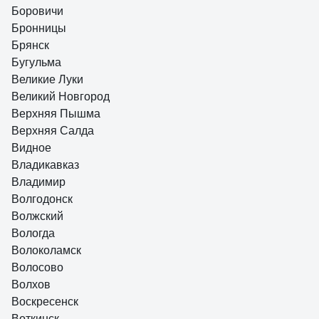
Боровичи
Бронницы
Брянск
Бугульма
Великие Луки
Великий Новгород
Верхняя Пышма
Верхняя Салда
Видное
Владикавказ
Владимир
Волгодонск
Волжский
Вологда
Волоколамск
Волосово
Волхов
Воскресенск
Воткинск