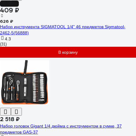
-35%
409 ₽
626 ₽
Набор инструмента SIGMATOOL 1/4" 46 предметов Sigmatool-
2462-5(56888)
4.3
(31)
В корзину
2 518 ₽
Набор головок Gigant 1/4 дюйма с инструментом в сумке, 37
предметов GAS-37