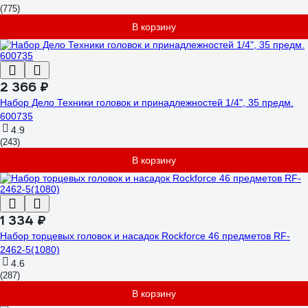
(775)
В корзину
2 366 ₽
Набор Дело Техники головок и принадлежностей 1/4", 35 предм.
600735
4.9
(243)
В корзину
1 334 ₽
Набор торцевых головок и насадок Rockforce 46 предметов RF-
2462-5(1080)
4.6
(287)
В корзину