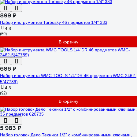
899 ₽
Набор инструментов Turbosky 46 предметов 1/4" 333
4.8
(69)
В корзину
686 ₽
Набор инструмента WMC TOOLS 1/4"DR 46 предметов WMC-2462-
5(47789)
4.3
(92)
В корзину
5 983 ₽
Набор головок Дело Техники 1/2" с комбинированными ключами,