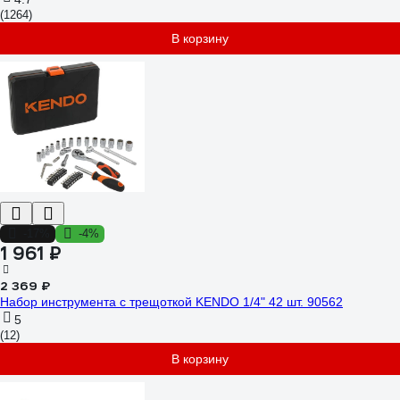
(1264)
В корзину
-17%
-4%
1 961 ₽
2 369 ₽
Набор инструмента с трещоткой KENDO 1/4" 42 шт. 90562
5
(12)
В корзину