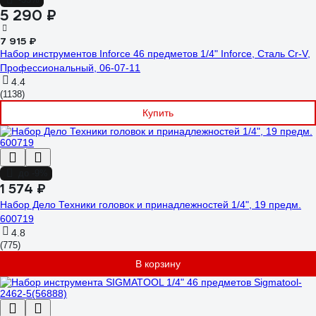
5 290 ₽
7 915 ₽
Набор инструментов Inforce 46 предметов 1/4" Inforce, Сталь Cr-V,
Профессиональный, 06-07-11
4.4
(1138)
Купить
до -9%
1 574 ₽
Набор Дело Техники головок и принадлежностей 1/4", 19 предм.
600719
4.8
(775)
В корзину