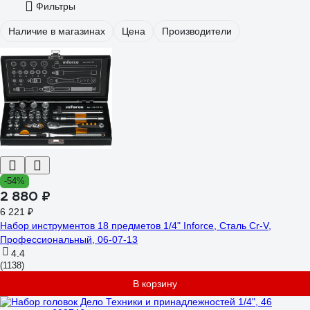
Фильтры
Наличие в магазинах
Цена
Производители
-54%
2 880 ₽
6 221 ₽
Набор инструментов 18 предметов 1/4" Inforce, Сталь Cr-V,
Профессиональный, 06-07-13
4.4
(1138)
В корзину