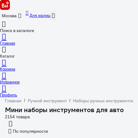
Для юрлиц
Москва
Поиск в каталоге
Главная
Каталог
Корзина
Избранное
Профиль
Главная
/
Ручной инструмент
/
Наборы ручных инструментов
/
Мини наборы инструментов для авто
2154 товара
По популярности