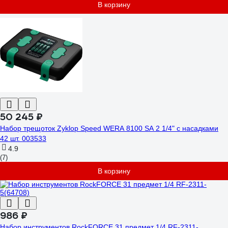
В корзину
50 245 ₽
Набор трещоток Zyklop Speed WERA 8100 SA 2 1/4" с насадками
42 шт. 003533
4.9
(7)
В корзину
986 ₽
Набор инструментов RockFORCE 31 предмет 1/4 RF-2311-