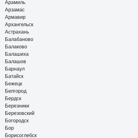
Арамиль
Арзамас
Армавир
Архангельск
Астрахань
Балабаново
Балаково
Балашиха
Балашов
Барнаул
Батайск
Бежецк
Белгород
Бердск
Березники
Березовский
Богородск
Бор
Борисоглебск