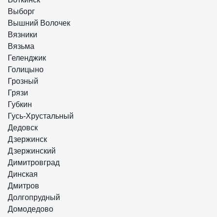
Выборг
Вышний Волочек
Вязники
Вязьма
Геленджик
Голицыно
Грозный
Грязи
Губкин
Гусь-Хрустальный
Дедовск
Дзержинск
Дзержинский
Димитровград
Динская
Дмитров
Долгопрудный
Домодедово