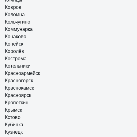
Ковров
Коломна
Кольчугино
Коммунарка
Конаково
Копейск
Королёв
Кострома
Котельники
Красноармейск
Красногорск
Краснокамск
Красноярск
Кропоткин
Крымск
Кстово
Кубинка
Кузнецк