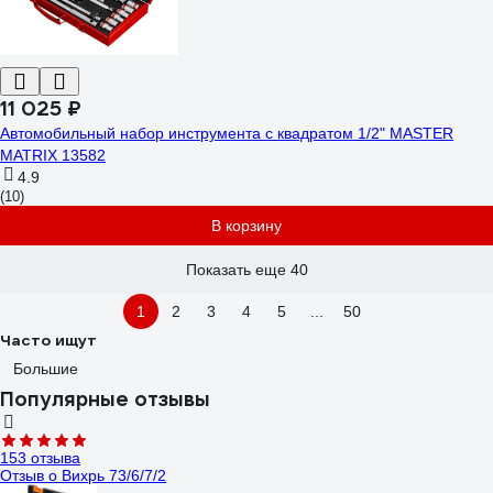
11 025 ₽
Автомобильный набор инструмента с квадратом 1/2" MASTER
MATRIX 13582
4.9
(10)
В корзину
Показать еще 40
1
2
3
4
5
...
50
Часто ищут
Большие
Популярные отзывы
153 отзыва
Отзыв о Вихрь 73/6/7/2