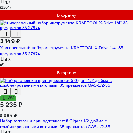
4.7
(1264)
В корзину
3 149 ₽
Универсальный набор инструмента KRAFTOOL X-Drive 1/4" 35
предметов 35 27974
4.3
(6)
В корзину
-8%
5 235 ₽
5 684 ₽
Набор головок и принадлежностей Gigant 1/2 дюйма с
комбинированными ключами, 35 предметов GAS-1/2-35
4.7