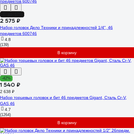
до -17%
2 575 ₽
Набор головок Дело Техники и принадлежностей 1/4", 46
предметов 600746
4.8
(139)
В корзину
-42%
1 540 ₽
2 638 ₽
Набор торцевых головок и бит 46 предметов Gigant, Сталь Cr-V,
GAS 46
4.7
(1264)
В корзину