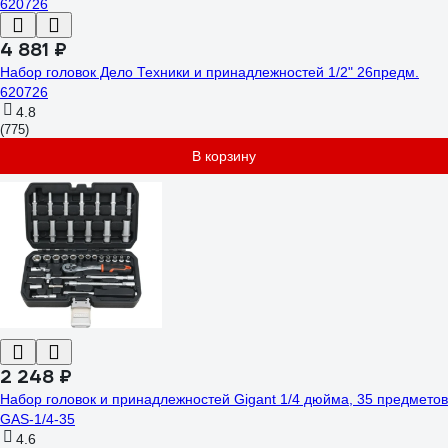
4 881 ₽
Набор головок Дело Техники и принадлежностей 1/2" 26предм.
620726
4.8
(775)
В корзину
2 248 ₽
Набор головок и принадлежностей Gigant 1/4 дюйма, 35 предметов
GAS-1/4-35
4.6