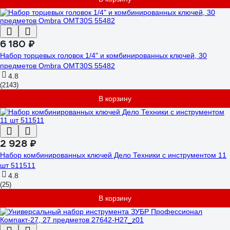
6 180 ₽
Набор торцевых головок 1/4" и комбинированных ключей, 30
предметов Ombra OMT30S 55482
4.8
(2143)
В корзину
2 928 ₽
Набор комбинированных ключей Дело Техники с инструментом 11
шт 511511
4.8
(25)
В корзину