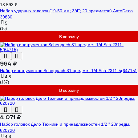
13 593 ₽
Набор ударных головок (19-50 мм; 3/4"; 20 предметов) АвтоDело
39830
5
(16)
В корзину
964 ₽
Набор инструментов Scheppach 31 предмет 1/4 Sch-2311-5(64715)
4.8
(137)
В корзину
4 071 ₽
Набор головок Дело Техники и принадлежностей 1/2 " 20предм.
620720
4.8