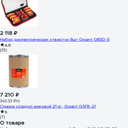
2 118 ₽
Набор диэлектрических отверток 9шт Gigant GBSD-5
4.9
(35)
7 210 ₽
343.33 ₽/л
Смазка солидол жировой 21 кг., Gigant GSFB-21
5
(7)
О товаре