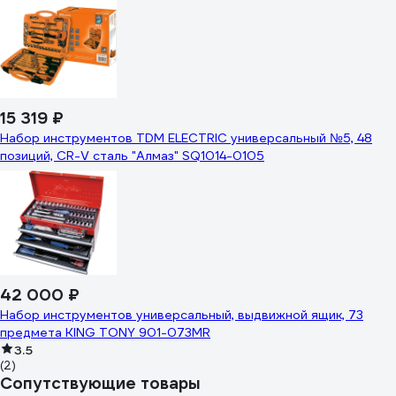
15 319 ₽
Набор инструментов TDM ELECTRIC универсальный №5, 48
позиций, CR-V сталь "Алмаз" SQ1014-0105
42 000 ₽
Набор инструментов универсальный, выдвижной ящик, 73
предмета KING TONY 901-073MR
3.5
(2)
Сопутствующие товары