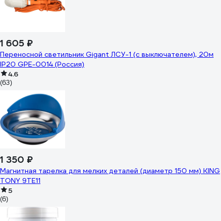
1 605 ₽
Переносной светильник Gigant ЛСУ-1 (с выключателем), 20м
IP20 GPE-0014 (Россия)
4.6
(63)
1 350 ₽
Магнитная тарелка для мелких деталей (диаметр 150 мм) KING
TONY 9TE11
5
(6)