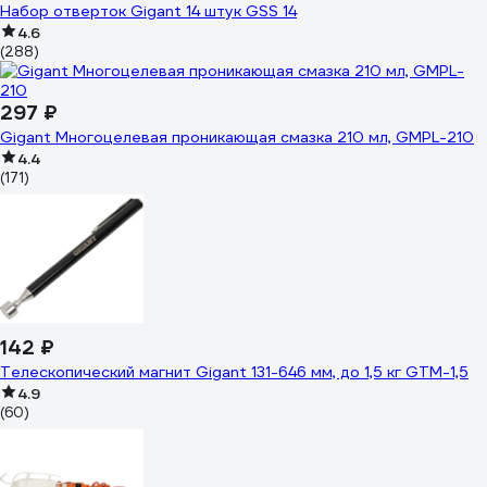
Набор отверток Gigant 14 штук GSS 14
4.6
(288)
297 ₽
Gigant Многоцелевая проникающая смазка 210 мл, GMPL-210
4.4
(171)
142 ₽
Телескопический магнит Gigant 131-646 мм, до 1,5 кг GTM-1,5
4.9
(60)