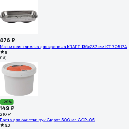
876 ₽
Магнитная тарелка для крепежа KRAFT 136х237 мм KT 705174
5
(18)
-29%
149 ₽
210 ₽
Паста для очистки рук Gigant 500 мл GCP-05
3.3