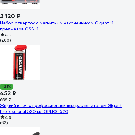
2 120 ₽
Набор отверток с магнитным наконечником Gigant 11
предметов GSS 11
4.6
(288)
-31%
452 ₽
656 ₽
Жидкий ключ с профессиональным распылителем Gigant
Professional 520 мл GPLKS-520
4.9
(62)