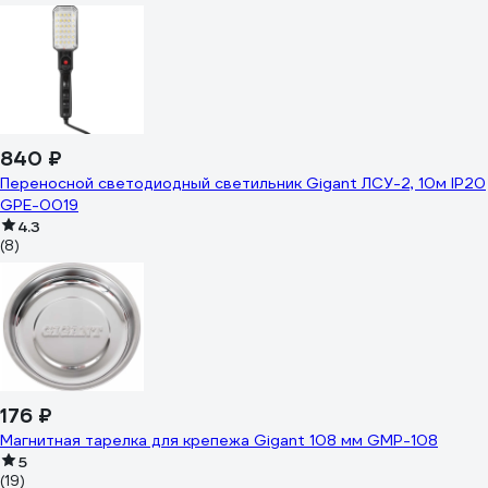
840 ₽
Переносной светодиодный светильник Gigant ЛСУ-2, 10м IP20
GPE-0019
4.3
(8)
176 ₽
Магнитная тарелка для крепежа Gigant 108 мм GMP-108
5
(19)