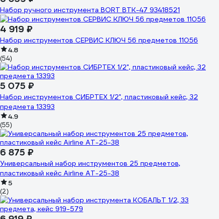
Набор ручного инструмента BORT BTK-47 93418521
4 919 ₽
Набор инструментов СЕРВИС КЛЮЧ 56 предметов 11056
4.8
(54)
5 075 ₽
Набор инструментов СИБРТЕХ 1/2", пластиковый кейс, 32
предмета 13393
4.9
(55)
6 875 ₽
Универсальный набор инструментов 25 предметов,
пластиковый кейс Airline AT-25-38
5
(2)
6 919 ₽