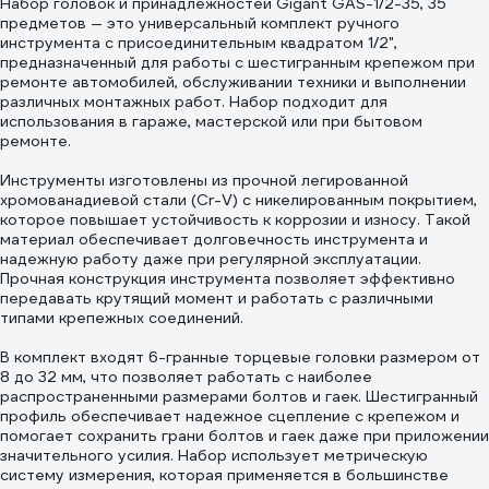
Набор головок и принадлежностей Gigant GAS-1/2-35, 35
предметов — это универсальный комплект ручного
инструмента с присоединительным квадратом 1/2",
предназначенный для работы с шестигранным крепежом при
ремонте автомобилей, обслуживании техники и выполнении
различных монтажных работ. Набор подходит для
использования в гараже, мастерской или при бытовом
ремонте.
Инструменты изготовлены из прочной легированной
хромованадиевой стали (Cr-V) с никелированным покрытием,
которое повышает устойчивость к коррозии и износу. Такой
материал обеспечивает долговечность инструмента и
надежную работу даже при регулярной эксплуатации.
Прочная конструкция инструмента позволяет эффективно
передавать крутящий момент и работать с различными
типами крепежных соединений.
В комплект входят 6-гранные торцевые головки размером от
8 до 32 мм, что позволяет работать с наиболее
распространенными размерами болтов и гаек. Шестигранный
профиль обеспечивает надежное сцепление с крепежом и
помогает сохранить грани болтов и гаек даже при приложении
значительного усилия. Набор использует метрическую
систему измерения, которая применяется в большинстве