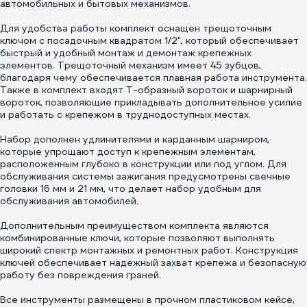
автомобильных и бытовых механизмов.
Для удобства работы комплект оснащен трещоточным
ключом с посадочным квадратом 1/2", который обеспечивает
быстрый и удобный монтаж и демонтаж крепежных
элементов. Трещоточный механизм имеет 45 зубцов,
благодаря чему обеспечивается плавная работа инструмента.
Также в комплект входят Т-образный вороток и шарнирный
вороток, позволяющие прикладывать дополнительное усилие
и работать с крепежом в труднодоступных местах.
Набор дополнен удлинителями и карданным шарниром,
которые упрощают доступ к крепежным элементам,
расположенным глубоко в конструкции или под углом. Для
обслуживания системы зажигания предусмотрены свечные
головки 16 мм и 21 мм, что делает набор удобным для
обслуживания автомобилей.
Дополнительным преимуществом комплекта являются
комбинированные ключи, которые позволяют выполнять
широкий спектр монтажных и ремонтных работ. Конструкция
ключей обеспечивает надежный захват крепежа и безопасную
работу без повреждения граней.
Все инструменты размещены в прочном пластиковом кейсе,