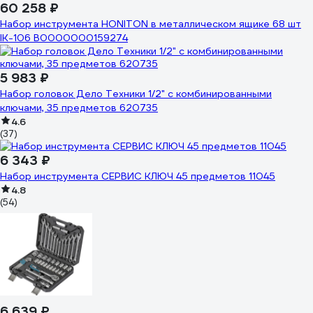
60 258 ₽
Набор инструмента HONITON в металлическом ящике 68 шт
IK-106 В0000000159274
5 983 ₽
Набор головок Дело Техники 1/2" с комбинированными
ключами, 35 предметов 620735
4.6
(37)
6 343 ₽
Набор инструмента СЕРВИС КЛЮЧ 45 предметов 11045
4.8
(54)
6 639 ₽