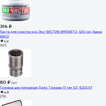
314 ₽
Паста для очистки рук Эко ЧИСТИК ВМПАВТО, 450 мл, банка
6803
4.2
(121)
60 ₽
/шт
Головка шестигранная Дело Техники 17 мм 1/2" 620017
4.9
(78)