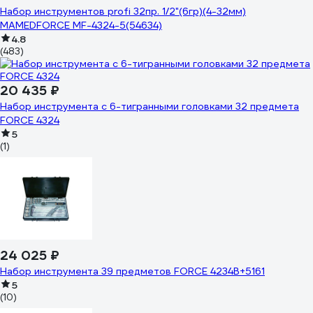
Набор инструментов profi 32пр. 1/2"(6гр)(4-32мм)
MAMEDFORCE MF-4324-5(54634)
4.8
(483)
20 435 ₽
Набор инструмента с 6-тигранными головками 32 предмета
FORCE 4324
5
(1)
24 025 ₽
Набор инструмента 39 предметов FORCE 4234B+5161
5
(10)