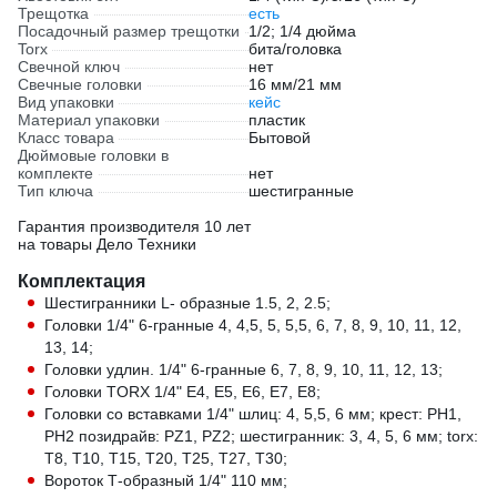
Трещотка
есть
Посадочный размер трещотки
1/2; 1/4 дюйма
Torx
бита/головка
Свечной ключ
нет
Свечные головки
16 мм/21 мм
Вид упаковки
кейс
Материал упаковки
пластик
Класс товара
Бытовой
Дюймовые головки в
комплекте
нет
Тип ключа
шестигранные
Гарантия производителя 10 лет
на товары Дело Техники
Комплектация
Шестигранники L- образные 1.5, 2, 2.5;
Головки 1/4" 6-гранные 4, 4,5, 5, 5,5, 6, 7, 8, 9, 10, 11, 12,
13, 14;
Головки удлин. 1/4" 6-гранные 6, 7, 8, 9, 10, 11, 12, 13;
Головки TORX 1/4" E4, E5, E6, E7, E8;
Головки со вставками 1/4" шлиц: 4, 5,5, 6 мм; крест: РН1,
РН2 позидрайв: PZ1, PZ2; шестигранник: 3, 4, 5, 6 мм; torx:
T8, T10, T15, T20, T25, T27, T30;
Вороток Т-образный 1/4" 110 мм;