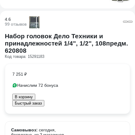
4.6
99 отзывов
Набор головок Дело Техники и
принадлежностей 1/4", 1/2", 108предм.
620808
Код товара: 15291183
7 251 ₽
Начислим 72 бонуса
В корзину
Быстрый заказ
Самовывоз:
сегодня,
бесплатно
, из 2 магазинов