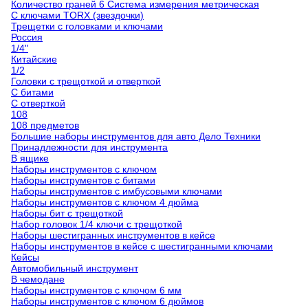
Количество граней 6 Система измерения метрическая
С ключами TORX (звездочки)
Трещетки с головками и ключами
Россия
1/4"
Китайские
1/2
Головки с трещоткой и отверткой
С битами
С отверткой
108
108 предметов
Большие наборы инструментов для авто Дело Техники
Принадлежности для инструмента
В ящике
Наборы инструментов с ключом
Наборы инструментов с битами
Наборы инструментов с имбусовыми ключами
Наборы инструментов с ключом 4 дюйма
Наборы бит с трещоткой
Набор головок 1/4 ключи с трещоткой
Наборы шестигранных инструментов в кейсе
Наборы инструментов в кейсе с шестигранными ключами
Кейсы
Автомобильный инструмент
В чемодане
Наборы инструментов с ключом 6 мм
Наборы инструментов с ключом 6 дюймов