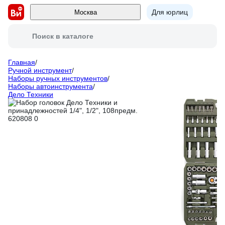
Для юрлиц
Москва
Поиск в каталоге
Главная
/
Ручной инструмент
/
Наборы ручных инструментов
/
Наборы автоинструмента
/
Дело Техники