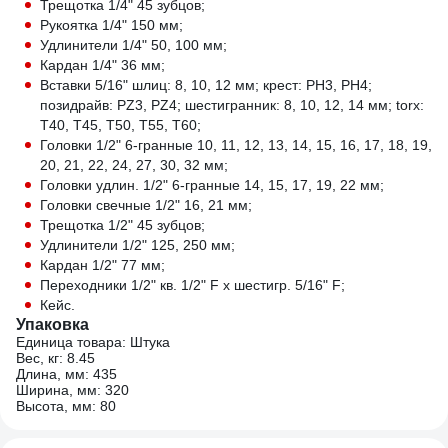
Трещотка 1/4" 45 зубцов;
Рукоятка 1/4" 150 мм;
Удлинители 1/4" 50, 100 мм;
Кардан 1/4" 36 мм;
Вставки 5/16" шлиц: 8, 10, 12 мм; крест: РН3, РН4;
позидрайв: PZ3, PZ4; шестигранник: 8, 10, 12, 14 мм; torx:
T40, T45, T50, T55, T60;
Головки 1/2" 6-гранные 10, 11, 12, 13, 14, 15, 16, 17, 18, 19,
20, 21, 22, 24, 27, 30, 32 мм;
Головки удлин. 1/2" 6-гранные 14, 15, 17, 19, 22 мм;
Головки свечные 1/2" 16, 21 мм;
Трещотка 1/2" 45 зубцов;
Удлинители 1/2" 125, 250 мм;
Кардан 1/2" 77 мм;
Переходники 1/2" кв. 1/2" F х шестигр. 5/16" F;
Кейс.
Упаковка
Единица товара: Штука
Вес, кг: 8.45
Длина, мм: 435
Ширина, мм: 320
Высота, мм: 80