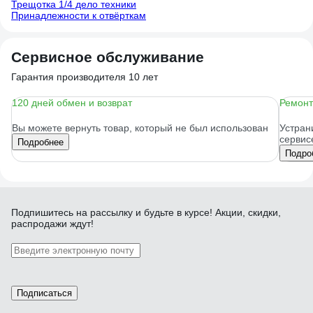
Трещотка 1/4 дело техники
Принадлежности к отвёрткам
Сервисное обслуживание
Гарантия производителя 10 лет
120 дней обмен и возврат
Ремонт
Вы можете вернуть товар, который не был использован
Устран
сервис
Подробнее
Подро
Подпишитесь
на рассылку
и будьте в курсе! Акции, скидки,
распродажи ждут!
Подписаться