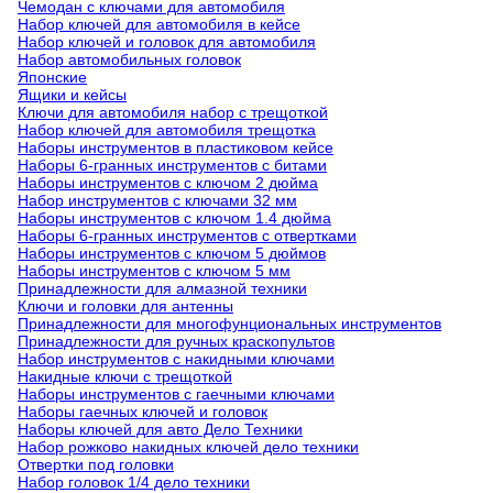
Чемодан с ключами для автомобиля
Набор ключей для автомобиля в кейсе
Набор ключей и головок для автомобиля
Набор автомобильных головок
Японские
Ящики и кейсы
Ключи для автомобиля набор с трещоткой
Набор ключей для автомобиля трещотка
Наборы инструментов в пластиковом кейсе
Наборы 6-гранных инструментов с битами
Наборы инструментов с ключом 2 дюйма
Набор инструментов с ключами 32 мм
Наборы инструментов с ключом 1.4 дюйма
Наборы 6-гранных инструментов с отвертками
Наборы инструментов с ключом 5 дюймов
Наборы инструментов с ключом 5 мм
Принадлежности для алмазной техники
Ключи и головки для антенны
Принадлежности для многофунциональных инструментов
Принадлежности для ручных краскопультов
Набор инструментов с накидными ключами
Накидные ключи с трещоткой
Наборы инструментов с гаечными ключами
Наборы гаечных ключей и головок
Наборы ключей для авто Дело Техники
Набор рожково накидных ключей дело техники
Отвертки под головки
Набор головок 1/4 дело техники