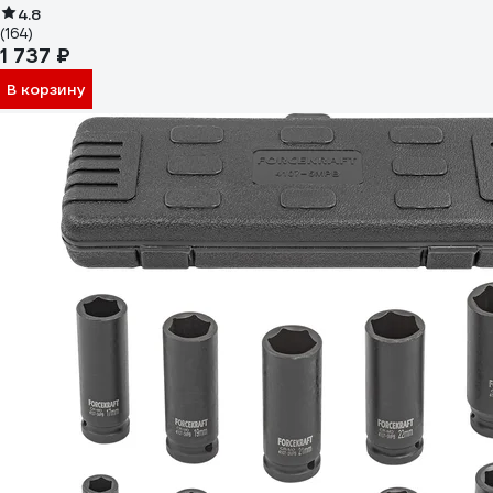
4.8
(164)
1 737 ₽
В корзину