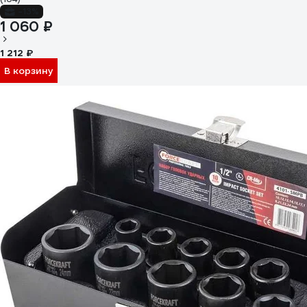
-13%
1 060 ₽
1 212 ₽
В корзину