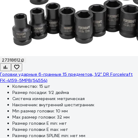
27318612
Головки ударные 6-гранные 15 предметов, 1/2" DR Forcekraft
FK-4159-5MPB(54554)
Количество:
15 шт
Размер посадки:
1/2 дюйма
Система измерения:
метрическая
Наконечник:
внутренний шестигранник
Min размер головки:
10 мм
Max размер головки:
32 мм
Размер головки E min:
нет
Размер головки E max:
нет
Размер головки SPLINE min:
нет мм