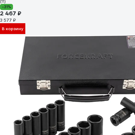
(11)
-31%
2 467 ₽
3 577 ₽
В корзину