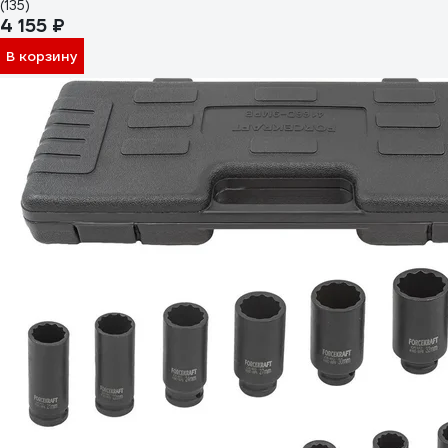
(135)
4 155 ₽
В корзину