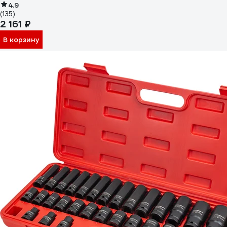
4.9
(135)
2 161 ₽
В корзину