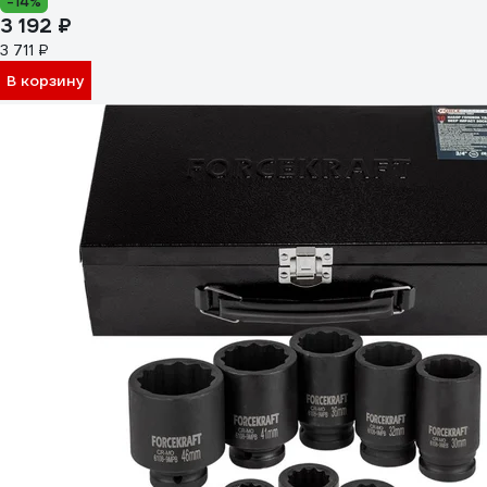
-14%
3 192 ₽
3 711 ₽
В корзину