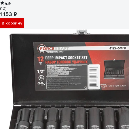
4.9
(12)
1 153 ₽
В корзину