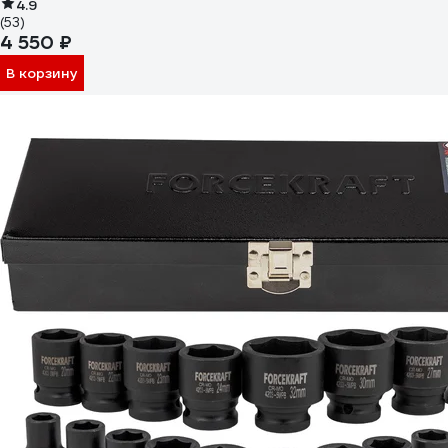
4.9
(53)
4 550 ₽
В корзину