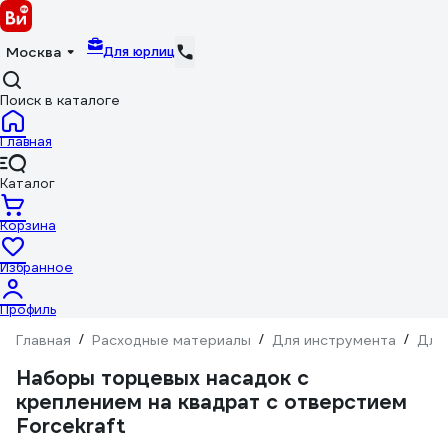
Для юрлиц
Москва
Поиск в каталоге
Главная
Каталог
Корзина
Избранное
Профиль
Главная
/
Расходные материалы
/
Для инструмента
/
Для
Наборы торцевых насадок с
креплением на квадрат с отверстием
Forcekraft