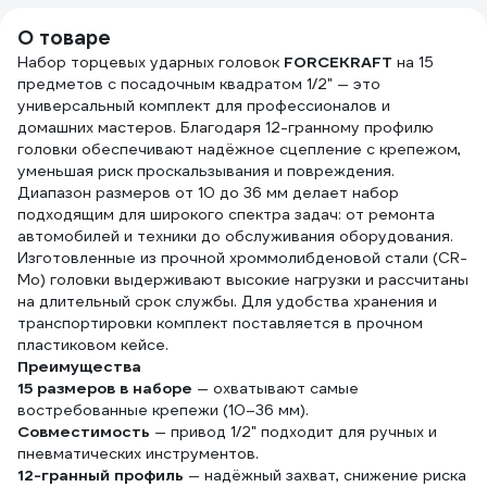
О товаре
Набор торцевых ударных головок
FORCEKRAFT
на 15
предметов с посадочным квадратом 1/2" — это
универсальный комплект для профессионалов и
домашних мастеров. Благодаря 12-гранному профилю
головки обеспечивают надёжное сцепление с крепежом,
уменьшая риск проскальзывания и повреждения.
Диапазон размеров от 10 до 36 мм делает набор
подходящим для широкого спектра задач: от ремонта
автомобилей и техники до обслуживания оборудования.
Изготовленные из прочной хроммолибденовой стали (CR-
Mo) головки выдерживают высокие нагрузки и рассчитаны
на длительный срок службы. Для удобства хранения и
транспортировки комплект поставляется в прочном
пластиковом кейсе.
Преимущества
15 размеров в наборе
— охватывают самые
востребованные крепежи (10–36 мм).
Совместимость
— привод 1/2" подходит для ручных и
пневматических инструментов.
12-гранный профиль
— надёжный захват, снижение риска