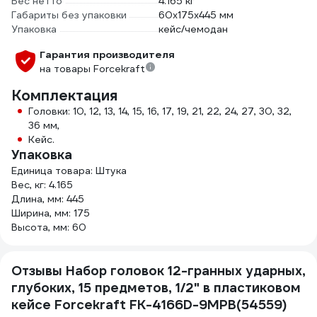
Вес нетто
4.165 кг
Габариты без упаковки
60х175х445 мм
Упаковка
кейс/чемодан
Гарантия производителя
на товары Forcekraft
Комплектация
Головки: 10, 12, 13, 14, 15, 16, 17, 19, 21, 22, 24, 27, 30, 32,
36 мм,
Кейс.
Упаковка
Единица товара: Штука
Вес, кг: 4.165
Длина, мм: 445
Ширина, мм: 175
Высота, мм: 60
Отзывы Набор головок 12-гранных ударных,
глубоких, 15 предметов, 1/2" в пластиковом
кейсе Forcekraft FK-4166D-9MPB(54559)