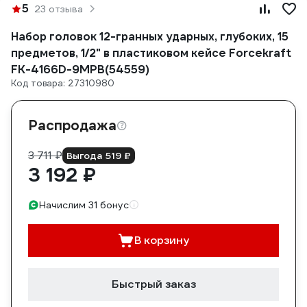
5
23 отзыва
Набор головок 12-гранных ударных, глубоких, 15
предметов, 1/2" в пластиковом кейсе Forcekraft
FK-4166D-9MPB(54559)
Код товара: 27310980
Распродажа
3 711 ₽
Выгода 519 ₽
3 192 ₽
Начислим 31 бонус
В корзину
Быстрый заказ