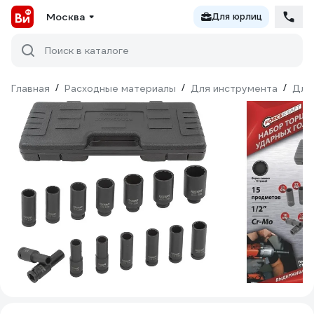
Москва
Для юрлиц
Поиск в каталоге
Главная
/
Расходные материалы
/
Для инструмента
/
Для