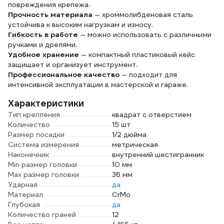
повреждения крепежа.
Прочность материала
— хроммолибденовая сталь
устойчива к высоким нагрузкам и износу.
Гибкость в работе
— можно использовать с различными
ручками и дрелями.
Удобное хранение
— компактный пластиковый кейс
защищает и организует инструмент.
Профессиональное качество
— подходит для
интенсивной эксплуатации в мастерской и гараже.
Характеристики
Тип крепления
квадрат с отверстием
Количество
15 шт
Размер посадки
1/2 дюйма
Система измерения
метрическая
Наконечник
внутренний шестигранник
Min размер головки
10 мм
Max размер головки
36 мм
Ударная
да
Материал
CrMo
Глубокая
да
Количество граней
12