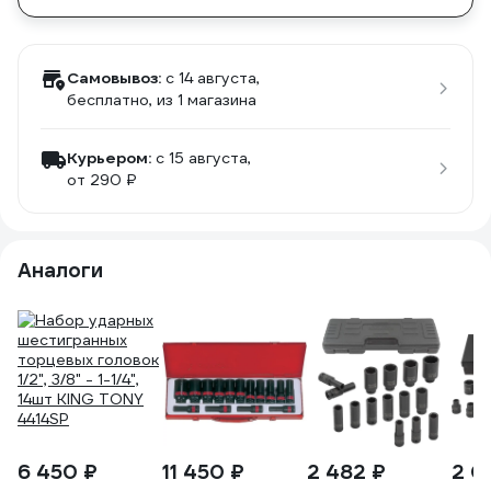
Самовывоз:
c 14 августа,
бесплатно
, из 1 магазина
Курьером:
c 15 августа,
от 290 ₽
Аналоги
6 450 ₽
11 450 ₽
2 482 ₽
2 0