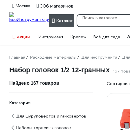
306 магазинов
Москва
Каталог
Акции
Инструмент
Крепеж
Всё для сада
Э
Главная
Расходные материалы
Для инструмента
Для
/
/
/
Набор головок 1/2 12-гранных
167 тов
Найдено 167 товаров
Сортироват
Категория
Для шуруповертов и гайковертов
Наборы торцевых головок