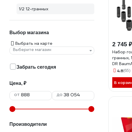
1/2 12-гранных
Выбор магазина
Выбрать на карте
2 745 
Выберите магазин
Набор го
гранных, 
DR BaumA
Забрать сегодня
5MPB(525
4.8
(65)
В корзи
Цена, ₽
от
до
Производители