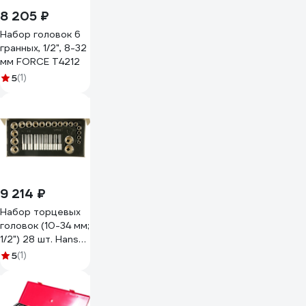
8 205 ₽
Набор головок 6
гранных, 1/2", 8-32
мм FORCE T4212
5
(1)
9 214 ₽
Набор торцевых
головок (10-34 мм;
1/2") 28 шт. Hans
TT-2H
5
(1)