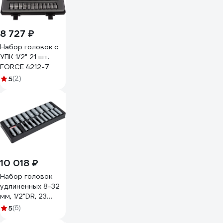
8 727 ₽
Набор головок с
УПК 1/2" 21 шт.
FORCE 4212-7
5
(2)
10 018 ₽
Набор головок
удлиненных 8-32
мм, 1/2"DR, 23
предмета, в
5
(6)
ложементе