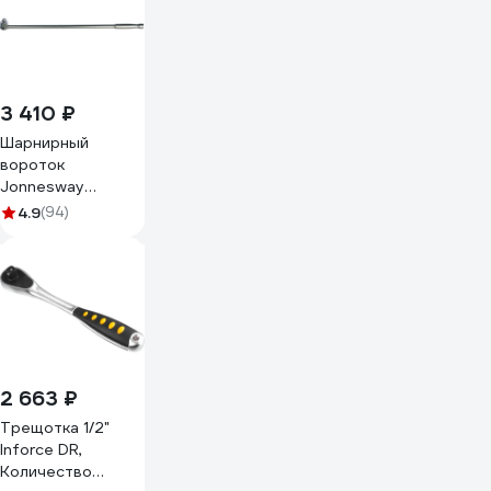
3 410 ₽
Шарнирный
вороток
Jonnesway
S22H41600
4.9
(94)
2 663 ₽
Трещотка 1/2"
Inforce DR,
Количество