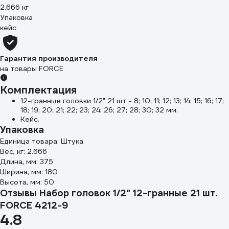
2.666 кг
Упаковка
кейс
Гарантия производителя
на товары FORCE
Комплектация
12-гранные головки 1/2" 21 шт - 8; 10; 11; 12; 13; 14; 15; 16; 17;
18; 19; 20; 21; 22; 23; 24; 26; 27; 28; 30; 32 мм.
Кейс.
Упаковка
Единица товара: Штука
Вес, кг: 2.666
Длина, мм: 375
Ширина, мм: 180
Высота, мм: 50
Отзывы Набор головок 1/2" 12-гранные 21 шт.
FORCE 4212-9
4.8