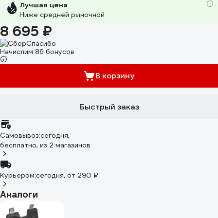
Лучшая цена
Ниже средней рыночной
8 695 ₽
Начислим 86 бонусов
В корзину
Быстрый заказ
Самовывоз:
сегодня,
бесплатно
, из 2 магазинов
Курьером:
сегодня,
от 290 ₽
Аналоги