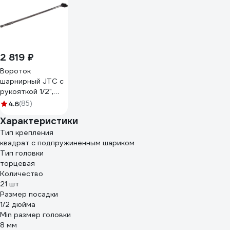
2 819 ₽
Вороток
шарнирный JTC с
рукояткой 1/2",
длина 610 мм,
4.6
(85)
3624 666111
Характеристики
Тип крепления
квадрат с подпружиненным шариком
Тип головки
торцевая
Количество
21 шт
Размер посадки
1/2 дюйма
Min размер головки
8 мм