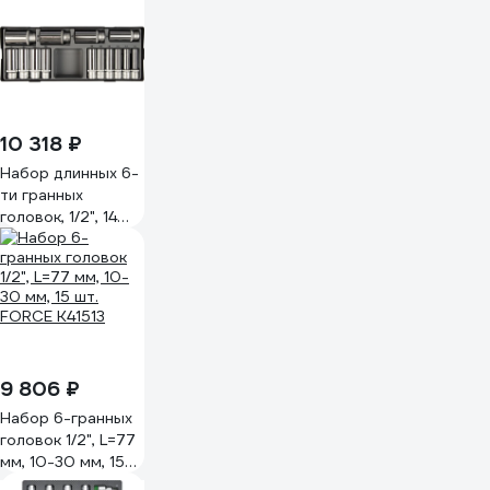
TONY 4315MR
10 318 ₽
Набор длинных 6-
ти гранных
головок, 1/2", 14
шт. FORCE T4143
9 806 ₽
Набор 6-гранных
головок 1/2", L=77
мм, 10-30 мм, 15
шт. FORCE K41513