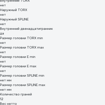
Внутренний TORX
нет
Наружный TORX
нет
Наружный SPLINE
нет
Внутренний двенадцатигранник
да
Размер головки TORX min
нет
Размер головки TORX max
нет
Размер головки E min
нет
Размер головки E max
нет
Размер головки SPLINE min
нет мм
Размер головки SPLINE max
нет мм
Количество граней
12
Вес нетто