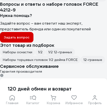
Вопросы и ответы о наборе головок FORCE
4212-9
Нужна помощь?
Задайте вопрос – вам ответит наш эксперт,
представитель бренда или один из покупателей
Задать вопрос
Этот товар из подборок
Наборы оснастки
1/2
1/2 12-гранных
Наборы торцевых головок 1/2 дюйма FORCE
12-гранные
Сервисное обслуживание
Гарантия производителя
120 дней обмен и возврат
Вы можете вернуть товар, который не был
использован
Главная
Каталог
Корзина
Избранное
Профиль
Подробнее