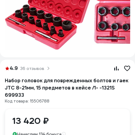
4.9
36 отзывов
Набор головок для поврежденных болтов и гаек
JTC 8-21мм, 15 предметов в кейсе /1- -1321S
699933
Код товара: 15506788
13 420 ₽
Начислим 134 бонуса