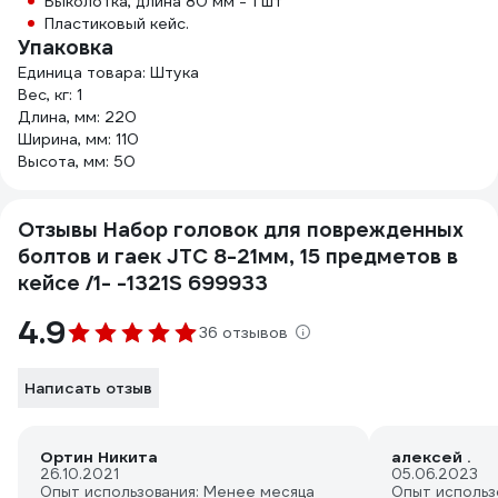
Выколотка, длина 80 мм - 1 шт
Пластиковый кейс.
Упаковка
Единица товара: Штука
Вес, кг: 1
Длина, мм: 220
Ширина, мм: 110
Высота, мм: 50
Отзывы Набор головок для поврежденных
болтов и гаек JTC 8-21мм, 15 предметов в
кейсе /1- -1321S 699933
4.9
36 отзывов
Написать отзыв
Ортин Никита
алексей .
26.10.2021
05.06.2023
Опыт использования: Менее месяца
Опыт использ