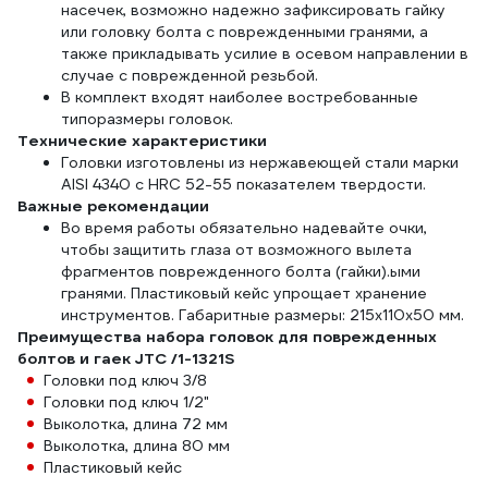
насечек, возможно надежно зафиксировать гайку
или головку болта с поврежденными гранями, а
также прикладывать усилие в осевом направлении в
случае с поврежденной резьбой.
В комплект входят наиболее востребованные
типоразмеры головок.
Технические характеристики
Головки изготовлены из нержавеющей стали марки
AISI 4340 с HRC 52-55 показателем твердости.
Важные рекомендации
Во время работы обязательно надевайте очки,
чтобы защитить глаза от возможного вылета
фрагментов поврежденного болта (гайки).ыми
гранями. Пластиковый кейс упрощает хранение
инструментов. Габаритные размеры: 215х110х50 мм.
Преимущества набора головок для поврежденных
болтов и гаек JTC /1-1321S
Головки под ключ 3/8
Головки под ключ 1/2"
Выколотка, длина 72 мм
Выколотка, длина 80 мм
Пластиковый кейс