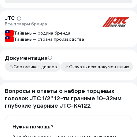
коробочку, а
голова в отд
JTC
Все товары бренда
Тайвань — родина бренда
Тайвань — страна производства
Документация
Сертификат дилера
Скачать всю документацию
Вопросы и ответы о наборе торцевых
головок JTC 1/2" 12-ти гранные 10-32мм
глубокие ударные JTC-K4122
Нужна помощь?
Задайте вопрос – вам ответит наш эксперт,