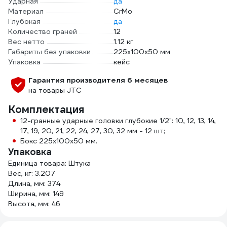
Ударная
да
Материал
CrMo
Глубокая
да
Количество граней
12
Вес нетто
1.12 кг
Габариты без упаковки
225х100х50 мм
Упаковка
кейс
Гарантия производителя 6 месяцев
на товары JTC
Комплектация
12-гранные ударные головки глубокие 1/2": 10, 12, 13, 14,
17, 19, 20, 21, 22, 24, 27, 30, 32 мм - 12 шт;
Бокс 225х100х50 мм.
Упаковка
Единица товара: Штука
Вес, кг: 3.207
Длина, мм: 374
Ширина, мм: 149
Высота, мм: 46