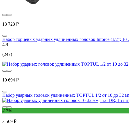
13 723 ₽
Набор торцевых ударных удлиненных головок Inforce (1/2"; 10-
4.9
(247)
10 694 ₽
Набор ударных головок удлиненных TOPTUL 1/2 от 10 до 32 м
-12%
3 569 ₽