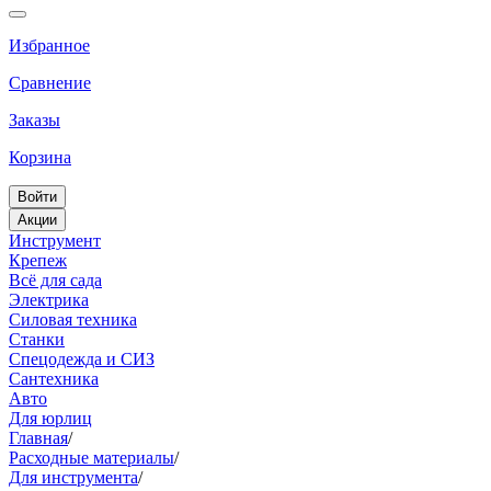
Избранное
Сравнение
Заказы
Корзина
Войти
Акции
Инструмент
Крепеж
Всё для сада
Электрика
Силовая техника
Станки
Спецодежда и СИЗ
Сантехника
Авто
Для юрлиц
Главная
/
Расходные материалы
/
Для инструмента
/