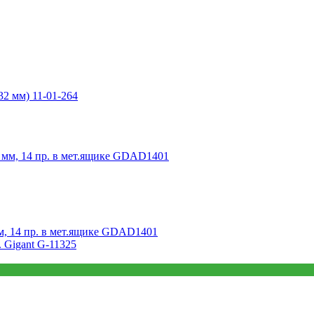
32 мм) 11-01-264
м, 14 пр. в мет.ящике GDAD1401