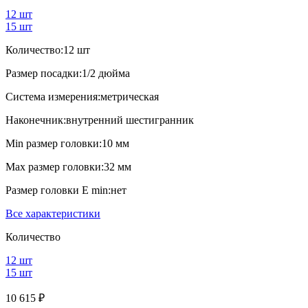
12 шт
15 шт
Количество:
12 шт
Размер посадки:
1/2 дюйма
Система измерения:
метрическая
Наконечник:
внутренний шестигранник
Min размер головки:
10 мм
Max размер головки:
32 мм
Размер головки E min:
нет
Все характеристики
Количество
12 шт
15 шт
10 615 ₽