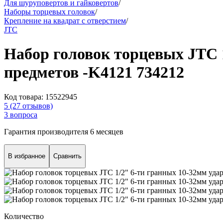
Для шуруповертов и гайковертов
/
Наборы торцевых головок
/
Крепление на квадрат с отверстием
/
JTC
Набор головок торцевых JTC 1
предметов -K4121 734212
Код товара:
15522945
5
(27 отзывов)
3 вопроса
Гарантия производителя 6 месяцев
В избранное
Сравнить
Количество