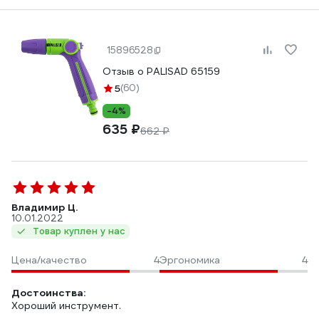
15896528
Отзыв о PALISAD 65159
5
(60)
-4%
635 ₽
662 ₽
Владимир Ц.
10.01.2022
Товар куплен у нас
Цена/качество
4
Эргономика
4
Достоинства:
Хороший инструмент.