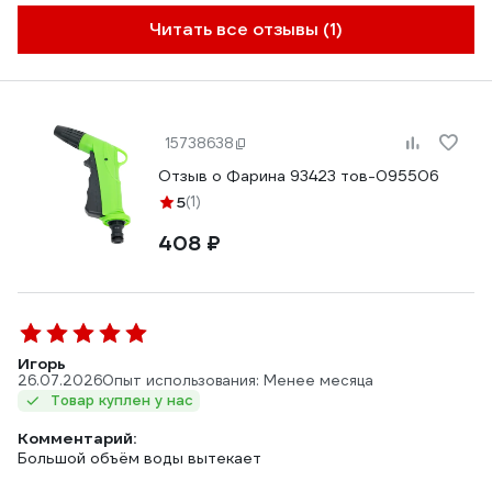
Читать все отзывы (1)
15738638
Отзыв о Фарина 93423 тов-095506
5
(1)
408 ₽
Игорь
26.07.2026
Опыт использования: Менее месяца
Товар куплен у нас
Комментарий:
Большой объём воды вытекает