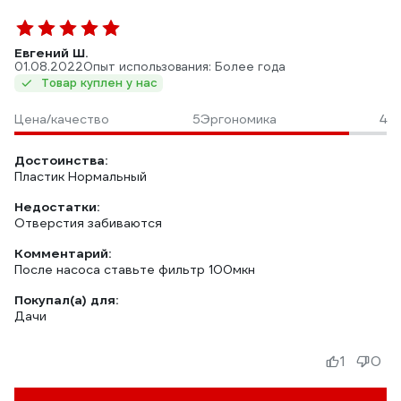
Евгений Ш.
01.08.2022
Опыт использования: Более года
Товар куплен у нас
Цена/качество
5
Эргономика
4
Достоинства:
Пластик Нормальный
Недостатки:
Отверстия забиваются
Комментарий:
После насоса ставьте фильтр 100мкн
Покупал(а) для:
Дачи
1
0