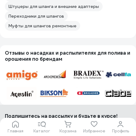
Штуцеры для шланга и внешние адаптеры
Переходники для шлангов
Муфты для шлангов ремонтные
Отзывы о насадках и распылителях для полива и
орошения по брендам
Подпишитесь
на рассылку
и будьте в курсе!
Акции, скидки, распродажи ждут!
Главная
Каталог
Корзина
Избранное
Профиль