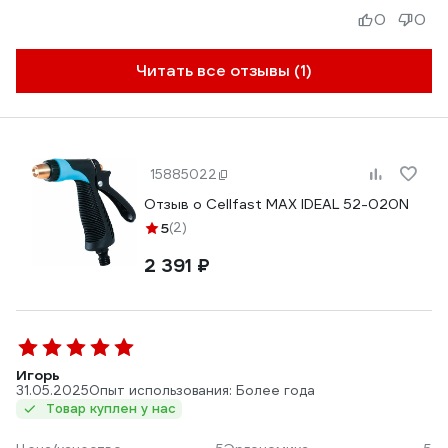
0
0
Читать все отзывы (1)
15885022
Отзыв о Cellfast MAX IDEAL 52-020N
5
(2)
2 391 ₽
Игорь
31.05.2025
Опыт использования: Более года
Товар куплен у нас