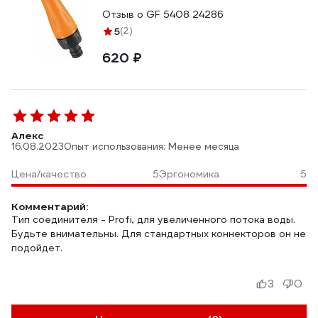
Отзыв о GF 5408 24286
5
(2)
620 ₽
Алекс
16.08.2023
Опыт использования: Менее месяца
Цена/качество
5
Эргономика
5
Комментарий:
Тип соединителя - Profi, для увеличенного потока воды.
Будьте внимательны. Для стандартных коннекторов он не
подойдет.
3
0