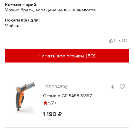
Комментарий:
Можно брать, если цена не выше аналогов.
Покупал(а) для:
Мойка.
1
0
Читать все отзывы (60)
15909489
Отзыв о GF 5458 31397
5
(2)
1 190 ₽