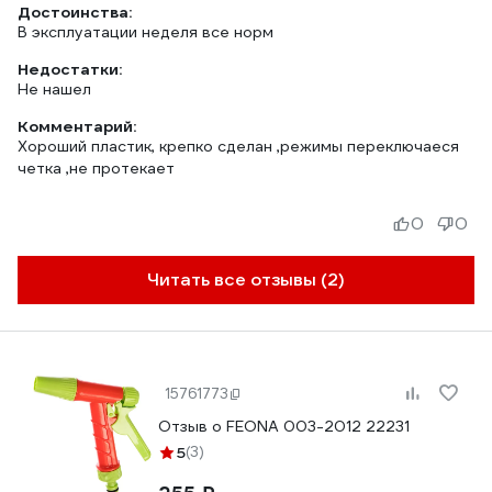
Достоинства:
В эксплуатации неделя все норм
Недостатки:
Не нашел
Комментарий:
Хороший пластик, крепко сделан ,режимы переключаеся
четка ,не протекает
0
0
Читать все отзывы (2)
15761773
Отзыв о FEONA 003-2012 22231
5
(3)