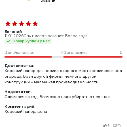
255 ₽
Евгений
11.01.2026
Опыт использования: Более года
Товар куплен у нас
Цена/качество
4
Эргономика
5
Достоинства:
Хороший напор для полива с одного места поливаешь пол
огорода. Брал другой фирмы, немного другой
конструкции - маленькая производительность.
Недостатки:
Сломался за год. Возможно надо убирать от солнца
Комментарий:
Хороший напор, цена
1
0