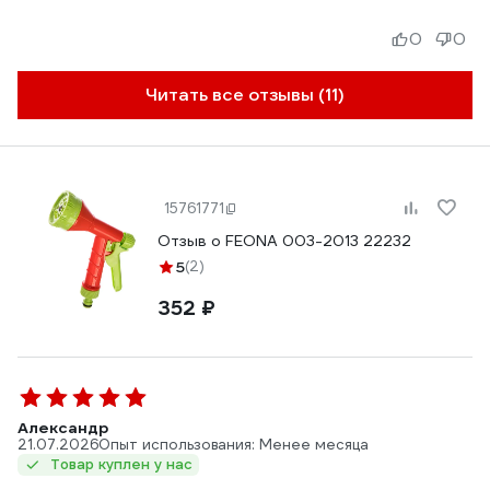
0
0
Читать все отзывы (11)
15761771
Отзыв о FEONA 003-2013 22232
5
(2)
352 ₽
Александр
21.07.2026
Опыт использования: Менее месяца
Товар куплен у нас