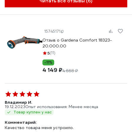
Читать все отзывы (6)
15745171
Отзыв о Gardena Comfort 18323-
20.000.00
5
(11)
-11%
4 149 ₽
4 668 ₽
Владимир И.
19.12.2023
Опыт использования: Менее месяца
Товар куплен у нас
Комментарий:
Качество товара меня устроило.