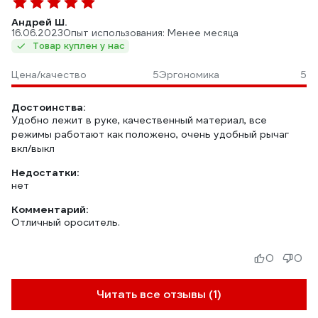
Андрей Ш.
16.06.2023
Опыт использования: Менее месяца
Товар куплен у нас
Цена/качество
5
Эргономика
5
Достоинства:
Удобно лежит в руке, качественный материал, все
режимы работают как положено, очень удобный рычаг
вкл/выкл
Недостатки:
нет
Комментарий:
Отличный ороситель.
0
0
Читать все отзывы (1)