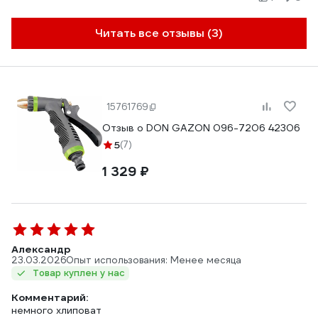
Читать все отзывы (3)
15761769
Отзыв о DON GAZON 096-7206 42306
5
(7)
1 329 ₽
Александр
23.03.2026
Опыт использования: Менее месяца
Товар куплен у нас
Комментарий:
немного хлиповат