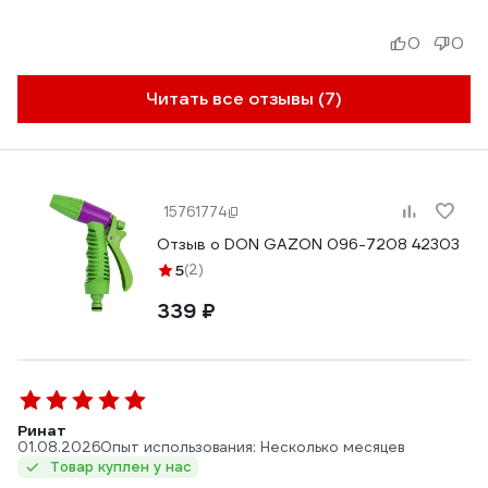
0
0
Читать все отзывы (7)
15761774
Отзыв о DON GAZON 096-7208 42303
5
(2)
339 ₽
Ринат
01.08.2026
Опыт использования: Несколько месяцев
Товар куплен у нас