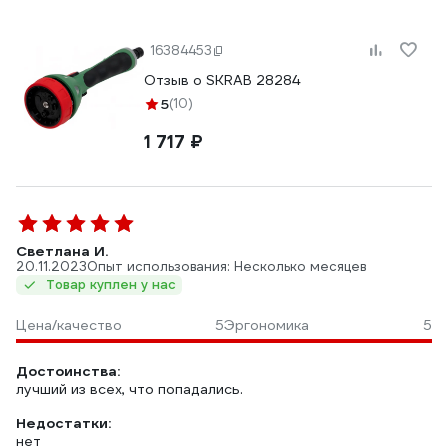
16384453
Отзыв о SKRAB 28284
5
(10)
1 717 ₽
Светлана И.
20.11.2023
Опыт использования: Несколько месяцев
Товар куплен у нас
Цена/качество
5
Эргономика
5
Достоинства:
лучший из всех, что попадались.
Недостатки:
нет