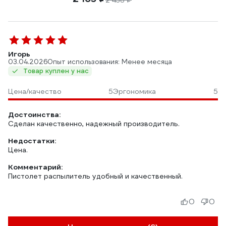
2 438 ₽
Игорь
03.04.2026
Опыт использования: Менее месяца
Товар куплен у нас
Цена/качество
5
Эргономика
5
Достоинства:
Сделан качественно, надежный производитель.
Недостатки:
Цена.
Комментарий:
Пистолет распылитель удобный и качественный.
0
0