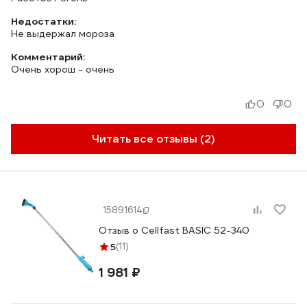
Недостатки:
Не выдержал мороза
Комментарий:
Очень хорош - очень
0
0
Читать все отзывы (2)
15891614
Отзыв о Cellfast BASIC 52-340
5
(11)
1 981 ₽