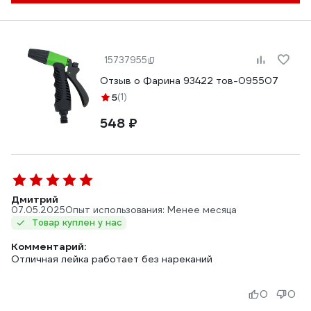
15737955
Отзыв о Фарина 93422 тов-095507
5
(1)
548 ₽
Дмитрий
07.05.2025
Опыт использования: Менее месяца
Товар куплен у нас
Комментарий:
Отличная лейка работает без нареканий
0
0