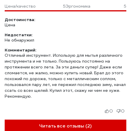
Цена/качество
5
Эргономика
5
Достоинства:
Цена
Недостатки:
Не обнаружил
Комментарий:
Отличный инструмент. Использую для мытья различного
инструмента и не только. Пользуюсь постоянно на
протяжении всего лета. За эти деньги супер! Даже если
сломается, не жалко, можно купить новый. Брал до этого
похожий по дороже, только с металлическим соплом,
пользовался пару лет, не пережил последнюю зиму, начал
ссать со всех щелей. Купил этот, скажу ни чем не хуже.
Рекомендую.
0
0
Читать все отзывы (2)