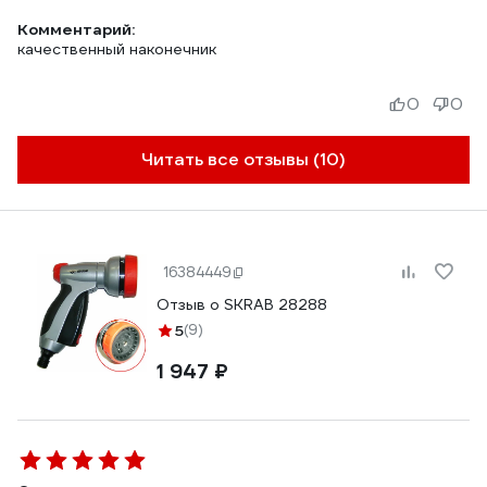
Комментарий:
качественный наконечник
0
0
Читать все отзывы (10)
16384449
Отзыв о SKRAB 28288
5
(9)
1 947 ₽