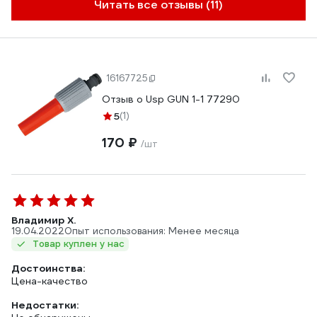
Читать все отзывы (11)
16167725
Отзыв о Usp GUN 1-1 77290
5
(1)
170 ₽
/шт
Владимир Х.
19.04.2022
Опыт использования: Менее месяца
Товар куплен у нас
Достоинства:
Цена-качество
Недостатки: