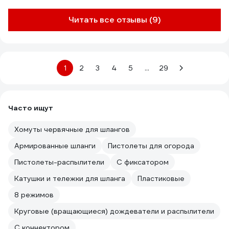
Читать все отзывы (9)
1
2
3
4
5
...
29
Часто ищут
Хомуты червячные для шлангов
Армированные шланги
Пистолеты для огорода
Пистолеты-распылители
С фиксатором
Катушки и тележки для шланга
Пластиковые
8 режимов
Круговые (вращающиеся) дождеватели и распылители
С коннектором