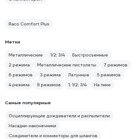
Raco Comfort Plus
Метки
Металлические
1/2; 3/4
Быстросъемные
2 режима
Металлические пистолеты
7 режимов
6 режимов
3 режима
Латунные
5 режимов
4 режима
9 режимов
1; 1/2; 3/4
На пике
Самые популярные
Осциллирующие дождеватели и распылители
Насадки-наконечники
Соединители и коннекторы для шлангов