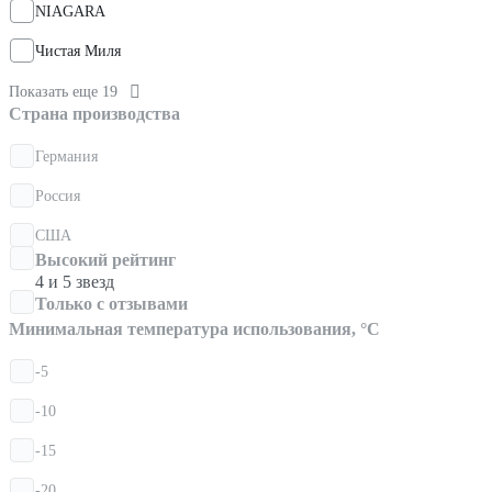
NIAGARA
Чистая Миля
Показать еще 19
Страна производства
Германия
Россия
США
Высокий рейтинг
4 и 5 звезд
Только с отзывами
Минимальная температура использования, °С
-5
-10
-15
-20