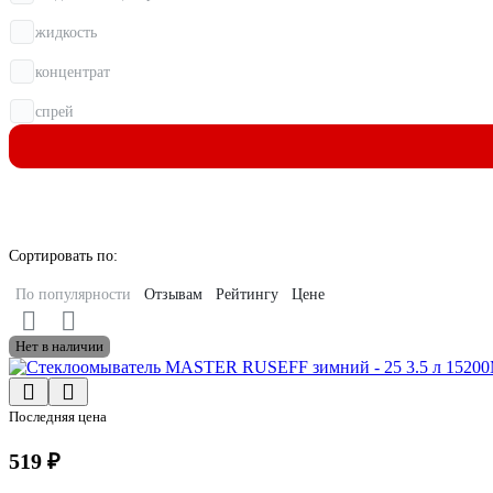
жидкость
концентрат
спрей
Сортировать по:
По популярности
Отзывам
Рейтингу
Цене
Нет в наличии
Последняя цена
519 ₽