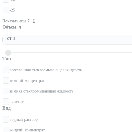
-25
Показать еще 7
Объем, л
от
Тип
всесезонная стеклоомывающая жидкость
зимний концентрат
зимняя стеклоомывающая жидкость
очиститель
Вид
водный раствор
жидкий концентрат