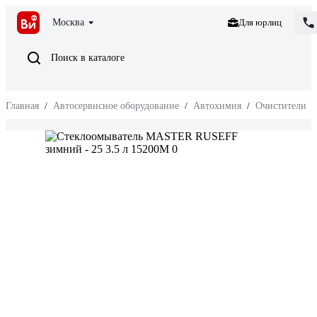
Москва
Для юрлиц
Поиск в каталоге
Главная
/
Автосервисное оборудование
/
Автохимия
/
Очистители
/