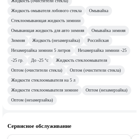
Жидкость (очистители стекла)
Жидкость омывателя лобового стекла
Омывайка
Стеклоомывающая жидкость зимнии
Омывающая жидкость для авто зимняя
Омывайка зимняя
Зимняя
Жидкость (незамерзайка)
Российская
Незамерзайка зимнии 5 литров
Незамерзайка зимнии -25
-25 гр.
До -25 °с
Жидкость стеклоомывателя
Оптом (очистители стекла)
Оптом (очистители стекла)
Жидкости стеклоомывателя на 5 л
Жидкости стеклоомывателя зимние
Оптом (незамерзайка)
Оптом (незамерзайка)
Сервисное обслуживание