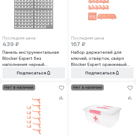
Последняя цена
Последняя цена
439 ₽
167 ₽
Панель инструментальная
Набор держателей для
Blocker Expert без
ключей, отвёрток, свёрл
наполнения черный
Blocker Expert оранжевый
BR3827ЧР
BR3829ОР
Подписаться
Подписаться
Нет в наличии
Нет в наличии