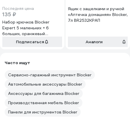
Последняя цена
Ящик с защелками и ручкой
135 ₽
«Аптечка домашняя» Blocker,
7л BR2532КРАП
Набор крючков Blocker
Expert 5 маленьких + 6
больших, оранжевый
BR3830ОР
Подписаться
Аналоги
Часто ищут
Сервисно-гаражный инструмент Blocker
Автомобильные аксессуары Blocker
Аксессуары для багажника Blocker
Производственная мебель Blocker
Панели для инструментов Blocker