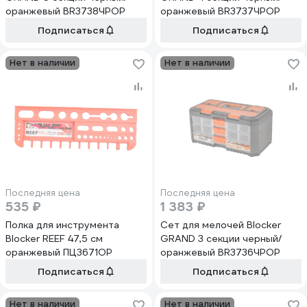
оранжевый BR3738ЧРОР
оранжевый BR3737ЧРОР
Подписаться
Подписаться
Нет в наличии
Нет в наличии
Последняя цена
Последняя цена
535 ₽
1 383 ₽
Полка для инструмента
Сет для мелочей Blocker
Blocker REEF 47,5 см
GRAND 3 секции черный/
оранжевый ПЦ3671ОР
оранжевый BR3736ЧРОР
Подписаться
Подписаться
Нет в наличии
Нет в наличии