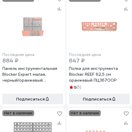
Последняя цена
Последняя цена
884 ₽
647 ₽
Панель инструментальная
Полка для инструмента
Blocker Expert малая,
Blocker REEF 62,5 см
черный/оранжевый
оранжевый ПЦ3670ОР
BR3821ЧРОР
5
(5)
Подписаться
Подписаться
Нет в наличии
Нет в наличии