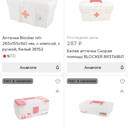
Аптечка Blocker п/п
Последняя цена
287 ₽
265x155x140 мм, с клипсой, с
ручкой, белый 36152
Белая аптечка Скорая
5
(13)
помощь BLOCKER BR3749БЛ
Аналоги
Аналоги
Нет в наличии
Нет в наличии