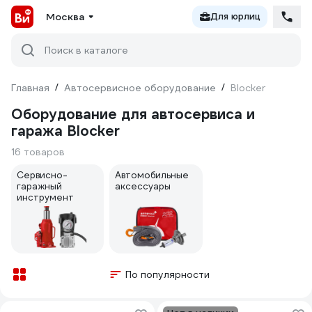
Москва
Для юрлиц
Поиск в каталоге
Главная
/
Автосервисное оборудование
/
Blocker
Оборудование для автосервиса и
гаража Blocker
16 товаров
Сервисно-
Автомобильные
гаражный
аксессуары
инструмент
По популярности