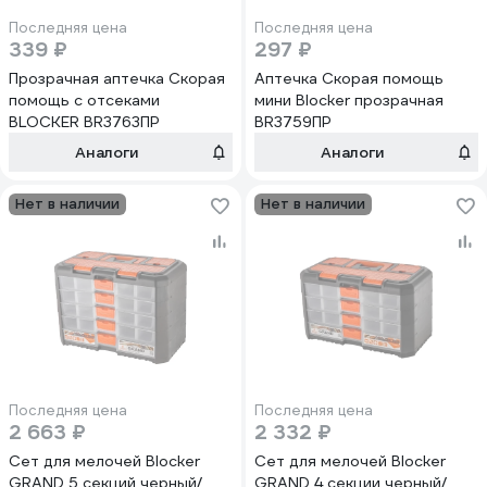
Последняя цена
Последняя цена
339 ₽
297 ₽
Прозрачная аптечка Скорая
Аптечка Скорая помощь
помощь с отсеками
мини Blocker прозрачная
BLOCKER BR3763ПР
BR3759ПР
Аналоги
Аналоги
Нет в наличии
Нет в наличии
Последняя цена
Последняя цена
2 663 ₽
2 332 ₽
Сет для мелочей Blocker
Сет для мелочей Blocker
GRAND 5 секций черный/
GRAND 4 секции черный/