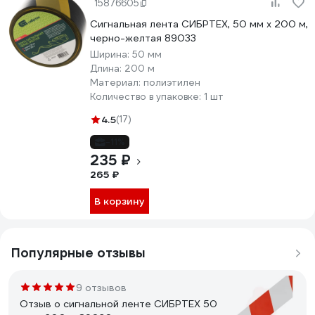
15876605
Сигнальная лента СИБРТЕХ, 50 мм х 200 м,
черно-желтая 89033
Ширина:
50 мм
Длина:
200 м
Материал:
полиэтилен
Количество в упаковке:
1 шт
4.5
(17)
-11%
235 ₽
265 ₽
В корзину
Популярные отзывы
9 отзывов
Отзыв о сигнальной ленте СИБРТЕХ 50