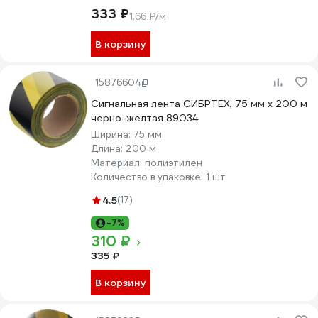
333 ₽
1.66 ₽/м
В корзину
15876604
Сигнальная лента СИБРТЕХ, 75 мм х 200 м
черно-желтая 89034
Ширина:
75 мм
Длина:
200 м
Материал:
полиэтилен
Количество в упаковке:
1 шт
4.5
(17)
-7%
310 ₽
335 ₽
В корзину