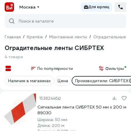
Москва
Для юрлиц
Поиск в каталоге
Главная
/
Крепёж
/
Монтажные ленты
/
Оградительные л
Оградительные ленты СИБРТЕХ
4 товара
По популярности
Фильтры
Наличие в магазинах
Цена
Производители: СИБРТЕХ
15382446
Сигнальная лента СИБРТЕХ 50 мм х 200 м
89030
Ширина:
50 мм
Длина:
200 м