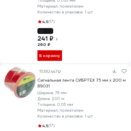
Толщина:
0.035 мм
Материал:
полиэтилен
Количество в упаковке:
1 шт
4.5
(17)
-7%
241 ₽
260 ₽
В корзину
15382447
Сигнальная лента СИБРТЕХ 75 мм х 200 м
89031
Ширина:
75 мм
Длина:
200 м
Толщина:
0.05 мм
Материал:
полиэтилен
Количество в упаковке:
1 шт
4.5
(17)