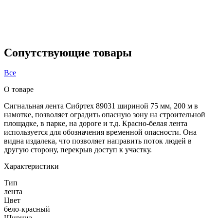
Сопутствующие товары
Все
О товаре
Сигнальная лента Сибртех 89031 шириной 75 мм, 200 м в
намотке, позволяет оградить опасную зону на строительной
площадке, в парке, на дороге и т.д. Красно-белая лента
используется для обозначения временной опасности. Она
видна издалека, что позволяет направить поток людей в
другую сторону, перекрыв доступ к участку.
Характеристики
Тип
лента
Цвет
бело-красный
Ширина