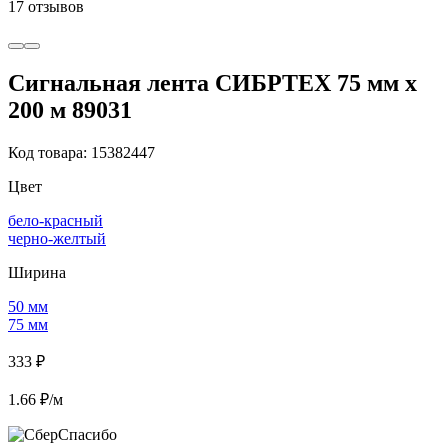
17 отзывов
Сигнальная лента СИБРТЕХ 75 мм х
200 м 89031
Код товара: 15382447
Цвет
бело-красный
черно-желтый
Ширина
50 мм
75 мм
333 ₽
1.66 ₽/м