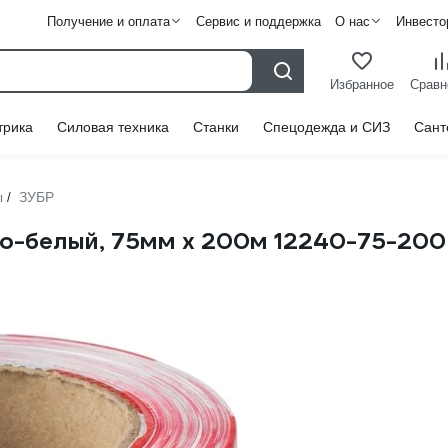
Получение и оплата
Сервис и поддержка
О нас
Инвесто
Избранное
Сравн
трика
Силовая техника
Станки
Спецодежда и СИЗ
Сант
ы
ЗУБР
/
но-белый, 75мм х 200м 12240-75-200