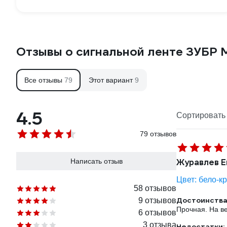
Отзывы о сигнальной ленте ЗУБР 
Все отзывы
79
Этот вариант
9
4.5
Сортировать 
79 отзывов
Написать отзыв
Журавлев Е
Цвет: бело-к
58 отзывов
Достоинства
9 отзывов
Прочная. На ве
6 отзывов
3 отзыва
Недостатки: