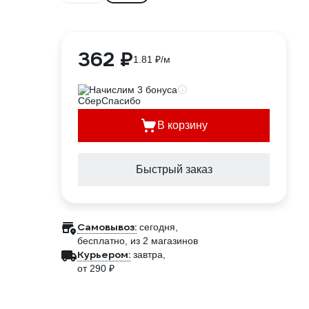
362 ₽
1.81 ₽/м
Начислим 3 бонуса
В корзину
Быстрый заказ
Самовывоз:
сегодня,
бесплатно
, из 2 магазинов
Курьером:
завтра,
от 290 ₽