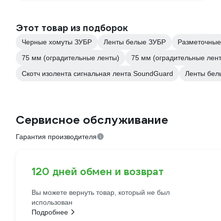
Этот товар из подборок
Черные хомуты ЗУБР
Ленты белые ЗУБР
Разметочные
75 мм (оградительные ленты)
75 мм (оградительные лен
Скотч изолента сигнальная лента SoundGuard
Ленты бел
Сервисное обслуживание
Гарантия производителя
120 дней обмен и возврат
Вы можете вернуть товар, который не был
использован
Подробнее