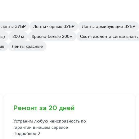
 ленты ЗУБР
Ленты черные ЗУБР
Ленты армирующие ЗУБР
ты)
200 м
Красно-белые 200м
Скотч изолента сигнальная 
ые
Ленты красные
Ремонт за 20 дней
Устраним любую неисправность по
гарантии в нашем сервисе
Подробнее