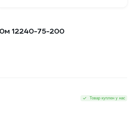
00м 12240-75-200
Товар куплен у нас