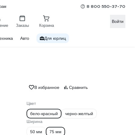
8 800 550-37-70
рам
Войти
ение
Заказы
Корзина
ехника
Авто
Для юрлиц
В избранное
Сравнить
Цвет
бело-красный
черно-желтый
Ширина
50 мм
75 мм