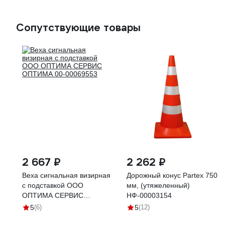
Сопутствующие товары
2 667 ₽
2 262 ₽
Веха сигнальная визирная
Дорожный конус Partex 750
с подставкой ООО
мм, (утяжеленный)
ОПТИМА СЕРВИС
НФ-00003154
ОПТИМА 00-00069553
5
(6)
5
(12)