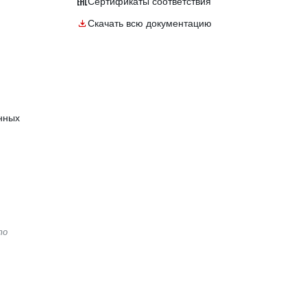
Сертификаты соответствия
Скачать всю документацию
нных
то