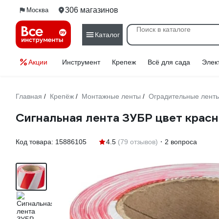
306 магазинов
Москва
Каталог
Акции
Инструмент
Крепеж
Всё для сада
Элек
Главная
Крепёж
Монтажные ленты
Оградительные лент
/
/
/
Сигнальная лента ЗУБР цвет крас
Код товара:
15886105
4.5
(79 отзывов)
2 вопроса