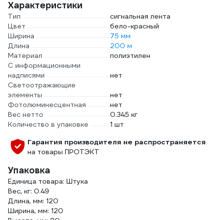
Характеристики
Тип
сигнальная лента
Цвет
бело-красный
Ширина
75 мм
Длина
200 м
Материал
полиэтилен
С информационными
надписями
нет
Светоотражающие
элементы
нет
Фотолюминесцентная
нет
Вес нетто
0.345 кг
Количество в упаковке
1 шт
Гарантия производителя не распространяется
на товары ПРОТЭКТ
Упаковка
Единица товара: Штука
Вес, кг: 0.49
Длина, мм: 120
Ширина, мм: 120