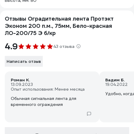
Высота, мм: 80
Отзывы Оградительная лента Протэкт
Эконом 200 п.м., 75мм, Бело-красная
ЛО-200/75 Э б/кр
4.9
43 отзыва
Написать отзыв
Роман К.
Вадим Б.
13.09.2023
19.04.2022
Опыт использования: Менее месяца
Удобно, когд
Обычная сигнальная лента для
временного ограждения