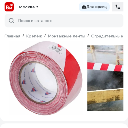
Москва
Для юрлиц
Поиск в каталоге
Главная
/
Крепёж
/
Монтажные ленты
/
Оградительные л