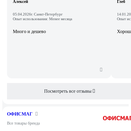
Алексей
Глеб
05.04.2026
г. Санкт-Петербург
14.01.2
Опыт использования: Менее месяца
Опыт ис
Много и дешево
Хорош
Посмотреть все отзывы
ОФИСМАГ
Все товары бренда