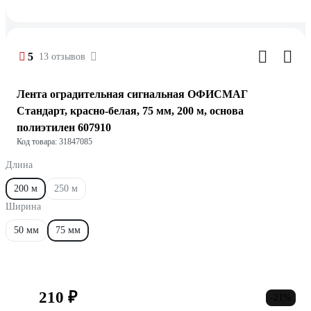
5
13 отзывов
Лента оградительная сигнальная ОФИСМАГ
Стандарт, красно-белая, 75 мм, 200 м, основа
полиэтилен 607910
Код товара: 31847085
Длина
200 м
250 м
Ширина
50 мм
75 мм
210 ₽
-21%