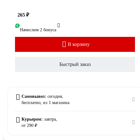
265 ₽
Начислим 2 бонуса
В корзину
Быстрый заказ
Самовывоз:
сегодня,
бесплатно
, из 1 магазина
Курьером:
завтра,
от 290 ₽