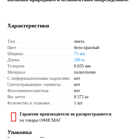
Характеристики
Тип
лента
Цвет
бело-красный
Ширина
75 мм
Длина
200 м
Толщина
0.035 мм
Материал
полиэтилен
С информационными надписями
нет
Светоотражающие элементы
нет
Фотолюминесцентная
нет
Вес нетто
0.572 кг
Количество в упаковке
1 шт
Гарантия производителя не распространяется
на товары ОФИСМАГ
Упаковка