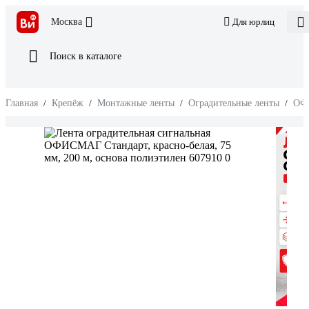
Москва
Для юрлиц
Поиск в каталоге
Главная
/
Крепёж
/
Монтажные ленты
/
Оградительные ленты
/
ОФ