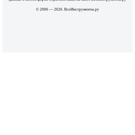
© 2006 — 2026. ВсеИнструменты.ру