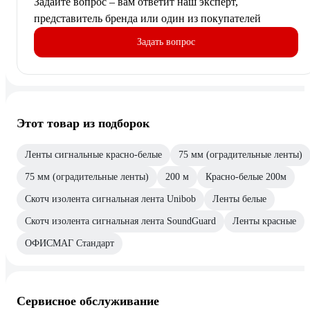
Задайте вопрос – вам ответит наш эксперт,
представитель бренда или один из покупателей
Задать вопрос
Этот товар из подборок
Ленты сигнальные красно-белые
75 мм (оградительные ленты)
75 мм (оградительные ленты)
200 м
Красно-белые 200м
Скотч изолента сигнальная лента Unibob
Ленты белые
Скотч изолента сигнальная лента SoundGuard
Ленты красные
ОФИСМАГ Стандарт
Сервисное обслуживание