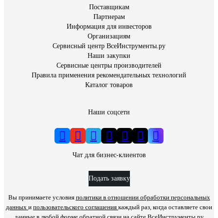
Поставщикам
Партнерам
Информация для инвесторов
Организациям
Сервисный центр ВсеИнструменты.ру
Наши закупки
Сервисные центры производителей
Правила применения рекомендательных технологий
Каталог товаров
Наши соцсети
Чат для бизнес-клиентов
Подать заявку
Вы принимаете условия
политики в отношении обработки персональных
данных
и
пользовательского соглашения
каждый раз, когда оставляете свои
данные в любой форме обратной связи на сайте ВсеИнструменты.ру