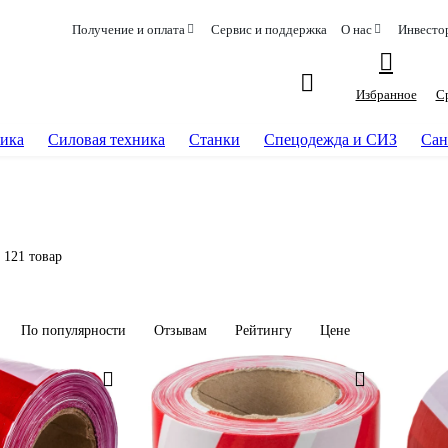
Получение и оплата
Сервис и поддержка
О нас
Инвесто
Избранное
С
ика
Силовая техника
Станки
Спецодежда и СИЗ
Сан
121 товар
По популярности
Отзывам
Рейтингу
Цене