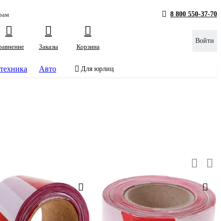
8 800 550-37-70
рам
Войти
равнение
Заказы
Корзина
техника
Авто
Для юрлиц