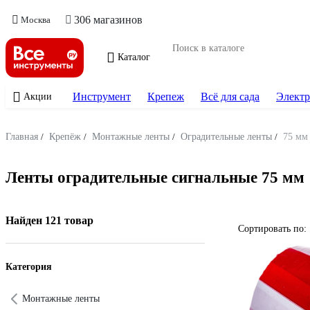
306 магазинов
Москва
Каталог
Инструмент
Крепеж
Всё для сада
Электр
Акции
Главная
/
Крепёж
/
Монтажные ленты
/
Оградительные ленты
/
75 мм
Ленты оградительные сигнальные 75 мм
Найден 121 товар
Сортировать по:
Категория
Монтажные ленты