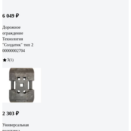
6 049 ₽
Дорожное
ограждение
Технология
"Солдатик" тип 2
00000002704
3
(1)
2 303 ₽
Универсальная
подставка