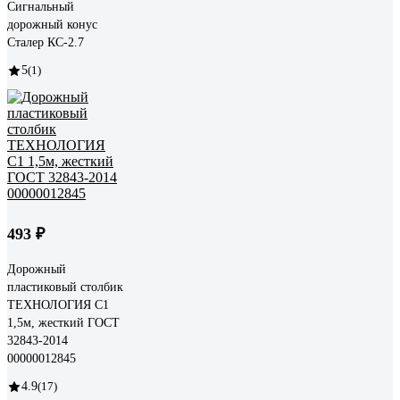
Сигнальный
дорожный конус
Сталер КС-2.7
5
(1)
493 ₽
Дорожный
пластиковый столбик
ТЕХНОЛОГИЯ С1
1,5м, жесткий ГОСТ
32843-2014
00000012845
4.9
(17)