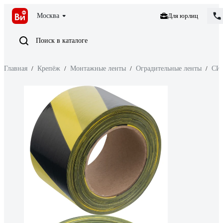
Москва
Для юрлиц
Поиск в каталоге
Главная
/
Крепёж
/
Монтажные ленты
/
Оградительные ленты
/
СИ