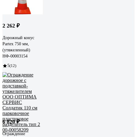
2 262 ₽
Дорожный конус
Partex 750 мм,
(утяжеленный)
НФ-00003154
5
(12)
6 820 ₽
Ограждение