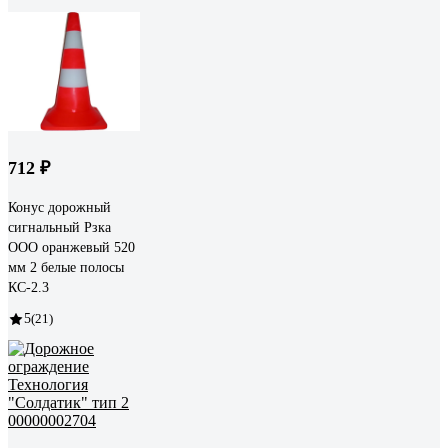
712 ₽
Конус дорожный
сигнальный Рзка
ООО оранжевый 520
мм 2 белые полосы
КС-2.3
5
(21)