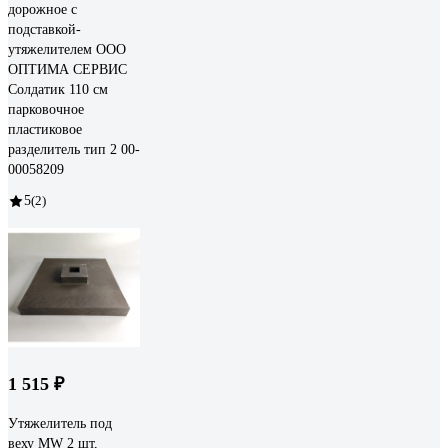
дорожное с
подставкой-
утяжелителем ООО
ОПТИМА СЕРВИС
Солдатик 110 см
парковочное
пластиковое
разделитель тип 2 00-
00058209
5
(2)
1 515 ₽
Утяжелитель под
веху MW 2 шт,