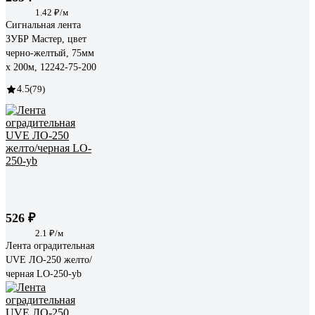
1.42 ₽/м
Сигнальная лента
ЗУБР Мастер, цвет
черно-желтый, 75мм
х 200м, 12242-75-200
4.5
(79)
526 ₽
2.1 ₽/м
Лента оградительная
UVE ЛО-250 желто/
черная LO-250-yb