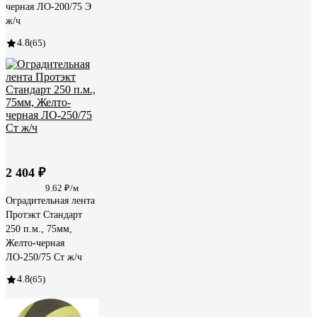
черная ЛО-200/75 Э
ж/ч
4.8
(65)
2 404 ₽
9.62 ₽/м
Оградительная лента
Протэкт Стандарт
250 п.м., 75мм,
Желто-черная
ЛО-250/75 Ст ж/ч
4.8
(65)