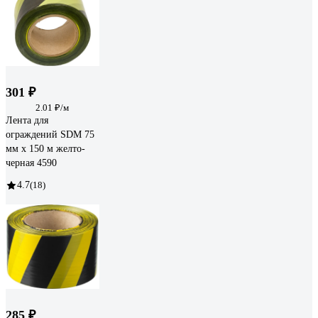
301 ₽
2.01 ₽/м
Лента для
ограждений SDM 75
мм х 150 м желто-
черная 4590
4.7
(18)
285 ₽