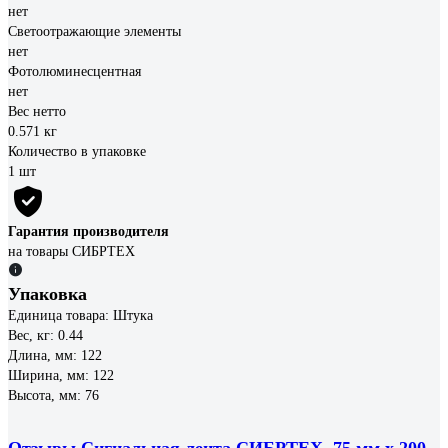
нет
Светоотражающие элементы
нет
Фотолюминесцентная
нет
Вес нетто
0.571 кг
Количество в упаковке
1 шт
Гарантия производителя
на товары СИБРТЕХ
Упаковка
Единица товара: Штука
Вес, кг: 0.44
Длина, мм: 122
Ширина, мм: 122
Высота, мм: 76
Отзывы Сигнальная лента СИБРТЕХ, 75 мм х 200