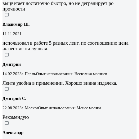
выцветает достаточно быстро, но не деградирует ро
прочности
Владимир Ш.
11.11.2021
использовал в работе 5 разных лент. по соотношению цена
-качество эта лучшая.
Дмитрий
14.02.2023
г. Пермь
Опыт использования: Несколько месяцев
Лента удобна в применении. Хорошо видна издалека.
Дмитрий С.
22.08.2023
г. Москва
Опыт использования: Менее месяца
Рекомендую
Александр