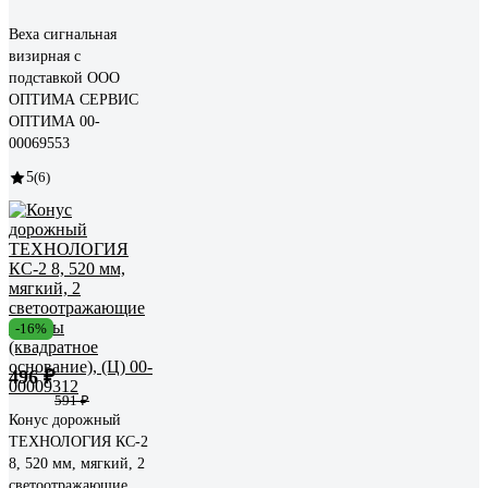
Веха сигнальная
визирная с
подставкой ООО
ОПТИМА СЕРВИС
ОПТИМА 00-
00069553
5
(6)
-16%
496 ₽
591 ₽
Конус дорожный
ТЕХНОЛОГИЯ КС-2
8, 520 мм, мягкий, 2
светоотражающие