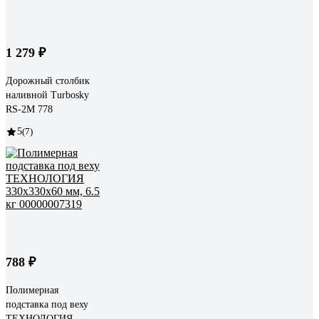
1 279 ₽
Дорожный столбик
наливной Turbosky
RS-2M 778
5
(7)
788 ₽
Полимерная
подставка под веху
ТЕХНОЛОГИЯ