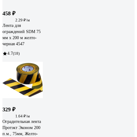
458 ₽
2.29 ₽/м
Лента для
ограждений SDM 75
мм х 200 м желто-
черная 4547
4.7
(18)
329 ₽
1.64 ₽/м
Оградительная лента
Протэкт Эконом 200
п.м., 75мм, Желто-