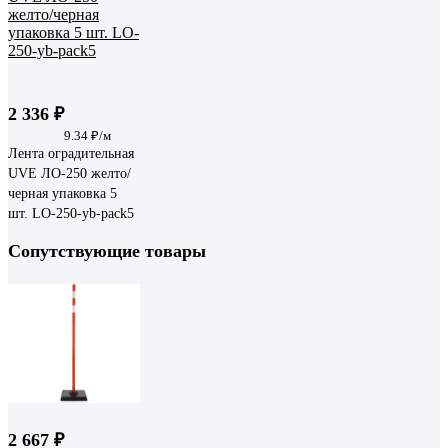
2 336 ₽
9.34 ₽/м
Лента оградительная
UVE ЛО-250 желто/
черная упаковка 5
шт. LO-250-yb-pack5
Сопутствующие товары
2 667 ₽