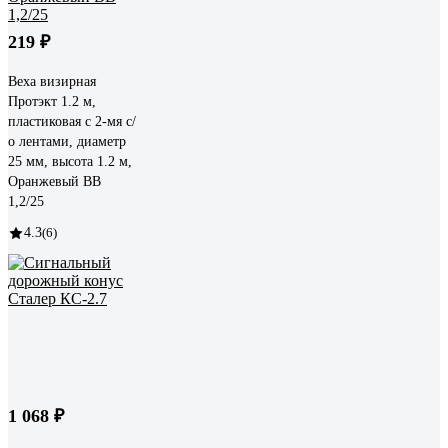
219 ₽
Веха визирная
Протэкт 1.2 м,
пластиковая с 2-мя с/
о лентами, диаметр
25 мм, высота 1.2 м,
Оранжевый ВВ
1,2/25
4.3
(6)
1 068 ₽