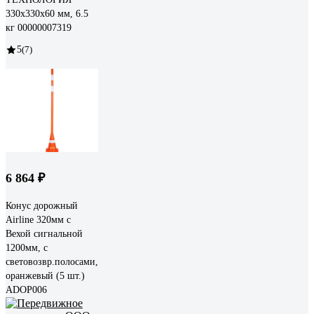
330x330x60 мм, 6.5
кг 00000007319
5
(7)
6 864 ₽
Конус дорожный
Airline 320мм с
Вехой сигнальной
1200мм, с
световозвр.полосами,
оранжевый (5 шт.)
ADOP006