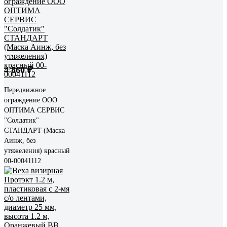
4 860 ₽
Передвижное
ограждение ООО
ОПТИМА СЕРВИС
"Солдатик"
СТАНДАРТ (Маска
Аинж, без
утяжеления) красный
00-00041112