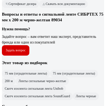
Сертификат дилера
Скачать всю документацию
Вопросы и ответы о сигнальной ленте СИБРТЕХ 75
мм х 200 м черно-желтая 89034
Нужна помощь?
Задайте вопрос – вам ответит наш эксперт, представитель
бренда или один из покупателей
Задать вопрос
Этот товар из подборок
75 мм (оградительные ленты)
75 мм (оградительные ленты)
200 м
Ленты сигнальные черно-желтые
Скотч изолента сигнальная лента Unibob
Скотч изолента сигнальная лента SoundGuard
Ленты черные