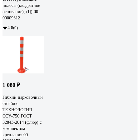
полосы (квадратное
основание), (Ц) 00-
00009312
4.8
(9)
1 080 ₽
Гибкий парковочный
столбик
ТЕХНОЛОГИЯ
ССУ-750 ГОСТ
32843-2014 (флюр) с
комплектом
крепления 00-