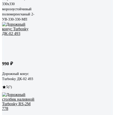
330x330
морозоустойчивый
полимерпесчаный 2-
УВ-330-330-МП
990 ₽
Дорожный конус
Turbosky ДК-02 493
5
(7)