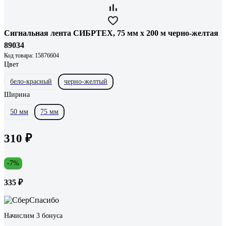
Сигнальная лента СИБРТЕХ, 75 мм х 200 м черно-желтая
89034
Код товара: 15876604
Цвет
бело-красный
черно-желтый
Ширина
50 мм
75 мм
310 ₽
-7%
335 ₽
Начислим 3 бонуса