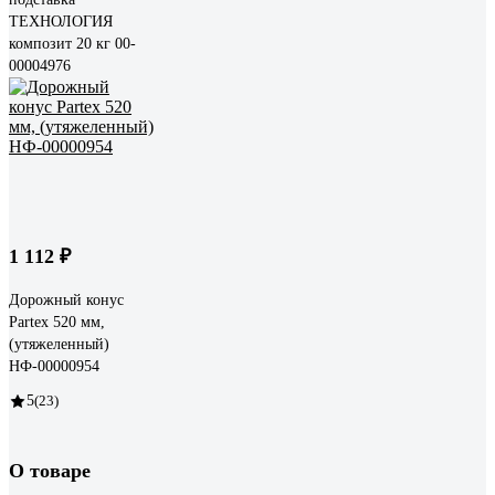
ТЕХНОЛОГИЯ
композит 20 кг 00-
00004976
1 112 ₽
Дорожный конус
Partex 520 мм,
(утяжеленный)
НФ-00000954
5
(23)
О товаре